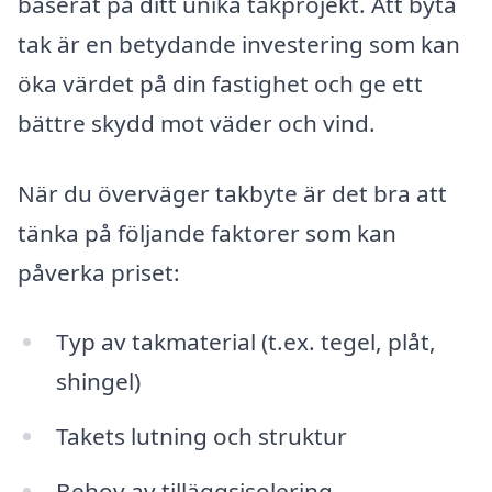
baserat på ditt unika takprojekt. Att byta
tak är en betydande investering som kan
öka värdet på din fastighet och ge ett
bättre skydd mot väder och vind.
När du överväger takbyte är det bra att
tänka på följande faktorer som kan
påverka priset:
Typ av takmaterial (t.ex. tegel, plåt,
shingel)
Takets lutning och struktur
Behov av tilläggsisolering