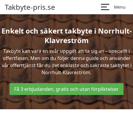
Takbyte-pris.se
Menu
Enkelt och säkert takbyte i Norrhult-
Klavreström
Takbyte kan vara en svår uppgift att ta sig an – speciellt i
offertfasen. Men om du följer denna guide och använder
vår offerttjänst får du det enklaste och säkraste takbytet i
Norrhult-Klavreström.
Få 3 erbjudanden, gratis och utan förpliktelser