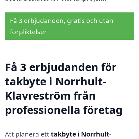
Få 3 erbjudanden, gratis och utan
förpliktelser
Få 3 erbjudanden för
takbyte i Norrhult-
Klavreström från
professionella företag
Att planera ett
takbyte i Norrhult-