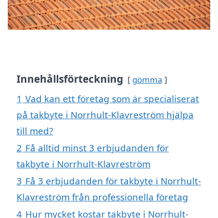
Innehållsförteckning
gömma
1
Vad kan ett företag som är specialiserat
på takbyte i Norrhult-Klavreström hjälpa
till med?
2
Få alltid minst 3 erbjudanden för
takbyte i Norrhult-Klavreström
3
Få 3 erbjudanden för takbyte i Norrhult-
Klavreström från professionella företag
4
Hur mycket kostar takbyte i Norrhult-