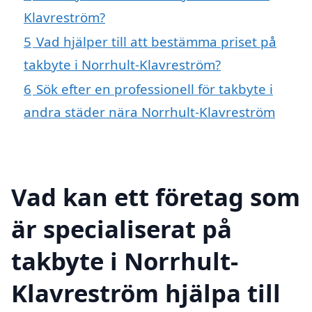
Klavreström?
5
Vad hjälper till att bestämma priset på
takbyte i Norrhult-Klavreström?
6
Sök efter en professionell för takbyte i
andra städer nära Norrhult-Klavreström
Vad kan ett företag som
är specialiserat på
takbyte i Norrhult-
Klavreström hjälpa till