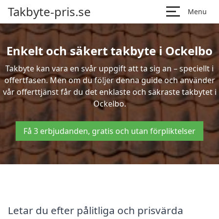
Takbyte-pris.se
Menu
Enkelt och säkert takbyte i Ockelbo
Takbyte kan vara en svår uppgift att ta sig an – speciellt i
offertfasen. Men om du följer denna guide och använder
vår offerttjänst får du det enklaste och säkraste takbytet i
Ockelbo.
Få 3 erbjudanden, gratis och utan förpliktelser
Letar du efter pålitliga och prisvärda