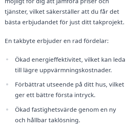
möjligt för dig att jämföra priser och
tjänster, vilket säkerställer att du får det
bästa erbjudandet för just ditt takprojekt.
En takbyte erbjuder en rad fördelar:
Ökad energieffektivitet, vilket kan leda
till lägre uppvärmningskostnader.
Förbättrat utseende på ditt hus, vilket
ger ett bättre första intryck.
Ökad fastighetsvärde genom en ny
och hållbar taklösning.