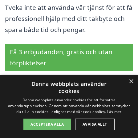
Tveka inte att använda vår tjänst för att få
professionell hjälp med ditt takbyte och
spara både tid och pengar.
Få 3 erbjudanden, gratis och utan
förpliktelser
×
Denna webbplats använder
cookies
Sök efter en
Denna webbplats använder cookies för att förbättra
användarupplevelsen. Genom att använda vår webbplats samtycker
professionell för
du till alla cookies i enlighet med vår cookiepolicy.
Läs mer
takbyte i andra städer
ACCEPTERA ALLA
AVVISA ALLT