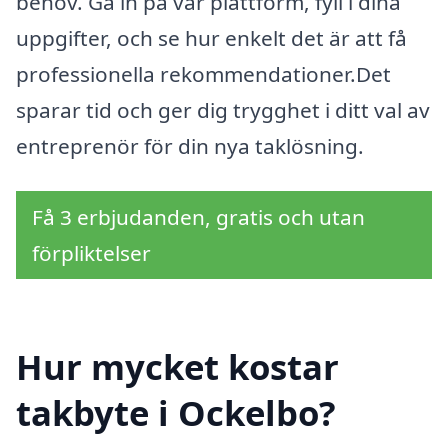
behov. Gå in på vår plattform, fyll i dina
uppgifter, och se hur enkelt det är att få
professionella rekommendationer.Det
sparar tid och ger dig trygghet i ditt val av
entreprenör för din nya taklösning.
Få 3 erbjudanden, gratis och utan
förpliktelser
Hur mycket kostar
takbyte i Ockelbo?