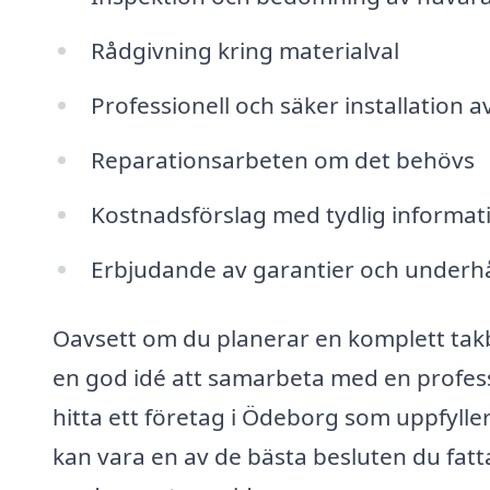
Rådgivning kring materialval
Professionell och säker installation a
Reparationsarbeten om det behövs
Kostnadsförslag med tydlig informat
Erbjudande av garantier och underhå
Oavsett om du planerar en komplett takby
en god idé att samarbeta med en professi
hitta ett företag i Ödeborg som uppfyller 
kan vara en av de bästa besluten du fatt