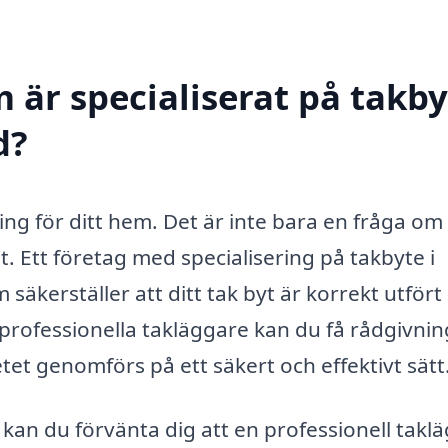
 är specialiserat på takby
d?
ring för ditt hem. Det är inte bara en fråga om
. Ett företag med specialisering på takbyte i
äkerställer att ditt tak byt är korrekt utfört
professionella takläggare kan du få rådgivnin
tet genomförs på ett säkert och effektivt sätt
kan du förvänta dig att en professionell takl