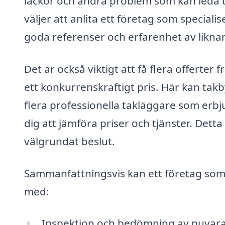
läckor och andra problem som kan leda t
väljer att anlita ett företag som specialise
goda referenser och erfarenhet av likna
Det är också viktigt att få flera offerter 
ett konkurrenskraftigt pris. Här kan takby
flera professionella takläggare som erbju
dig att jämföra priser och tjänster. Detta 
välgrundat beslut.
Sammanfattningsvis kan ett företag som s
med:
Inspektion och bedömning av nuvar