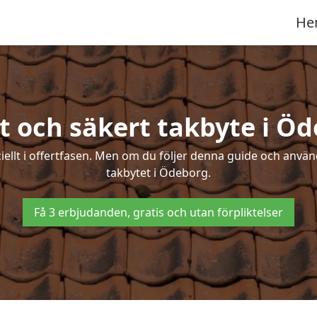
He
t och säkert takbyte i Ö
ciellt i offertfasen. Men om du följer denna guide och använ
takbytet i Ödeborg.
Få 3 erbjudanden, gratis och utan förpliktelser