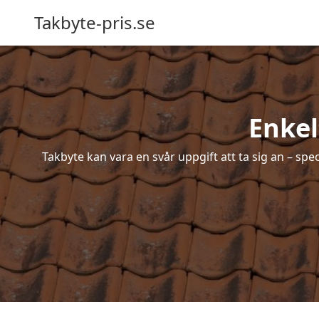
Takbyte-pris.se
Enkel
Takbyte kan vara en svår uppgift att ta sig an – spe