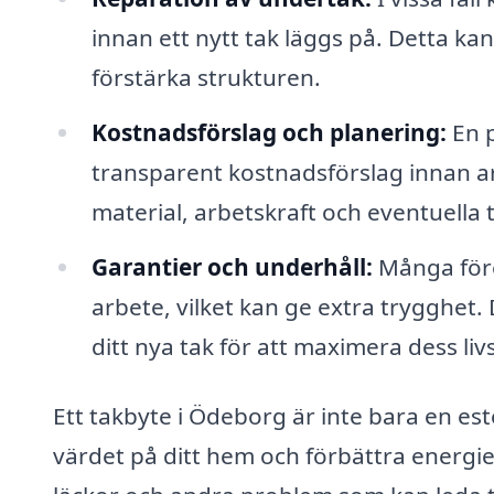
innan ett nytt tak läggs på. Detta kan
förstärka strukturen.
Kostnadsförslag och planering:
En p
transparent kostnadsförslag innan ar
material, arbetskraft och eventuella t
Garantier och underhåll:
Många före
arbete, vilket kan ge extra trygghet
ditt nya tak för att maximera dess liv
Ett takbyte i Ödeborg är inte bara en este
värdet på ditt hem och förbättra energief