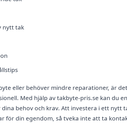
v nytt tak
ion
llstips
te eller behöver mindre reparationer, är det 
onell. Med hjälp av takbyte-pris.se kan du en
dina behov och krav. Att investera i ett nytt t
ar för din egendom, så tveka inte att ta konta