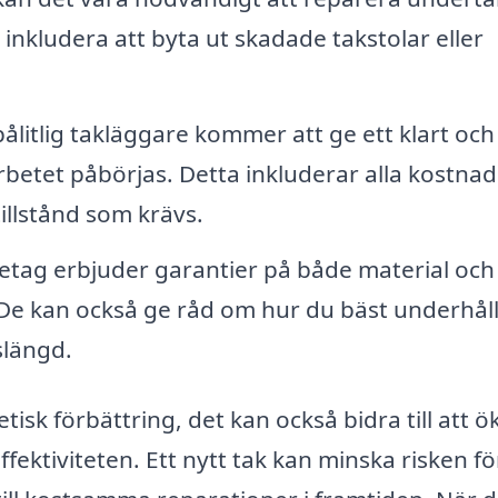
 inkludera att byta ut skadade takstolar eller
ålitlig takläggare kommer att ge ett klart och
betet påbörjas. Detta inkluderar alla kostnad
illstånd som krävs.
tag erbjuder garantier på både material och
. De kan också ge råd om hur du bäst underhål
slängd.
tisk förbättring, det kan också bidra till att ö
fektiviteten. Ett nytt tak kan minska risken fö