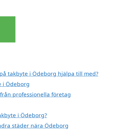
 på takbyte i Ödeborg hjälpa till med?
e i Ödeborg
från professionella företag
takbyte i Ödeborg?
 andra städer nära Ödeborg