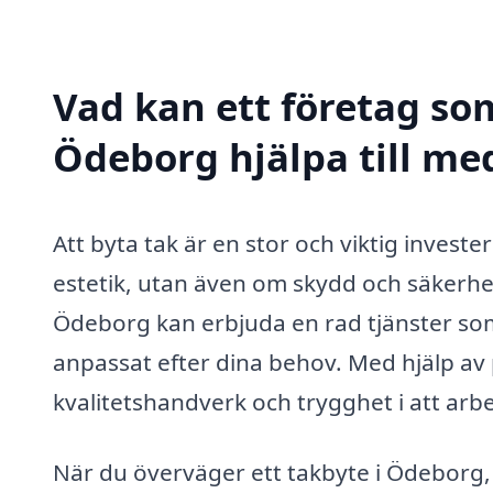
Vad kan ett företag som
Ödeborg hjälpa till me
Att byta tak är en stor och viktig investe
estetik, utan även om skydd och säkerhet
Ödeborg kan erbjuda en rad tjänster som s
anpassat efter dina behov. Med hjälp av 
kvalitetshandverk och trygghet i att arbe
När du överväger ett takbyte i Ödeborg, 