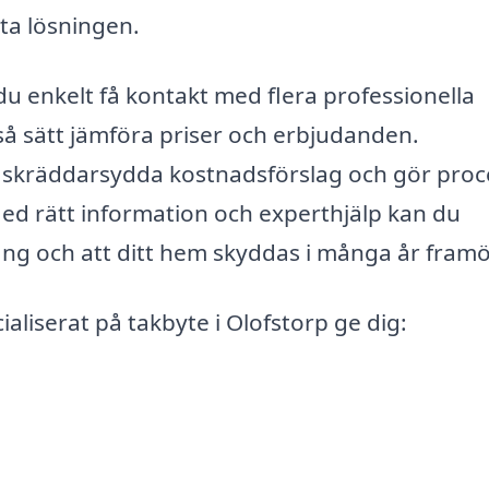
ta lösningen.
u enkelt få kontakt med flera professionella
så sätt jämföra priser och erbjudanden.
 få skräddarsydda kostnadsförslag och gör pro
Med rätt information och experthjälp kan du
gång och att ditt hem skyddas i många år framö
aliserat på takbyte i Olofstorp ge dig: