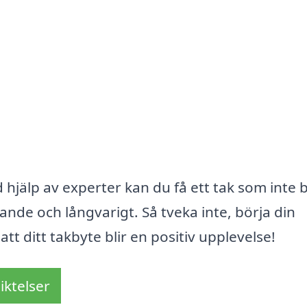
hjälp av experter kan du få ett tak som inte 
alande och långvarigt. Så tveka inte, börja din
 att ditt takbyte blir en positiv upplevelse!
iktelser