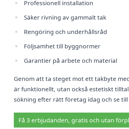
Professionell installation
Säker rivning av gammalt tak
Rengöring och underhållsråd
Följsamhet till byggnormer
Garantier på arbete och material
Genom att ta steget mot ett takbyte med 
är funktionellt, utan också estetiskt tillt
sökning efter rätt företag idag och se till
Få 3 erbjudanden, gratis och utan förpl