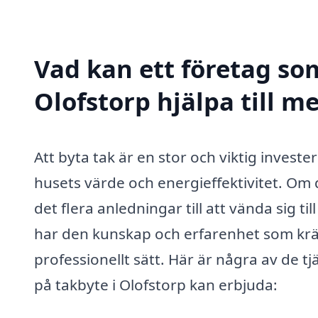
Vad kan ett företag som
Olofstorp hjälpa till m
Att byta tak är en stor och viktig invest
husets värde och energieffektivitet. Om d
det flera anledningar till att vända sig t
har den kunskap och erfarenhet som krävs
professionellt sätt. Här är några av de t
på takbyte i Olofstorp kan erbjuda: