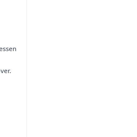
cessen
ver.