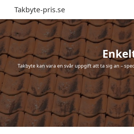
Takbyte-pris.se
Enkel
Takbyte kan vara en svår uppgift att ta sig an – spe