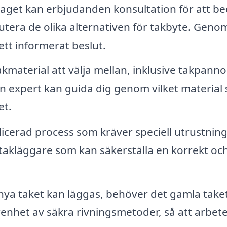
aget kan erbjudanden konsultation för att 
kutera de olika alternativen för takbyte. Genom
tt informerat beslut.
kmaterial att välja mellan, inklusive takpanno
En expert kan guida dig genom vilket material
et.
licerad process som kräver speciell utrustnin
 takläggare som kan säkerställa en korrekt oc
nya taket kan läggas, behöver det gamla take
arenhet av säkra rivningsmetoder, så att arbet