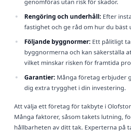
genomföras utan risk för skador.
Rengöring och underhåll:
Efter inst
fastighet och ge råd om hur du bäst u
Följande byggnormer:
Ett pålitligt 
byggnormerna och kan säkerställa att 
vilket minskar risken för framtida pr
Garantier:
Många företag erbjuder ga
dig extra trygghet i din investering.
Att välja ett företag för takbyte i Olofst
Många faktorer, såsom takets lutning, f
hållbarheten av ditt tak. Experterna på