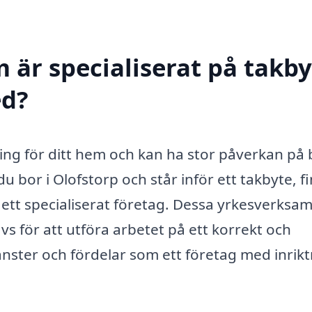
 är specialiserat på takby
ed?
ering för ditt hem och kan ha stor påverkan på
u bor i Olofstorp och står inför ett takbyte, f
ill ett specialiserat företag. Dessa yrkesverks
 för att utföra arbetet på ett korrekt och
jänster och fördelar som ett företag med inrik