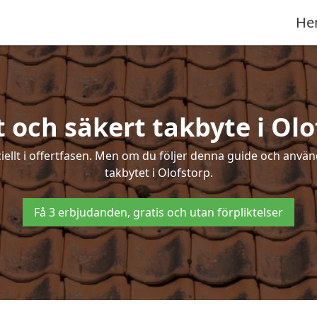
He
t och säkert takbyte i Olo
ciellt i offertfasen. Men om du följer denna guide och använ
takbytet i Olofstorp.
Få 3 erbjudanden, gratis och utan förpliktelser