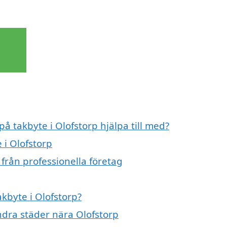
på takbyte i Olofstorp hjälpa till med?
 i Olofstorp
 från professionella företag
akbyte i Olofstorp?
andra städer nära Olofstorp