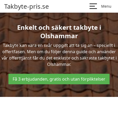
Takbyte-pris.se
Menu
Enkelt och säkert takbyte i
Olshammar
Takbyte kan vara en svår uppgift att ta sig an – speciellt i
offertfasen. Men om du följer denna guide och använder
vår offerttjänst får du det enklaste och säkraste takbytet i
Olshammar.
Få 3 erbjudanden, gratis och utan förpliktelser