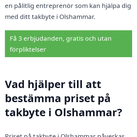
en pålitlig entreprenör som kan hjälpa dig
med ditt takbyte i Olshammar.
Få 3 erbjudanden, gratis och utan
förpliktelser
Vad hjälper till att
bestämma priset på
takbyte i Olshammar?
Priset på takbyte i Olshammar påverkas