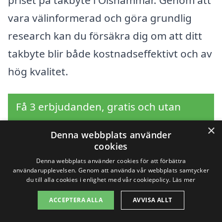
vara välinformerad och göra grundlig
research kan du försäkra dig om att ditt
takbyte blir både kostnadseffektivt och av
hög kvalitet.
Få 3 erbjudanden, gratis och utan
förpliktelser
×
Denna webbplats använder
cookies
Denna webbplats använder cookies för att förbättra
användarupplevelsen. Genom att använda vår webbplats samtycker
Sök efter en
du till alla cookies i enlighet med vår cookiepolicy.
Läs mer
professionell för
ACCEPTERA ALLA
AVVISA ALLT