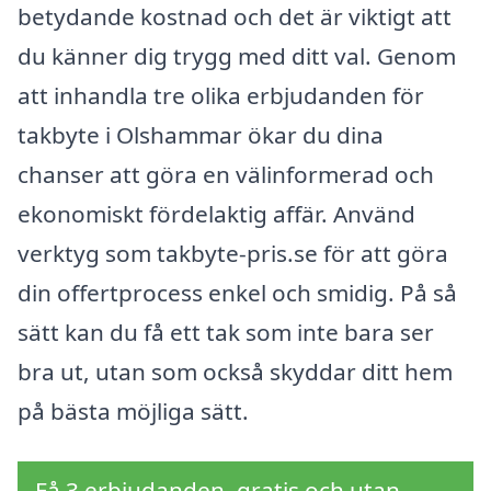
betydande kostnad och det är viktigt att
du känner dig trygg med ditt val. Genom
att inhandla tre olika erbjudanden för
takbyte i Olshammar ökar du dina
chanser att göra en välinformerad och
ekonomiskt fördelaktig affär. Använd
verktyg som takbyte-pris.se för att göra
din offertprocess enkel och smidig. På så
sätt kan du få ett tak som inte bara ser
bra ut, utan som också skyddar ditt hem
på bästa möjliga sätt.
Få 3 erbjudanden, gratis och utan