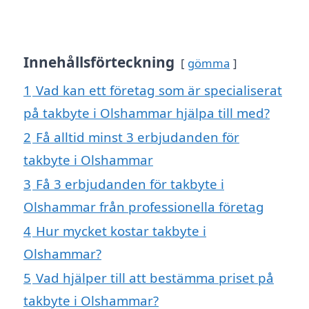
Innehållsförteckning
gömma
1
Vad kan ett företag som är specialiserat
på takbyte i Olshammar hjälpa till med?
2
Få alltid minst 3 erbjudanden för
takbyte i Olshammar
3
Få 3 erbjudanden för takbyte i
Olshammar från professionella företag
4
Hur mycket kostar takbyte i
Olshammar?
5
Vad hjälper till att bestämma priset på
takbyte i Olshammar?