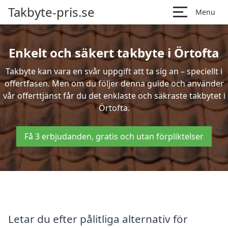
Takbyte-pris.se
Menu
Enkelt och säkert takbyte i Örtofta
Takbyte kan vara en svår uppgift att ta sig an – speciellt i
offertfasen. Men om du följer denna guide och använder
vår offerttjänst får du det enklaste och säkraste takbytet i
Örtofta.
Få 3 erbjudanden, gratis och utan förpliktelser
Letar du efter pålitliga alternativ för