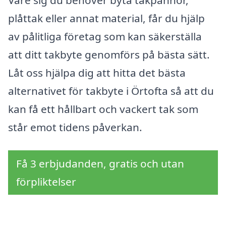
Vare sig du behöver byta takpannor,
plåttak eller annat material, får du hjälp
av pålitliga företag som kan säkerställa
att ditt takbyte genomförs på bästa sätt.
Låt oss hjälpa dig att hitta det bästa
alternativet för takbyte i Örtofta så att du
kan få ett hållbart och vackert tak som
står emot tidens påverkan.
Få 3 erbjudanden, gratis och utan
förpliktelser