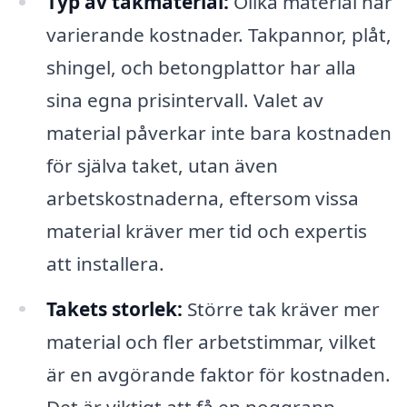
Typ av takmaterial:
Olika material har
varierande kostnader. Takpannor, plåt,
shingel, och betongplattor har alla
sina egna prisintervall. Valet av
material påverkar inte bara kostnaden
för själva taket, utan även
arbetskostnaderna, eftersom vissa
material kräver mer tid och expertis
att installera.
Takets storlek:
Större tak kräver mer
material och fler arbetstimmar, vilket
är en avgörande faktor för kostnaden.
Det är viktigt att få en noggrann