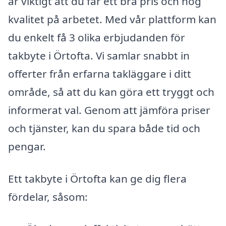
är viktigt att du får ett bra pris och hög
kvalitet på arbetet. Med vår plattform kan
du enkelt få 3 olika erbjudanden för
takbyte i Örtofta. Vi samlar snabbt in
offerter från erfarna takläggare i ditt
område, så att du kan göra ett tryggt och
informerat val. Genom att jämföra priser
och tjänster, kan du spara både tid och
pengar.
Ett takbyte i Örtofta kan ge dig flera
fördelar, såsom: