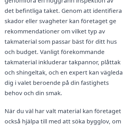
genomföra en noggrann inspektion av
det befintliga taket. Genom att identifiera
skador eller svagheter kan företaget ge
rekommendationer om vilket typ av
takmaterial som passar bäst för ditt hus
och budget. Vanligt förekommande
takmaterial inkluderar takpannor, plåttak
och shingeltak, och en expert kan vägleda
dig i valet beroende på din fastighets
behov och din smak.
När du väl har valt material kan företaget
också hjälpa till med att söka bygglov, om