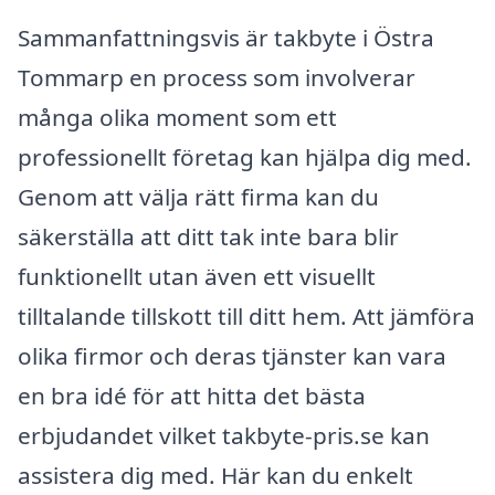
Sammanfattningsvis är takbyte i Östra
Tommarp en process som involverar
många olika moment som ett
professionellt företag kan hjälpa dig med.
Genom att välja rätt firma kan du
säkerställa att ditt tak inte bara blir
funktionellt utan även ett visuellt
tilltalande tillskott till ditt hem. Att jämföra
olika firmor och deras tjänster kan vara
en bra idé för att hitta det bästa
erbjudandet vilket takbyte-pris.se kan
assistera dig med. Här kan du enkelt