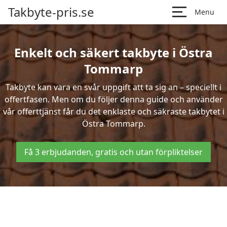
Takbyte-pris.se
Menu
Enkelt och säkert takbyte i Östra
Tommarp
Takbyte kan vara en svår uppgift att ta sig an – speciellt i
offertfasen. Men om du följer denna guide och använder
vår offerttjänst får du det enklaste och säkraste takbytet i
Östra Tommarp.
Få 3 erbjudanden, gratis och utan förpliktelser