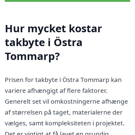
Hur mycket kostar
takbyte i Östra
Tommarp?
Prisen for takbyte i Östra Tommarp kan
variere afhængigt af flere faktorer.
Generelt set vil omkostningerne afhænge
af størrelsen på taget, materialerne der
vælges, samt kompleksiteten i projektet.
Det er vigtigt at få lavet en grundig