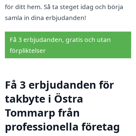
för ditt hem. Så ta steget idag och börja
samla in dina erbjudanden!
Få 3 erbjudanden, gratis och utan
förpliktelser
Få 3 erbjudanden för
takbyte i Östra
Tommarp från
professionella företag