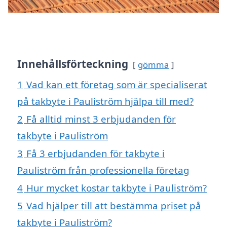
Innehållsförteckning
gömma
1
Vad kan ett företag som är specialiserat
på takbyte i Pauliström hjälpa till med?
2
Få alltid minst 3 erbjudanden för
takbyte i Pauliström
3
Få 3 erbjudanden för takbyte i
Pauliström från professionella företag
4
Hur mycket kostar takbyte i Pauliström?
5
Vad hjälper till att bestämma priset på
takbyte i Pauliström?