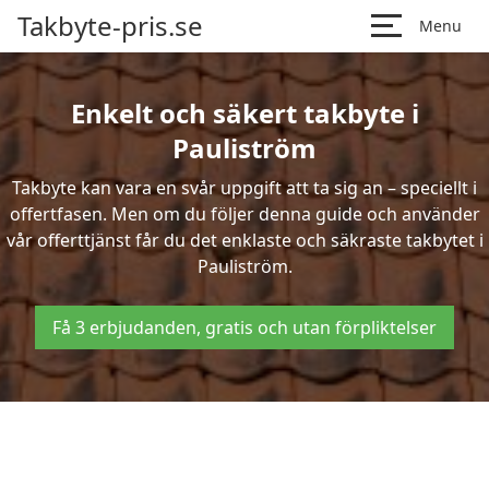
Takbyte-pris.se
Menu
Enkelt och säkert takbyte i
Pauliström
Takbyte kan vara en svår uppgift att ta sig an – speciellt i
offertfasen. Men om du följer denna guide och använder
vår offerttjänst får du det enklaste och säkraste takbytet i
Pauliström.
Få 3 erbjudanden, gratis och utan förpliktelser