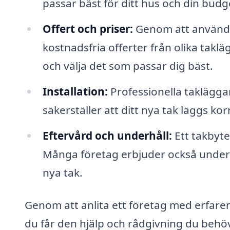
passar bäst för ditt hus och din budg
Offert och priser:
Genom att använda 
kostnadsfria offerter från olika taklä
och välja det som passar dig bäst.
Installation:
Professionella takläggar
säkerställer att ditt nya tak läggs k
Eftervård och underhåll:
Ett takbyte
Många företag erbjuder också underhål
nya tak.
Genom att anlita ett företag med erfaren
du får den hjälp och rådgivning du behöve