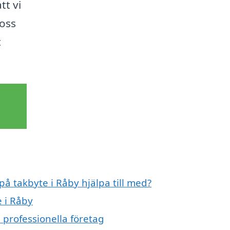
tt vi
 oss
t
på takbyte i Råby hjälpa till med?
e i Råby
 professionella företag