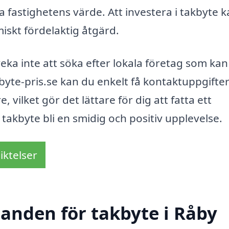
 fastighetens värde. Att investera i takbyte 
iskt fördelaktig åtgärd.
veka inte att söka efter lokala företag som kan
yte-pris.se kan du enkelt få kontaktuppgifte
, vilket gör det lättare för dig att fatta ett
 takbyte bli en smidig och positiv upplevelse.
iktelser
danden för takbyte i Råby