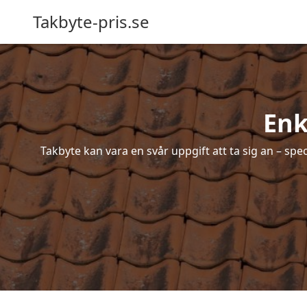
Takbyte-pris.se
Enk
Takbyte kan vara en svår uppgift att ta sig an – spe