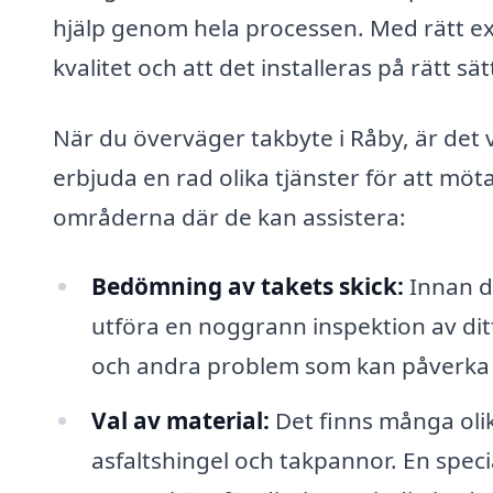
hjälp genom hela processen. Med rätt exp
kvalitet och att det installeras på rätt sät
När du överväger takbyte i Råby, är det vi
erbjuda en rad olika tjänster för att möt
områderna där de kan assistera:
Bedömning av takets skick:
Innan d
utföra en noggrann inspektion av ditt
och andra problem som kan påverka b
Val av material:
Det finns många olika
asfaltshingel och takpannor. En specia