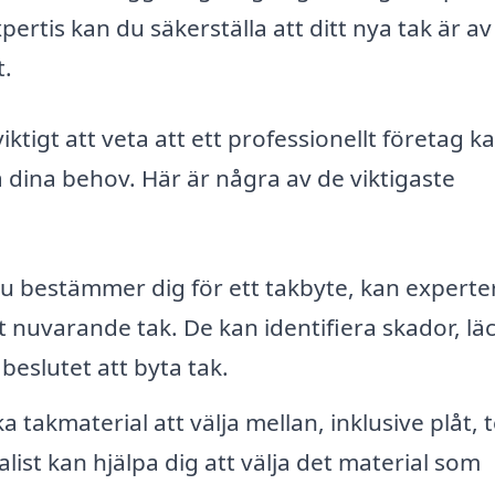
ertis kan du säkerställa att ditt nya tak är a
t.
ktigt att veta att ett professionellt företag k
a dina behov. Här är några av de viktigaste
u bestämmer dig för ett takbyte, kan experte
 nuvarande tak. De kan identifiera skador, lä
eslutet att byta tak.
 takmaterial att välja mellan, inklusive plåt, t
list kan hjälpa dig att välja det material som