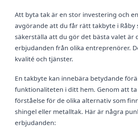
Att byta tak är en stor investering och en
avgörande att du får rätt takbyte i Råby
säkerställa att du gör det bästa valet är 
erbjudanden från olika entreprenörer. De
kvalité och tjänster.
En takbyte kan innebära betydande förän
funktionaliteten i ditt hem. Genom att ta
förståelse för de olika alternativ som finn
shingel eller metalltak. Här är några pun
erbjudanden: