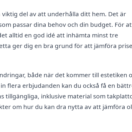
 viktig del av att underhålla ditt hem. Det är
 som passar dina behov och din budget. För at
det alltid en god idé att inhämta minst tre
tta ger dig en bra grund för att jämföra prise
dringar, både när det kommer till estetiken 
 in flera erbjudanden kan du också få en bätt
s tillgängliga, inklusive material som takplatto
kter om hur du kan dra nytta av att jämföra ol