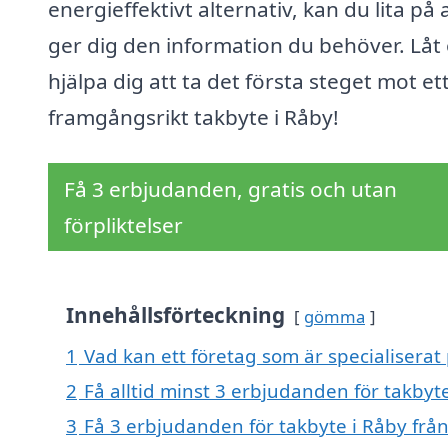
energieffektivt alternativ, kan du lita på a
ger dig den information du behöver. Låt
hjälpa dig att ta det första steget mot et
framgångsrikt takbyte i Råby!
Få 3 erbjudanden, gratis och utan
förpliktelser
Innehållsförteckning
gömma
1
Vad kan ett företag som är specialiserat 
2
Få alltid minst 3 erbjudanden för takbyt
3
Få 3 erbjudanden för takbyte i Råby från