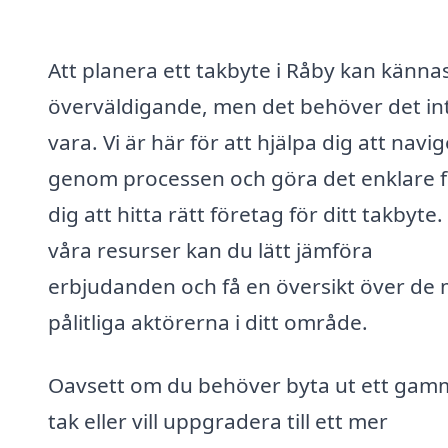
Att planera ett takbyte i Råby kan känna
överväldigande, men det behöver det in
vara. Vi är här för att hjälpa dig att navi
genom processen och göra det enklare f
dig att hitta rätt företag för ditt takbyte
våra resurser kan du lätt jämföra
erbjudanden och få en översikt över de 
pålitliga aktörerna i ditt område.
Oavsett om du behöver byta ut ett gam
tak eller vill uppgradera till ett mer