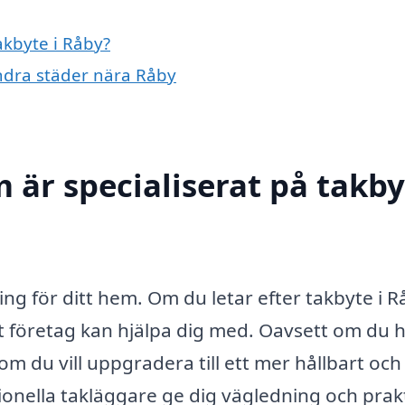
akbyte i Råby?
andra städer nära Råby
 är specialiserat på takby
ring för ditt hem. Om du letar efter takbyte i R
at företag kan hjälpa dig med. Oavsett om du h
m du vill uppgradera till ett mer hållbart och
sionella takläggare ge dig vägledning och prak