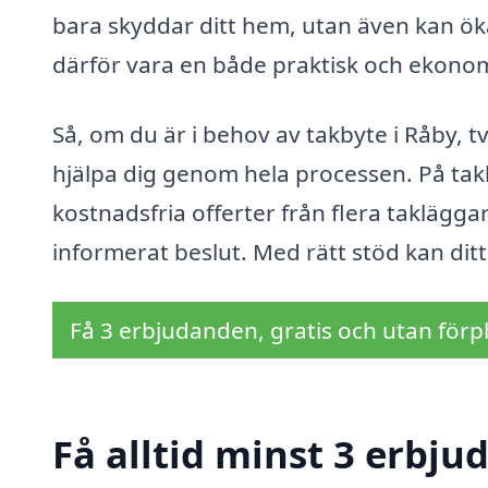
bara skyddar ditt hem, utan även kan öka
därför vara en både praktisk och ekonom
Så, om du är i behov av takbyte i Råby, t
hjälpa dig genom hela processen. På takb
kostnadsfria offerter från flera takläggare
informerat beslut. Med rätt stöd kan ditt
Få 3 erbjudanden, gratis och utan förpl
Få alltid minst 3 erbju