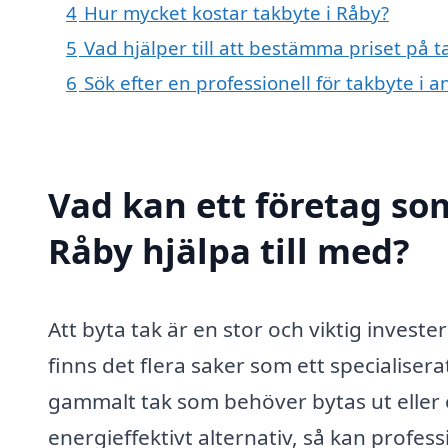
4
Hur mycket kostar takbyte i Råby?
5
Vad hjälper till att bestämma priset på t
6
Sök efter en professionell för takbyte i 
Vad kan ett företag som
Råby hjälpa till med?
Att byta tak är en stor och viktig investe
finns det flera saker som ett specialiser
gammalt tak som behöver bytas ut eller o
energieffektivt alternativ, så kan profes