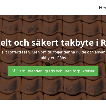
He
elt och säkert takbyte i 
ciellt i offertfasen. Men om du följer denna guide och använ
takbytet i Råby.
Få 3 erbjudanden, gratis och utan förpliktelser