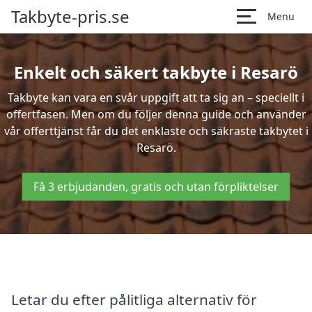
Takbyte-pris.se
Menu
Enkelt och säkert takbyte i Resarö
Takbyte kan vara en svår uppgift att ta sig an – speciellt i
offertfasen. Men om du följer denna guide och använder
vår offerttjänst får du det enklaste och säkraste takbytet i
Resarö.
Få 3 erbjudanden, gratis och utan förpliktelser
Letar du efter pålitliga alternativ för