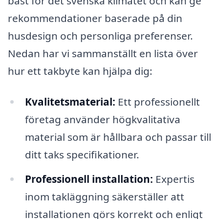
bäst för det svenska klimatet och kan ge
rekommendationer baserade på din
husdesign och personliga preferenser.
Nedan har vi sammanställt en lista över
hur ett takbyte kan hjälpa dig:
Kvalitetsmaterial:
Ett professionellt
företag använder högkvalitativa
material som är hållbara och passar till
ditt taks specifikationer.
Professionell installation:
Expertis
inom takläggning säkerställer att
installationen görs korrekt och enligt