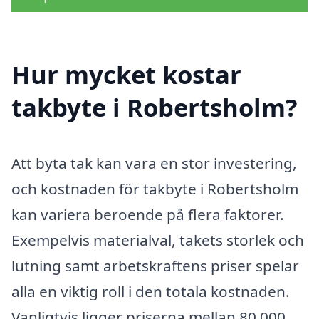
Hur mycket kostar
takbyte i Robertsholm?
Att byta tak kan vara en stor investering,
och kostnaden för takbyte i Robertsholm
kan variera beroende på flera faktorer.
Exempelvis materialval, takets storlek och
lutning samt arbetskraftens priser spelar
alla en viktig roll i den totala kostnaden.
Vanligtvis ligger priserna mellan 80 000