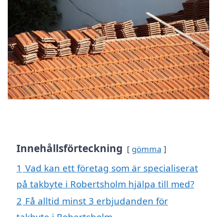
Innehållsförteckning
gömma
1
Vad kan ett företag som är specialiserat
på takbyte i Robertsholm hjälpa till med?
2
Få alltid minst 3 erbjudanden för
takbyte i Robertsholm