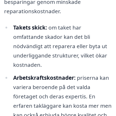
besparingar genom minskade
reparationskostnader.
Takets skick:
om taket har
omfattande skador kan det bli
nödvändigt att reparera eller byta ut
underliggande strukturer, vilket ökar
kostnaden.
Arbetskraftskostnader:
priserna kan
variera beroende på det valda
företaget och deras expertis. En
erfaren takläggare kan kosta mer men
kan också erbjuda högre kvalitet och