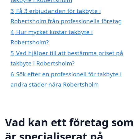
3
Få 3 erbjudanden för takbyte i
Robertsholm från professionella företag
4
Hur mycket kostar takbyte i
Robertsholm?
5
Vad hjälper till att bestämma priset på
takbyte i Robertsholm?
6
Sök efter en professionell för takbyte i
andra städer nära Robertsholm
Vad kan ett företag som
är specialiserat på