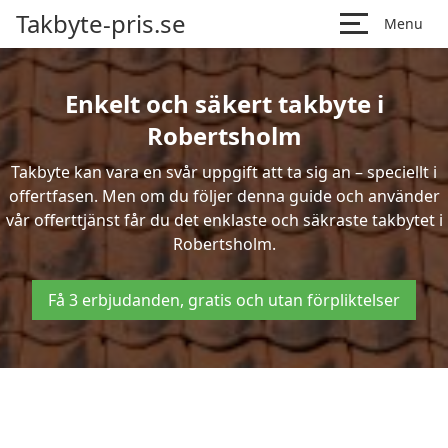
Takbyte-pris.se
Menu
Enkelt och säkert takbyte i
Robertsholm
Takbyte kan vara en svår uppgift att ta sig an – speciellt i
offertfasen. Men om du följer denna guide och använder
vår offerttjänst får du det enklaste och säkraste takbytet i
Robertsholm.
Få 3 erbjudanden, gratis och utan förpliktelser