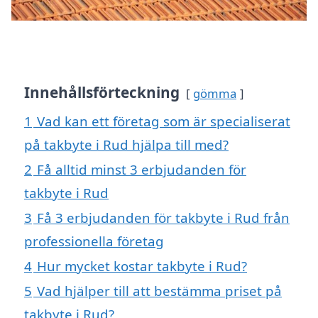
Innehållsförteckning
gömma
1
Vad kan ett företag som är specialiserat
på takbyte i Rud hjälpa till med?
2
Få alltid minst 3 erbjudanden för
takbyte i Rud
3
Få 3 erbjudanden för takbyte i Rud från
professionella företag
4
Hur mycket kostar takbyte i Rud?
5
Vad hjälper till att bestämma priset på
takbyte i Rud?