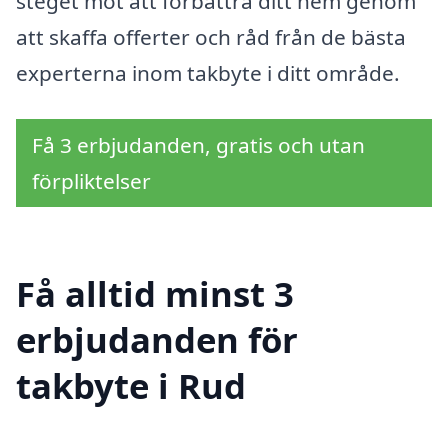
steget mot att förbättra ditt hem genom
att skaffa offerter och råd från de bästa
experterna inom takbyte i ditt område.
Få 3 erbjudanden, gratis och utan
förpliktelser
Få alltid minst 3
erbjudanden för
takbyte i Rud