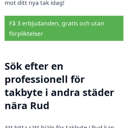
mot ditt nya tak idag!
Få 3 erbjudanden, gratis och utan
förpliktelser
Sök efter en
professionell för
takbyte i andra städer
nära Rud
Att hitta rätt hjälp för takbyte i Rud kan