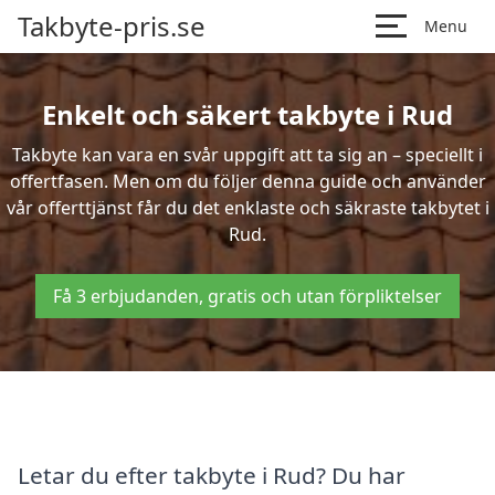
Takbyte-pris.se
Menu
Enkelt och säkert takbyte i Rud
Takbyte kan vara en svår uppgift att ta sig an – speciellt i
offertfasen. Men om du följer denna guide och använder
vår offerttjänst får du det enklaste och säkraste takbytet i
Rud.
Få 3 erbjudanden, gratis och utan förpliktelser
Letar du efter takbyte i Rud? Du har