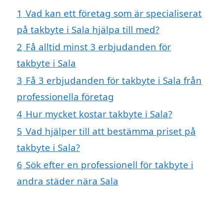
1
Vad kan ett företag som är specialiserat
på takbyte i Sala hjälpa till med?
2
Få alltid minst 3 erbjudanden för
takbyte i Sala
3
Få 3 erbjudanden för takbyte i Sala från
professionella företag
4
Hur mycket kostar takbyte i Sala?
5
Vad hjälper till att bestämma priset på
takbyte i Sala?
6
Sök efter en professionell för takbyte i
andra städer nära Sala