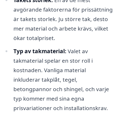
Takets storlek:
En av de mest
avgörande faktorerna för prissättning
är takets storlek. Ju större tak, desto
mer material och arbete krävs, vilket
ökar totalpriset.
Typ av takmaterial:
Valet av
takmaterial spelar en stor roll i
kostnaden. Vanliga material
inkluderar takplåt, tegel,
betongpannor och shingel, och varje
typ kommer med sina egna
prisvariationer och installationskrav.