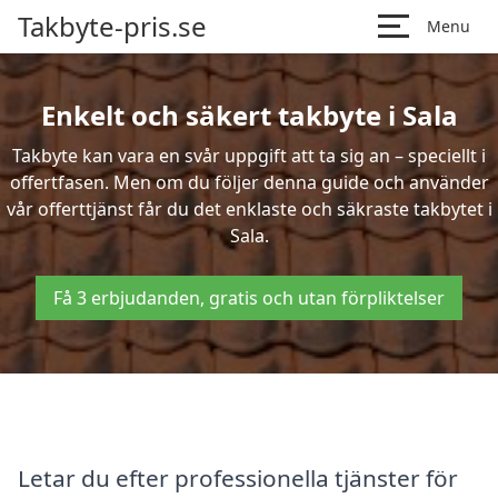
Takbyte-pris.se
Menu
Enkelt och säkert takbyte i Sala
Takbyte kan vara en svår uppgift att ta sig an – speciellt i
offertfasen. Men om du följer denna guide och använder
vår offerttjänst får du det enklaste och säkraste takbytet i
Sala.
Få 3 erbjudanden, gratis och utan förpliktelser
Letar du efter professionella tjänster för