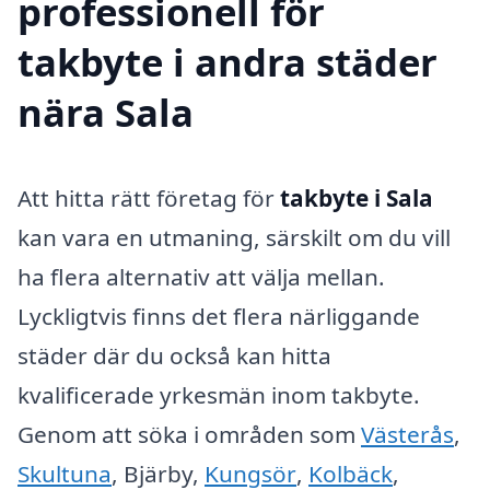
professionell för
takbyte i andra städer
nära Sala
Att hitta rätt företag för
takbyte i Sala
kan vara en utmaning, särskilt om du vill
ha flera alternativ att välja mellan.
Lyckligtvis finns det flera närliggande
städer där du också kan hitta
kvalificerade yrkesmän inom takbyte.
Genom att söka i områden som
Västerås
,
Skultuna
, Bjärby,
Kungsör
,
Kolbäck
,