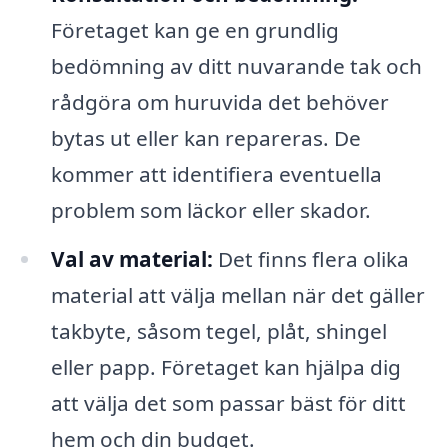
Företaget kan ge en grundlig
bedömning av ditt nuvarande tak och
rådgöra om huruvida det behöver
bytas ut eller kan repareras. De
kommer att identifiera eventuella
problem som läckor eller skador.
Val av material:
Det finns flera olika
material att välja mellan när det gäller
takbyte, såsom tegel, plåt, shingel
eller papp. Företaget kan hjälpa dig
att välja det som passar bäst för ditt
hem och din budget.