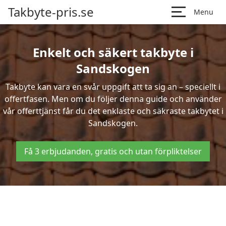
Takbyte-pris.se
Menu
Enkelt och säkert takbyte i
Sandskogen
Takbyte kan vara en svår uppgift att ta sig an – speciellt i
offertfasen. Men om du följer denna guide och använder
vår offerttjänst får du det enklaste och säkraste takbytet i
Sandskogen.
Få 3 erbjudanden, gratis och utan förpliktelser