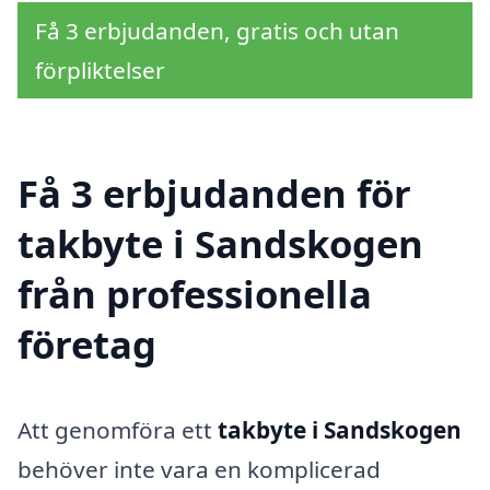
Få 3 erbjudanden, gratis och utan
förpliktelser
Få 3 erbjudanden för
takbyte i Sandskogen
från professionella
företag
Att genomföra ett
takbyte i Sandskogen
behöver inte vara en komplicerad