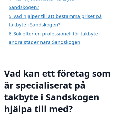
Sandskogen?
5
Vad hjälper till att bestämma priset på
takbyte i Sandskogen?
6
Sök efter en professionell för takbyte i
andra städer nära Sandskogen
Vad kan ett företag som
är specialiserat på
takbyte i Sandskogen
hjälpa till med?