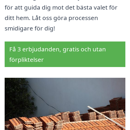
för att guida dig mot det bästa valet för
ditt hem. Låt oss göra processen
smidigare för dig!
Få 3 erbjudanden, gratis och utan
förpliktelser