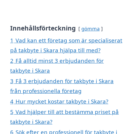
Innehållsförteckning
gömma
1
Vad kan ett företag som är specialiserat
på takbyte i Skara hjälpa till med?
2
Få alltid minst 3 erbjudanden för
takbyte i Skara
3
Få 3 erbjudanden för takbyte i Skara
från professionella företag
4
Hur mycket kostar takbyte i Skara?
5
Vad hjälper till att bestämma priset på
takbyte i Skara?
6
Sök efter en professionell för takbyte i