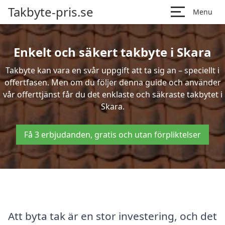
Takbyte-pris.se
Menu
Enkelt och säkert takbyte i Skara
Takbyte kan vara en svår uppgift att ta sig an – speciellt i
offertfasen. Men om du följer denna guide och använder
vår offerttjänst får du det enklaste och säkraste takbytet i
Skara.
Få 3 erbjudanden, gratis och utan förpliktelser
Att byta tak är en stor investering, och det