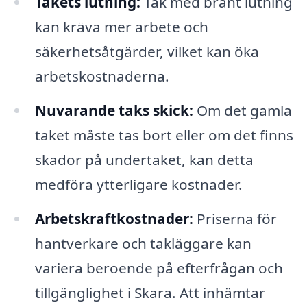
Takets lutning:
Tak med brant lutning
kan kräva mer arbete och
säkerhetsåtgärder, vilket kan öka
arbetskostnaderna.
Nuvarande taks skick:
Om det gamla
taket måste tas bort eller om det finns
skador på undertaket, kan detta
medföra ytterligare kostnader.
Arbetskraftkostnader:
Priserna för
hantverkare och takläggare kan
variera beroende på efterfrågan och
tillgänglighet i Skara. Att inhämtar