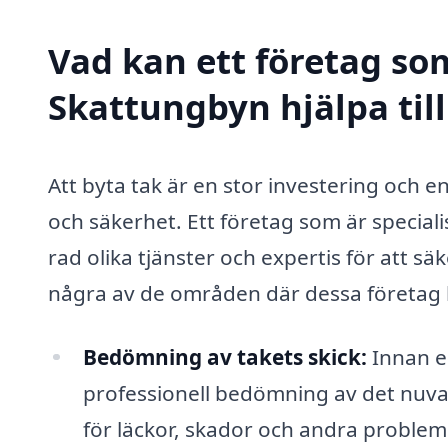
Vad kan ett företag som
Skattungbyn hjälpa til
Att byta tak är en stor investering och 
och säkerhet. Ett företag som är special
rad olika tjänster och expertis för att säk
några av de områden där dessa företag k
Bedömning av takets skick:
Innan en
professionell bedömning av det nuvar
för läckor, skador och andra proble