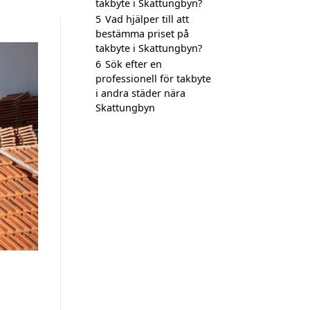
takbyte i Skattungbyn?
5
Vad hjälper till att
bestämma priset på
takbyte i Skattungbyn?
6
Sök efter en
professionell för takbyte
i andra städer nära
Skattungbyn