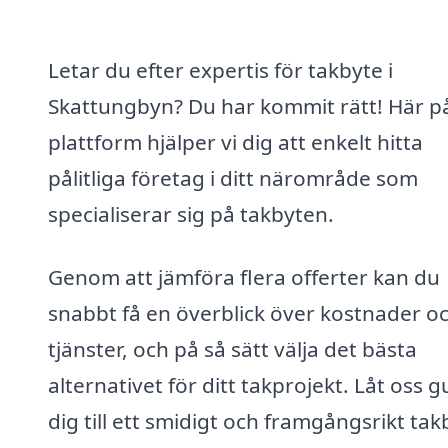
Letar du efter expertis för takbyte i
Skattungbyn? Du har kommit rätt! Här p
plattform hjälper vi dig att enkelt hitta
pålitliga företag i ditt närområde som
specialiserar sig på takbyten.
Genom att jämföra flera offerter kan du
snabbt få en överblick över kostnader o
tjänster, och på så sätt välja det bästa
alternativet för ditt takprojekt. Låt oss g
dig till ett smidigt och framgångsrikt tak