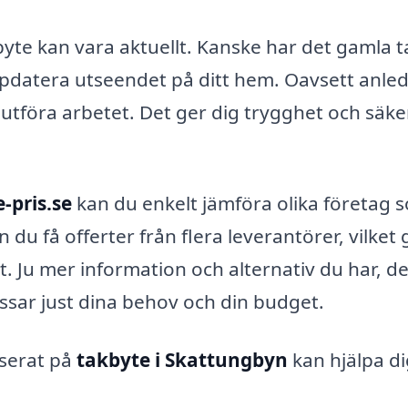
akbyte kan vara aktuellt. Kanske har det gamla t
t uppdatera utseendet på ditt hem. Oavsett anle
tt utföra arbetet. Det ger dig trygghet och säke
-pris.se
kan du enkelt jämföra olika företag 
n du få offerter från flera leverantörer, vilket 
ut. Ju mer information och alternativ du har, d
assar just dina behov och din budget.
iserat på
takbyte i Skattungbyn
kan hjälpa di