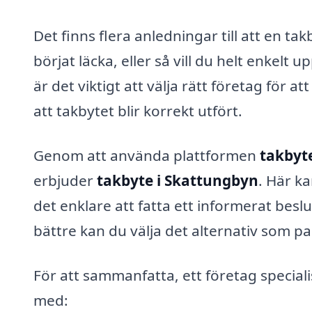
Det finns flera anledningar till att en t
börjat läcka, eller så vill du helt enkel
är det viktigt att välja rätt företag för a
att takbytet blir korrekt utfört.
Genom att använda plattformen
takbyte
erbjuder
takbyte i Skattungbyn
. Här ka
det enklare att fatta ett informerat besl
bättre kan du välja det alternativ som p
För att sammanfatta, ett företag special
med: