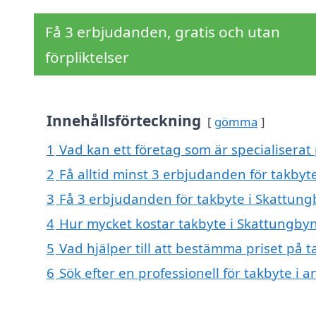
Få 3 erbjudanden, gratis och utan
förpliktelser
Innehållsförteckning
gömma
1
Vad kan ett företag som är specialiserat
2
Få alltid minst 3 erbjudanden för takbyt
3
Få 3 erbjudanden för takbyte i Skattungb
4
Hur mycket kostar takbyte i Skattungby
5
Vad hjälper till att bestämma priset på 
6
Sök efter en professionell för takbyte i