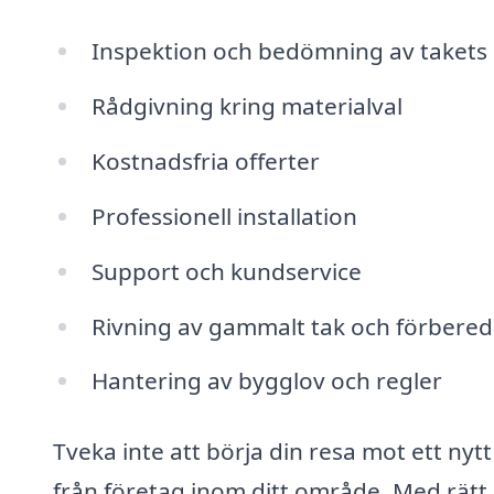
Inspektion och bedömning av takets
Rådgivning kring materialval
Kostnadsfria offerter
Professionell installation
Support och kundservice
Rivning av gammalt tak och förberede
Hantering av bygglov och regler
Tveka inte att börja din resa mot ett nyt
från företag inom ditt område. Med rätt e