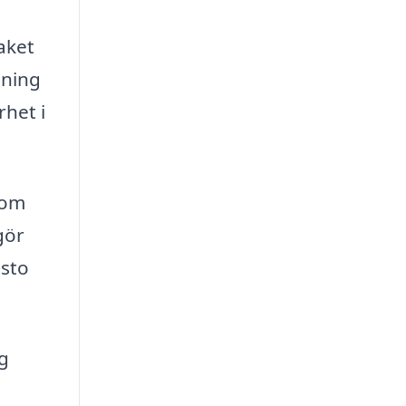
aket
dning
rhet i
som
gör
esto
g