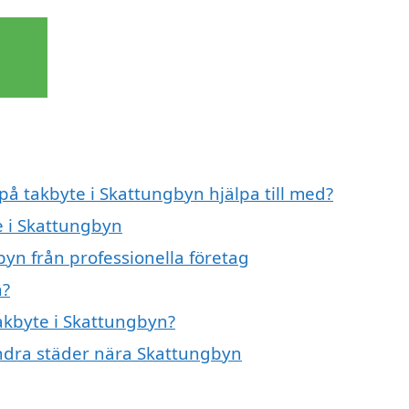
 på takbyte i Skattungbyn hjälpa till med?
e i Skattungbyn
yn från professionella företag
n?
takbyte i Skattungbyn?
 andra städer nära Skattungbyn