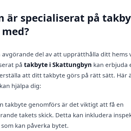
 är specialiserat på takby
l med?
en avgörande del av att upprätthålla ditt hems
iserat på
takbyte i Skattungbyn
kan erbjuda 
erställa att ditt takbyte görs på rätt sätt. Här 
an hjälpa dig:
 takbyte genomförs är det viktigt att få en
ande takets skick. Detta kan inkludera inspe
m som kan påverka bytet.