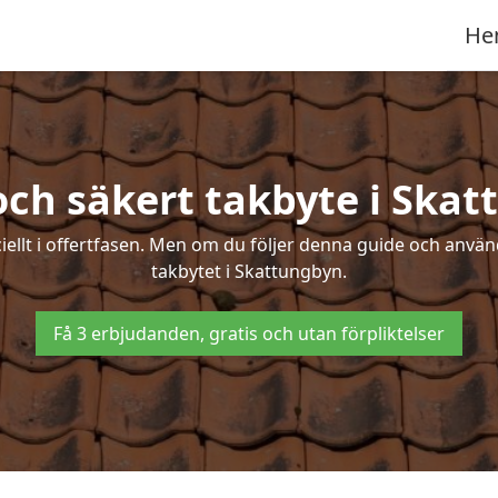
He
och säkert takbyte i Ska
ciellt i offertfasen. Men om du följer denna guide och använ
takbytet i Skattungbyn.
Få 3 erbjudanden, gratis och utan förpliktelser