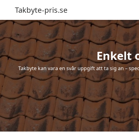
Takbyte-pris.se
Enkelt 
Takbyte kan vara en svår uppgift att ta sig an – spe