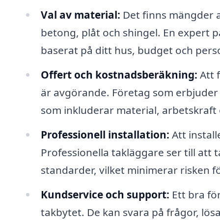
Val av material:
Det finns mängder av 
betong, plåt och shingel. En expert på
baserat på ditt hus, budget och pers
Offert och kostnadsberäkning:
Att 
är avgörande. Företag som erbjude
som inkluderar material, arbetskraft
Professionell installation:
Att instal
Professionella takläggare ser till att
standarder, vilket minimerar risken 
Kundservice och support:
Ett bra fö
takbytet. De kan svara på frågor, lös