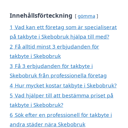
Innehållsförteckning
gömma
1
Vad kan ett företag som är specialiserat
på takbyte i Skebobruk hjälpa till med?
2
Få alltid minst 3 erbjudanden för
takbyte i Skebobruk
3
Få 3 erbjudanden för takbyte i
Skebobruk från professionella företag
4
Hur mycket kostar takbyte i Skebobruk?
5
Vad hjälper till att bestämma priset på
takbyte i Skebobruk?
6
Sök efter en professionell för takbyte i
andra städer nära Skebobruk