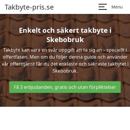
Takbyte-pris.se
Menu
Enkelt och säkert takbyte i
Skebobruk
Takbyte kan vara en svår uppgift att ta sig an – speciellt i
offertfasen. Men om du följer denna guide och använder
vår offerttjänst får du det enklaste och säkraste takbytet i
Skebobruk.
Få 3 erbjudanden, gratis och utan förpliktelser