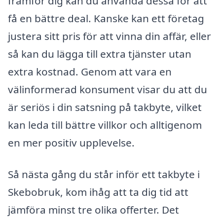
framför dig kan du använda dessa för att
få en bättre deal. Kanske kan ett företag
justera sitt pris för att vinna din affär, eller
så kan du lägga till extra tjänster utan
extra kostnad. Genom att vara en
välinformerad konsument visar du att du
är seriös i din satsning på takbyte, vilket
kan leda till bättre villkor och alltigenom
en mer positiv upplevelse.
Så nästa gång du står inför ett takbyte i
Skebobruk, kom ihåg att ta dig tid att
jämföra minst tre olika offerter. Det