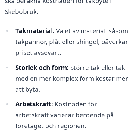
ska beräkna kostnaden för takbyte i
Skebobruk:
Takmaterial:
Valet av material, såsom
takpannor, plåt eller shingel, påverkar
priset avsevärt.
Storlek och form:
Större tak eller tak
med en mer komplex form kostar mer
att byta.
Arbetskraft:
Kostnaden för
arbetskraft varierar beroende på
företaget och regionen.