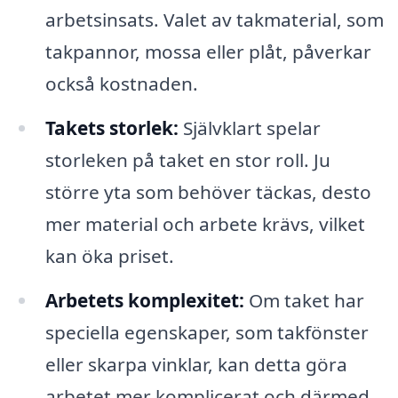
arbetsinsats. Valet av takmaterial, som
takpannor, mossa eller plåt, påverkar
också kostnaden.
Takets storlek:
Självklart spelar
storleken på taket en stor roll. Ju
större yta som behöver täckas, desto
mer material och arbete krävs, vilket
kan öka priset.
Arbetets komplexitet:
Om taket har
speciella egenskaper, som takfönster
eller skarpa vinklar, kan detta göra
arbetet mer komplicerat och därmed