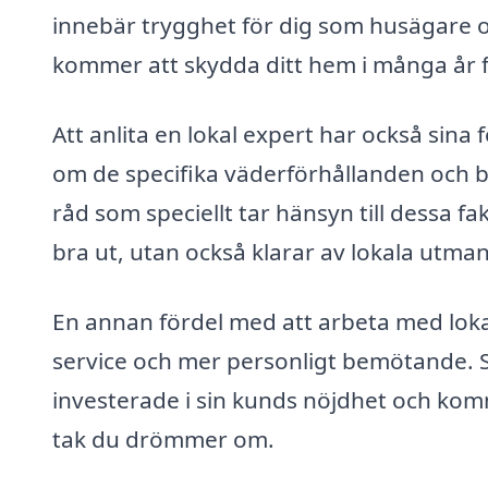
innebär trygghet för dig som husägare oc
kommer att skydda ditt hem i många år 
Att anlita en lokal expert har också sina
om de specifika väderförhållanden och b
råd som speciellt tar hänsyn till dessa fakt
bra ut, utan också klarar av lokala utma
En annan fördel med att arbeta med loka
service och mer personligt bemötande. S
investerade i sin kunds nöjdhet och kommer
tak du drömmer om.