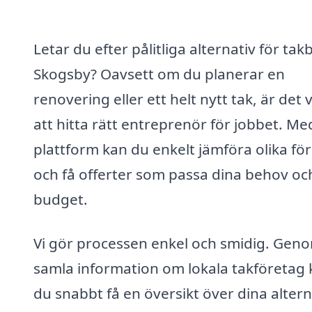
Letar du efter pålitliga alternativ för takb
Skogsby? Oavsett om du planerar en
renovering eller ett helt nytt tak, är det v
att hitta rätt entreprenör för jobbet. Me
plattform kan du enkelt jämföra olika fö
och få offerter som passa dina behov oc
budget.
Vi gör processen enkel och smidig. Geno
samla information om lokala takföretag
du snabbt få en översikt över dina altern