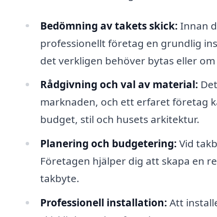
Bedömning av takets skick:
Innan du
professionellt företag en grundlig in
det verkligen behöver bytas eller om 
Rådgivning och val av material:
Det
marknaden, och ett erfaret företag kan
budget, stil och husets arkitektur.
Planering och budgetering:
Vid takb
Företagen hjälper dig att skapa en re
takbyte.
Professionell installation:
Att instal