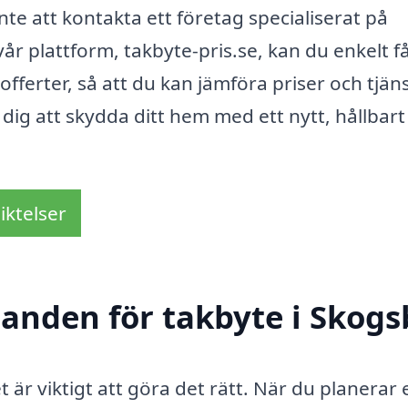
nte att kontakta ett företag specialiserat på
r plattform, takbyte-pris.se, kan du enkelt f
offerter, så att du kan jämföra priser och tjän
a dig att skydda ditt hem med ett nytt, hållbar
iktelser
danden för takbyte i Skogs
t är viktigt att göra det rätt. När du planerar 