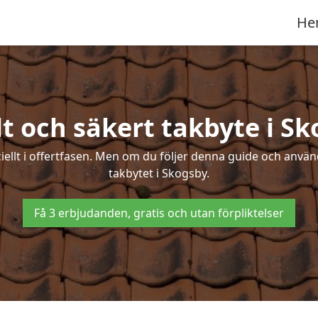
He
t och säkert takbyte i S
ciellt i offertfasen. Men om du följer denna guide och använ
takbytet i Skogsby.
Få 3 erbjudanden, gratis och utan förpliktelser