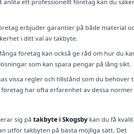
 anlita ett professionellt företag kan du säker
företag erbjuder garantier på både material o
erhet i ditt val av takbyte.
ånga företag kan också ge råd om hur du ka
klösningar som kan spara pengar på lång sikt.
as vissa regler och tillstånd som du behöver 
la företag har ofta erfarenhet av dessa normer
serar sig på
takbyte i Skogsby
kan du få kvalit
n utför takbyten på bästa möjliga sätt. Det