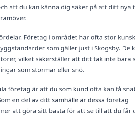
h att du kan känna dig säker på att ditt nya 
framöver.
 fördelar. Företag i området har ofta stor kuns
yggstandarder som gäller just i Skogsby. De 
orer, vilket säkerställer att ditt tak inte bara 
ningar som stormar eller snö.
la företag är att du som kund ofta kan få sn
om en del av ditt samhälle är dessa företag
 att göra sitt bästa för att se till att du får 