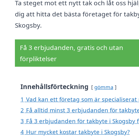
Ta steget mot ett nytt tak och låt oss hjä
dig att hitta det bästa företaget för takby
Skogsby.
Få 3 erbjudanden, gratis och utan
förpliktelser
Innehållsförteckning
gömma
1
Vad kan ett företag som är specialiserat 
2
Få alltid minst 3 erbjudanden för takbyt
3
Få 3 erbjudanden för takbyte i Skogsby f
4
Hur mycket kostar takbyte i Skogsby?