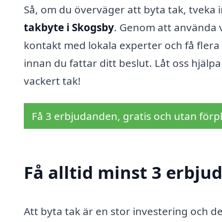
Så, om du överväger att byta tak, tveka i
takbyte i Skogsby
. Genom att använda vå
kontakt med lokala experter och få flera 
innan du fattar ditt beslut. Låt oss hjälp
vackert tak!
Få 3 erbjudanden, gratis och utan förpl
Få alltid minst 3 erbju
Att byta tak är en stor investering och de