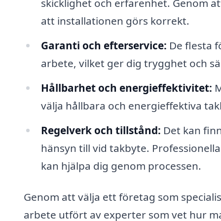
skicklighet och erfarenhet. Genom att
att installationen görs korrekt.
Garanti och efterservice:
De flesta 
arbete, vilket ger dig trygghet och säk
Hållbarhet och energieffektivitet:
M
välja hållbara och energieffektiva ta
Regelverk och tillstånd:
Det kan finn
hänsyn till vid takbyte. Professionel
kan hjälpa dig genom processen.
Genom att välja ett företag som speciali
arbete utfört av experter som vet hur ma