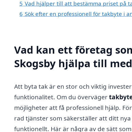
5
Vad hjälper till att bestämma priset på 
6
Sök efter en professionell för takbyte i
Vad kan ett företag som
Skogsby hjälpa till me
Att byta tak är en stor och viktig invest
funktionalitet. Om du överväger
takbyte
möjligheter att få professionell hjälp. F
rad tjänster som säkerställer att ditt nya
funktionellt. Här är några av de sätt som