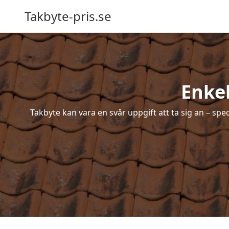
Takbyte-pris.se
Enkel
Takbyte kan vara en svår uppgift att ta sig an – spe