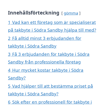
Innehållsförteckning
gömma
1
Vad kan ett företag som är specialiserat
på takbyte i Södra Sandby hjälpa till med?
2
Få alltid minst 3 erbjudanden för
takbyte i Södra Sandby
3
Få 3 erbjudanden för takbyte i Södra
Sandby från professionella företag
4
Hur mycket kostar takbyte i Södra
Sandby?
5
Vad hjälper till att bestämma priset på
takbyte i Södra Sandby?
6
Sök efter en professionell för takbyte i