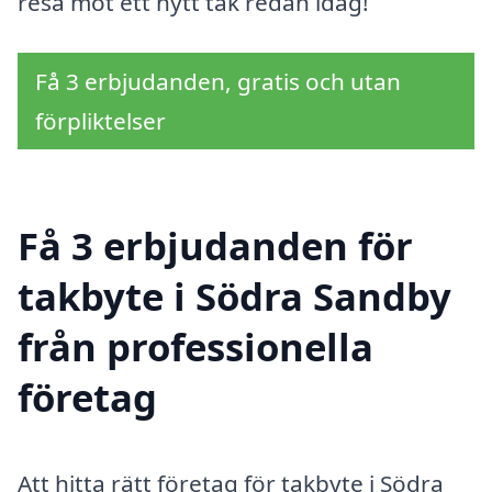
resa mot ett nytt tak redan idag!
Få 3 erbjudanden, gratis och utan
förpliktelser
Få 3 erbjudanden för
takbyte i Södra Sandby
från professionella
företag
Att hitta rätt företag för takbyte i Södra