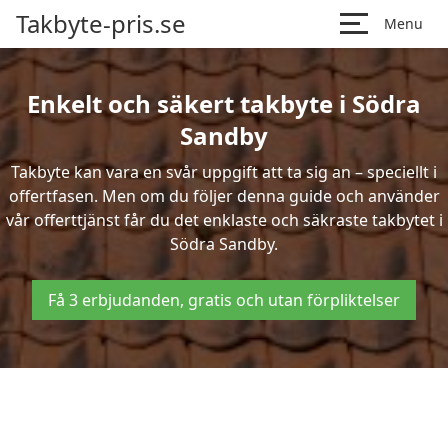
Takbyte-pris.se
Menu
Enkelt och säkert takbyte i Södra
Sandby
Takbyte kan vara en svår uppgift att ta sig an – speciellt i
offertfasen. Men om du följer denna guide och använder
vår offerttjänst får du det enklaste och säkraste takbytet i
Södra Sandby.
Få 3 erbjudanden, gratis och utan förpliktelser