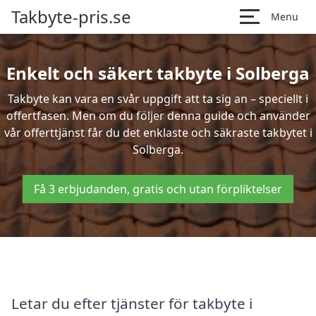
Takbyte-pris.se
Menu
Enkelt och säkert takbyte i Solberga
Takbyte kan vara en svår uppgift att ta sig an – speciellt i
offertfasen. Men om du följer denna guide och använder
vår offerttjänst får du det enklaste och säkraste takbytet i
Solberga.
Få 3 erbjudanden, gratis och utan förpliktelser
Letar du efter tjänster för takbyte i