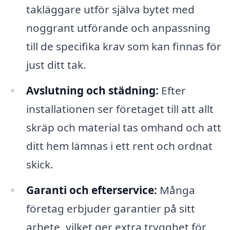
takläggare utför själva bytet med
noggrant utförande och anpassning
till de specifika krav som kan finnas för
just ditt tak.
Avslutning och städning:
Efter
installationen ser företaget till att allt
skräp och material tas omhand och att
ditt hem lämnas i ett rent och ordnat
skick.
Garanti och efterservice:
Många
företag erbjuder garantier på sitt
arbete, vilket ger extra trygghet för