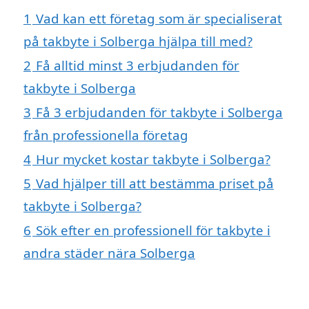
1
Vad kan ett företag som är specialiserat
på takbyte i Solberga hjälpa till med?
2
Få alltid minst 3 erbjudanden för
takbyte i Solberga
3
Få 3 erbjudanden för takbyte i Solberga
från professionella företag
4
Hur mycket kostar takbyte i Solberga?
5
Vad hjälper till att bestämma priset på
takbyte i Solberga?
6
Sök efter en professionell för takbyte i
andra städer nära Solberga