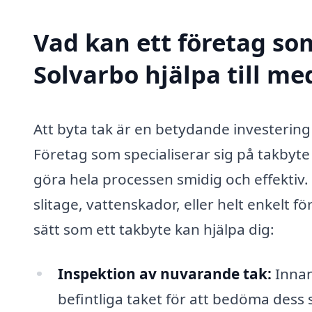
Vad kan ett företag som
Solvarbo hjälpa till me
Att byta tak är en betydande investeri
Företag som specialiserar sig på takbyte 
göra hela processen smidig och effektiv.
slitage, vattenskador, eller helt enkelt f
sätt som ett takbyte kan hjälpa dig:
Inspektion av nuvarande tak:
Innan 
befintliga taket för att bedöma dess 