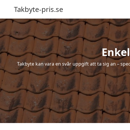
Takbyte-pris.se
Enkel
Takbyte kan vara en svår uppgift att ta sig an – spe