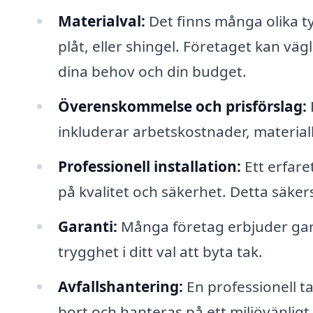
Materialval:
Det finns många olika ty
plåt, eller shingel. Företaget kan väg
dina behov och din budget.
Överenskommelse och prisförslag:
inkluderar arbetskostnader, material
Professionell installation:
Ett erfare
på kvalitet och säkerhet. Detta säkerst
Garanti:
Många företag erbjuder gara
trygghet i ditt val att byta tak.
Avfallshantering:
En professionell ta
bort och hanteras på ett miljövänligt 