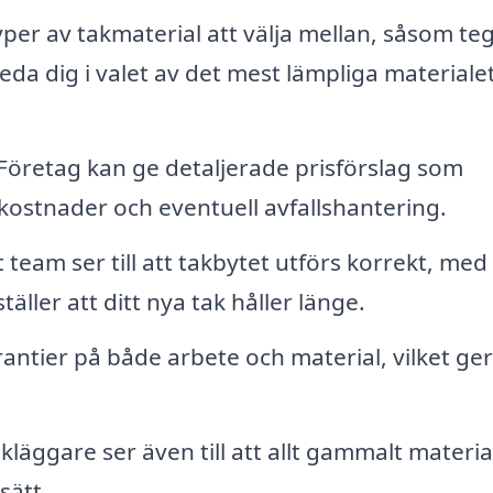
per av takmaterial att välja mellan, såsom teg
leda dig i valet av det mest lämpliga materialet
Företag kan ge detaljerade prisförslag som
kostnader och eventuell avfallshantering.
t team ser till att takbytet utförs korrekt, med
äller att ditt nya tak håller länge.
ntier på både arbete och material, vilket ger
kläggare ser även till att allt gammalt materia
sätt.