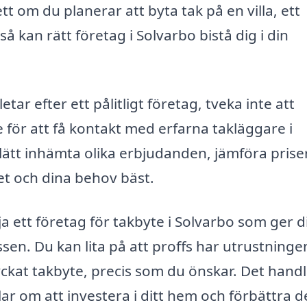
t om du planerar att byta tak på en villa, ett
å kan rätt företag i Solvarbo bistå dig i din
tar efter ett pålitligt företag, tveka inte att
för att få kontakt med erfarna takläggare i
 lätt inhämta olika erbjudanden, jämföra prise
et och dina behov bäst.
ja ett företag för takbyte i Solvarbo som ger d
en. Du kan lita på att proffs har utrustninge
yckat takbyte, precis som du önskar. Det hand
lar om att investera i ditt hem och förbättra d