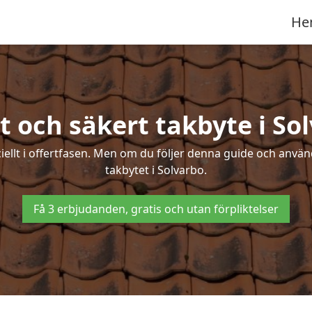
He
t och säkert takbyte i So
ciellt i offertfasen. Men om du följer denna guide och använ
takbytet i Solvarbo.
Få 3 erbjudanden, gratis och utan förpliktelser