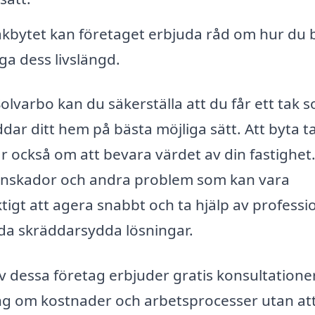
akbytet kan företaget erbjuda råd om hur du 
nga dess livslängd.
olvarbo kan du säkerställa att du får ett tak 
dar ditt hem på bästa möjliga sätt. Att byta t
ar också om att bevara värdet av din fastighet
ttenskador och andra problem som kan vara
tigt att agera snabbt och ta hjälp av professi
da skräddarsydda lösningar.
 dessa företag erbjuder gratis konsultationer
ning om kostnader och arbetsprocesser utan at