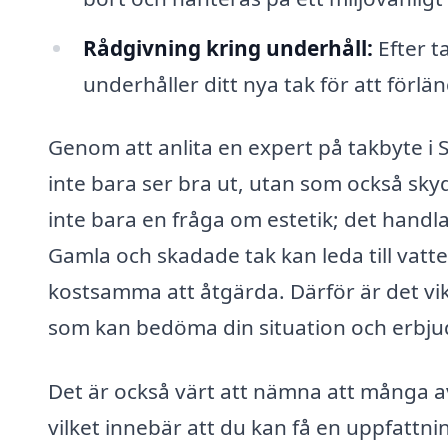
Rådgivning kring underhåll:
Efter t
underhåller ditt nya tak för att förlä
Genom att anlita en expert på takbyte i S
inte bara ser bra ut, utan som också skyd
inte bara en fråga om estetik; det handl
Gamla och skadade tak kan leda till va
kostsamma att åtgärda. Därför är det vik
som kan bedöma din situation och erbju
Det är också värt att nämna att många av
vilket innebär att du kan få en uppfatt