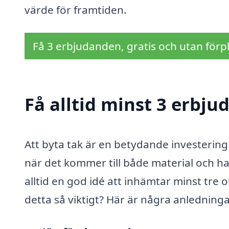
värde för framtiden.
Få 3 erbjudanden, gratis och utan förpl
Få alltid minst 3 erbju
Att byta tak är en betydande investering f
när det kommer till både material och ha
alltid en god idé att inhämtar minst tre 
detta så viktigt? Här är några anledninga