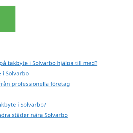
på takbyte i Solvarbo hjälpa till med?
 i Solvarbo
från professionella företag
akbyte i Solvarbo?
andra städer nära Solvarbo