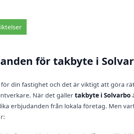
iktelser
danden för takbyte i Solva
ör din fastighet och det är viktigt att göra rät
ntverkare. När det gäller
takbyte i Solvarbo
ä
olika erbjudanden från lokala företag. Men var
r: