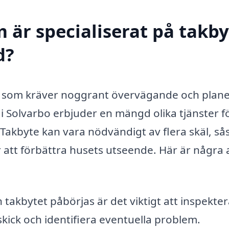
 är specialiserat på takby
d?
ng som kräver noggrant övervägande och plane
i Solvarbo erbjuder en mängd olika tjänster fö
 Takbyte kan vara nödvändigt av flera skäl, s
ör att förbättra husets utseende. Här är några 
takbytet påbörjas är det viktigt att inspekter
skick och identifiera eventuella problem.