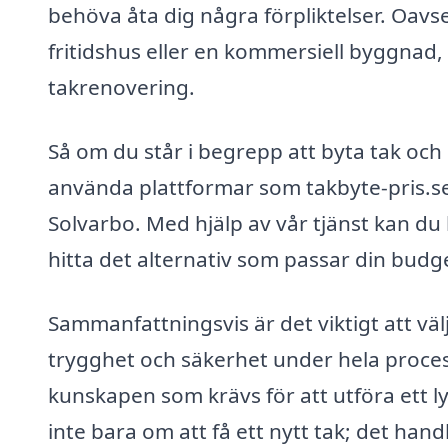
behöva åta dig några förpliktelser. Oavset
fritidshus eller en kommersiell byggnad, s
takrenovering.
Så om du står i begrepp att byta tak och le
använda plattformar som takbyte-pris.se 
Solvarbo. Med hjälp av vår tjänst kan du
hitta det alternativ som passar din budg
Sammanfattningsvis är det viktigt att väl
trygghet och säkerhet under hela process
kunskapen som krävs för att utföra ett l
inte bara om att få ett nytt tak; det hand