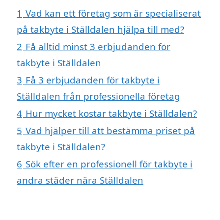
1
Vad kan ett företag som är specialiserat
på takbyte i Ställdalen hjälpa till med?
2
Få alltid minst 3 erbjudanden för
takbyte i Ställdalen
3
Få 3 erbjudanden för takbyte i
Ställdalen från professionella företag
4
Hur mycket kostar takbyte i Ställdalen?
5
Vad hjälper till att bestämma priset på
takbyte i Ställdalen?
6
Sök efter en professionell för takbyte i
andra städer nära Ställdalen