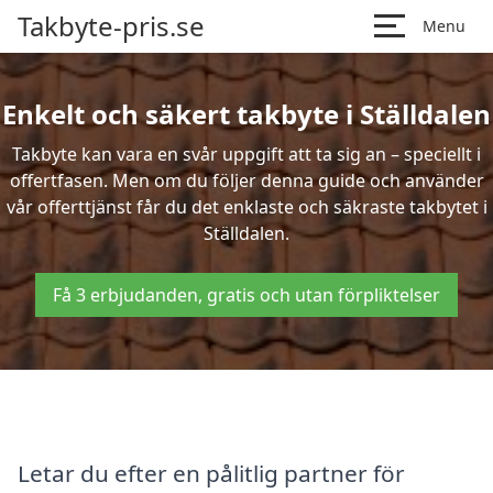
Takbyte-pris.se
Menu
Enkelt och säkert takbyte i Ställdalen
Takbyte kan vara en svår uppgift att ta sig an – speciellt i
offertfasen. Men om du följer denna guide och använder
vår offerttjänst får du det enklaste och säkraste takbytet i
Ställdalen.
Få 3 erbjudanden, gratis och utan förpliktelser
Letar du efter en pålitlig partner för