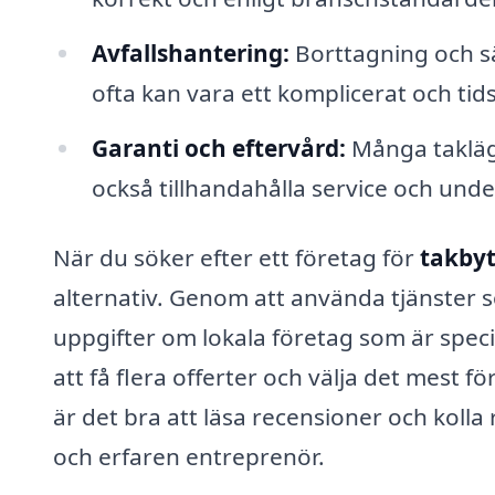
Avfallshantering:
Borttagning och sä
ofta kan vara ett komplicerat och ti
Garanti och eftervård:
Många taklägg
också tillhandahålla service och underh
När du söker efter ett företag för
takbyt
alternativ. Genom att använda tjänster s
uppgifter om lokala företag som är specia
att få flera offerter och välja det mest 
är det bra att läsa recensioner och kolla r
och erfaren entreprenör.