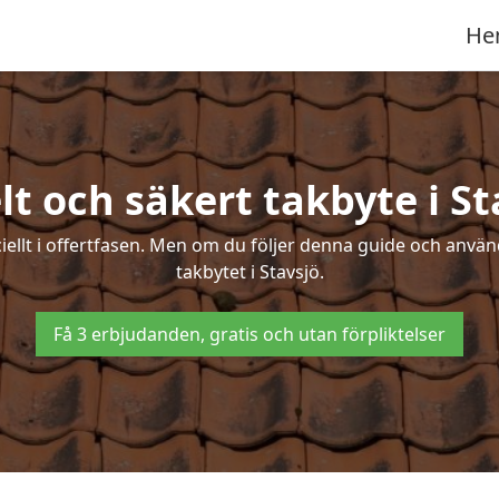
He
lt och säkert takbyte i St
ciellt i offertfasen. Men om du följer denna guide och använ
takbytet i Stavsjö.
Få 3 erbjudanden, gratis och utan förpliktelser