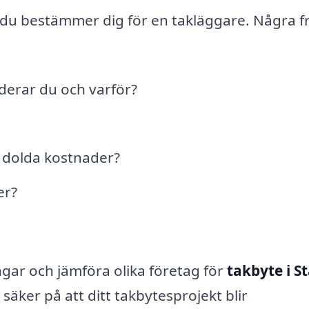
an du bestämmer dig för en takläggare. Några f
derar du och varför?
a dolda kostnader?
er?
ar och jämföra olika företag för
takbyte i S
 säker på att ditt takbytesprojekt blir