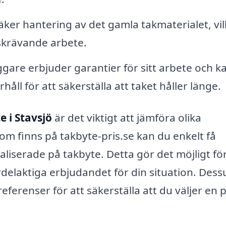
ker hantering av det gamla takmaterialet, vil
dskrävande arbete.
are erbjuder garantier för sitt arbete och k
åll för att säkerställa att taket håller länge.
e i Stavsjö
är det viktigt att jämföra olika
om finns på takbyte-pris.se kan du enkelt få
liserade på takbyte. Detta gör det möjligt fö
fördelaktiga erbjudandet för din situation. Des
eferenser för att säkerställa att du väljer en på