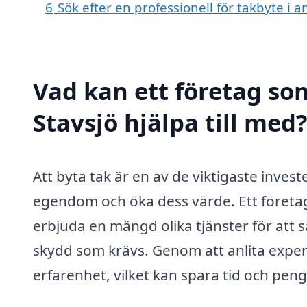
6
Sök efter en professionell för takbyte i 
Vad kan ett företag som
Stavsjö hjälpa till med
Att byta tak är en av de viktigaste inves
egendom och öka dess värde. Ett företag
erbjuda en mängd olika tjänster för att sä
skydd som krävs. Genom att anlita expert
erfarenhet, vilket kan spara tid och peng