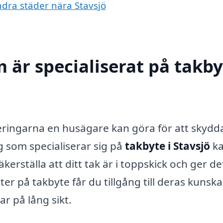
andra städer nära Stavsjö
 är specialiserat på takby
?
teringarna en husägare kan göra för att skydd
 som specialiserar sig på
takbyte i Stavsjö
k
kerställa att ditt tak är i toppskick och ger de
er på takbyte får du tillgång till deras kunsk
ar på lång sikt.