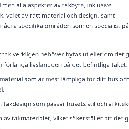
l med alla aspekter av takbyte, inklusive
 valet av rätt material och design, samt
är några specifika områden som en specialist på
 tak verkligen behöver bytas ut eller om det g
förlänga livslängden på det befintliga taket.
aterial som är mest lämpliga för ditt hus och
l.
n takdesign som passar husets stil och arkitek
n av takmaterialet, vilket säkerställer att det 
.