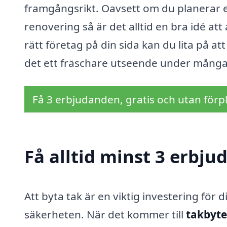
framgångsrikt. Oavsett om du planerar e
renovering så är det alltid en bra idé att 
rätt företag på din sida kan du lita på a
det ett fräschare utseende under många
Få 3 erbjudanden, gratis och utan förpl
Få alltid minst 3 erbju
Att byta tak är en viktig investering för
säkerheten. När det kommer till
takbyte 