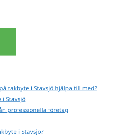
på takbyte i Stavsjö hjälpa till med?
 i Stavsjö
ån professionella företag
akbyte i Stavsjö?