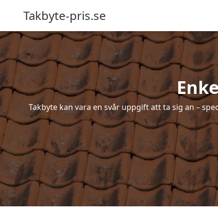
Takbyte-pris.se
Enke
Takbyte kan vara en svår uppgift att ta sig an – spe