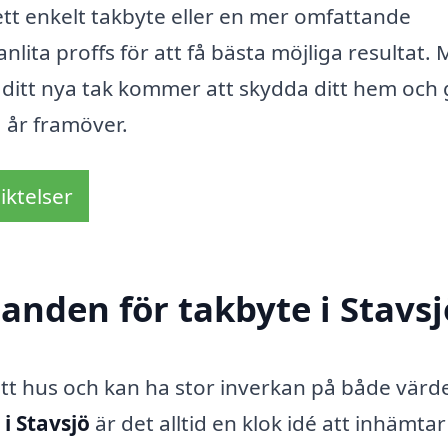
tt enkelt takbyte eller en mer omfattande
anlita proffs för att få bästa möjliga resultat.
tt ditt nya tak kommer att skydda ditt hem och
 år framöver.
iktelser
danden för takbyte i Stavsj
 ditt hus och kan ha stor inverkan på både värd
i Stavsjö
är det alltid en klok idé att inhämtar