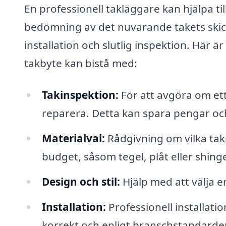
En professionell takläggare kan hjälpa til
bedömning av det nuvarande takets skick,
installation och slutlig inspektion. Här 
takbyte kan bistå med:
Takinspektion:
För att avgöra om ett
reparera. Detta kan spara pengar och 
Materialval:
Rådgivning om vilka takm
budget, såsom tegel, plåt eller shinge
Design och stil:
Hjälp med att välja e
Installation:
Professionell installatio
korrekt och enligt branschstandarder