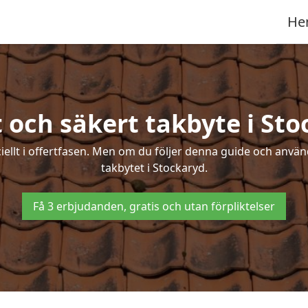
He
 och säkert takbyte i St
ciellt i offertfasen. Men om du följer denna guide och använ
takbytet i Stockaryd.
Få 3 erbjudanden, gratis och utan förpliktelser