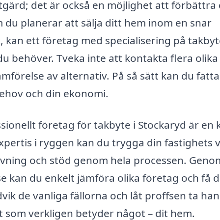
tgärd; det är också en möjlighet att förbättra 
du planerar att sälja ditt hem inom en snar
ak, kan ett företag med specialisering på takbyt
u behöver. Tveka inte att kontakta flera olika
ämförelse av alternativ. På så sätt kan du fatta
behov och din ekonomi.
sionellt företag för takbyte i Stockaryd är en 
xpertis i ryggen kan du trygga din fastighets 
givning och stöd genom hela processen. Geno
 kan du enkelt jämföra olika företag och få 
vik de vanliga fällorna och låt proffsen ta ha
et som verkligen betyder något – dit hem.