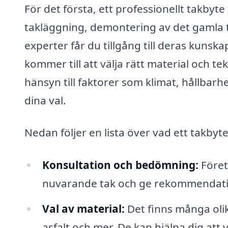
För det första, ett professionellt takbyte
takläggning, demontering av det gamla ta
experter får du tillgång till deras kunska
kommer till att välja rätt material och tekn
hänsyn till faktorer som klimat, hållbarhe
dina val.
Nedan följer en lista över vad ett takbyte
Konsultation och bedömning:
Föret
nuvarande tak och ge rekommendatio
Val av material:
Det finns många olika
asfalt och mer. De kan hjälpa dig att