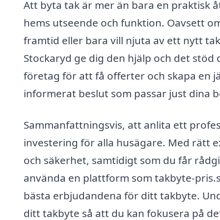
Att byta tak är mer än bara en praktisk å
hems utseende och funktion. Oavsett om 
framtid eller bara vill njuta av ett nytt t
Stockaryd ge dig den hjälp och det stöd d
företag för att få offerter och skapa en j
informerat beslut som passar just dina 
Sammanfattningsvis, att anlita ett profes
investering för alla husägare. Med rätt e
och säkerhet, samtidigt som du får råd
använda en plattform som takbyte-pris.se
bästa erbjudandena för ditt takbyte. Und
ditt takbyte så att du kan fokusera på d