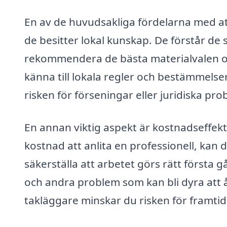
En av de huvudsakliga fördelarna med att 
de besitter lokal kunskap. De förstår de
rekommendera de bästa materialvalen oc
känna till lokala regler och bestämmelse
risken för förseningar eller juridiska pro
En annan viktig aspekt är kostnadseffekt
kostnad att anlita en professionell, kan
säkerställa att arbetet görs rätt första gå
och andra problem som kan bli dyra att 
takläggare minskar du risken för framti