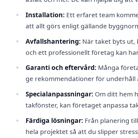
Installation:
Ett erfaret team kommer 
att allt görs enligt gällande byggnor
Avfallshantering:
När taket byts ut,
och ett professionellt företag kan han
Garanti och eftervård:
Många företag
ge rekommendationer för underhåll av
Specialanpassningar:
Om ditt hem ha
takfönster, kan företaget anpassa ta
Färdiga lösningar:
Från planering til
hela projektet så att du slipper stress