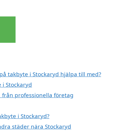
på takbyte i Stockaryd hjälpa till med?
e i Stockaryd
 från professionella företag
akbyte i Stockaryd?
andra städer nära Stockaryd