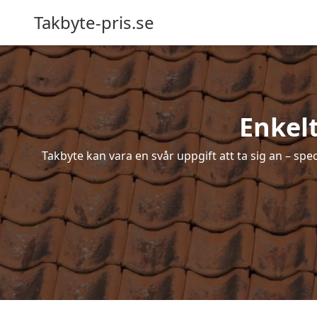
Takbyte-pris.se
Enkelt
Takbyte kan vara en svår uppgift att ta sig an – spe