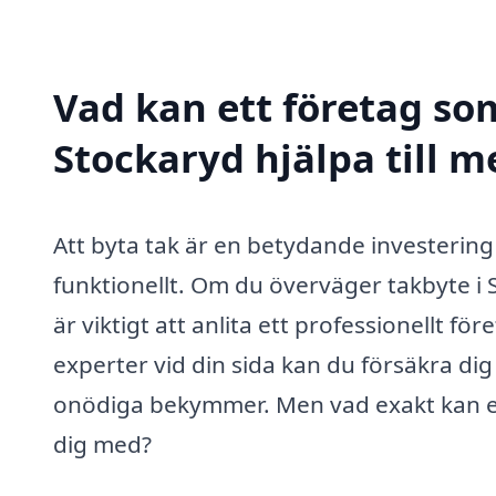
Vad kan ett företag som
Stockaryd hjälpa till m
Att byta tak är en betydande investerin
funktionellt. Om du överväger takbyte i S
är viktigt att anlita ett professionellt 
experter vid din sida kan du försäkra dig
onödiga bekymmer. Men vad exakt kan ett
dig med?