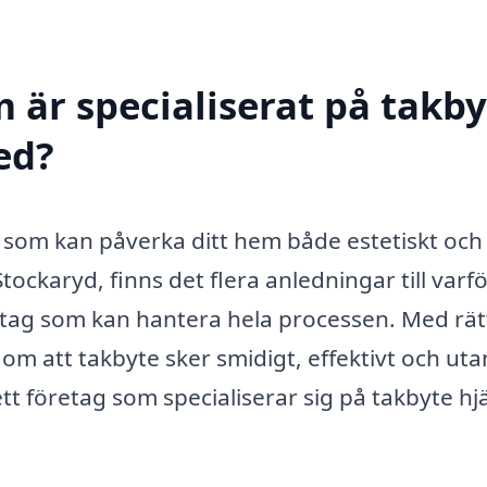
 är specialiserat på takby
ed?
g som kan påverka ditt hem både estetiskt och
tockaryd, finns det flera anledningar till varf
företag som kan hantera hela processen. Med rät
 om att takbyte sker smidigt, effektivt och uta
 företag som specialiserar sig på takbyte hj