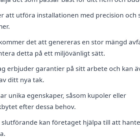
att utföra installationen med precision och se
mer.
 kommer det att genereras en stor mängd avfa
tera detta på ett miljövänligt sätt.
 erbjuder garantier på sitt arbete och kan ä
 ditt nya tak.
r unika egenskaper, såsom kupoler eller
kbytet efter dessa behov.
l slutförande kan företaget hjälpa till att hant
a.