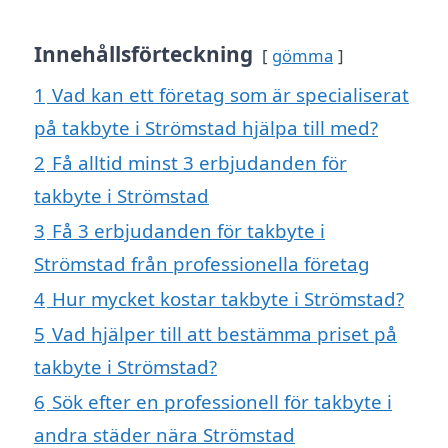
Innehållsförteckning
gömma
1
Vad kan ett företag som är specialiserat
på takbyte i Strömstad hjälpa till med?
2
Få alltid minst 3 erbjudanden för
takbyte i Strömstad
3
Få 3 erbjudanden för takbyte i
Strömstad från professionella företag
4
Hur mycket kostar takbyte i Strömstad?
5
Vad hjälper till att bestämma priset på
takbyte i Strömstad?
6
Sök efter en professionell för takbyte i
andra städer nära Strömstad