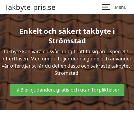
Takbyte-pris.se
Menu
Enkelt och säkert takbyte i
Strömstad
Takbyte kan vara en svår uppgift att ta sig an – speciellt i
offertfasen. Men om du följer denna guide och använder
vår offerttjänst får du det enklaste och säkraste takbytet i
Strömstad.
Få 3 erbjudanden, gratis och utan förpliktelser