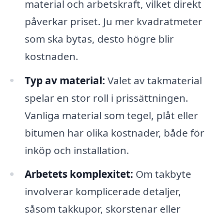
material och arbetskraft, vilket direkt
påverkar priset. Ju mer kvadratmeter
som ska bytas, desto högre blir
kostnaden.
Typ av material:
Valet av takmaterial
spelar en stor roll i prissättningen.
Vanliga material som tegel, plåt eller
bitumen har olika kostnader, både för
inköp och installation.
Arbetets komplexitet:
Om takbyte
involverar komplicerade detaljer,
såsom takkupor, skorstenar eller