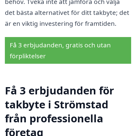
behov. Tveka inte att jämföra och välja
det bästa alternativet för ditt takbyte; det
är en viktig investering för framtiden.
Få 3 erbjudanden, gratis och utan
förpliktelser
Få 3 erbjudanden för
takbyte i Strömstad
från professionella
företag