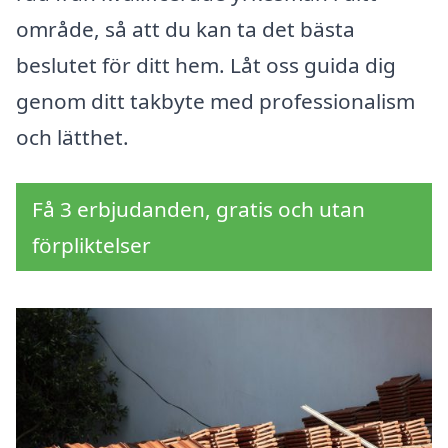
område, så att du kan ta det bästa
beslutet för ditt hem. Låt oss guida dig
genom ditt takbyte med professionalism
och lätthet.
Få 3 erbjudanden, gratis och utan
förpliktelser