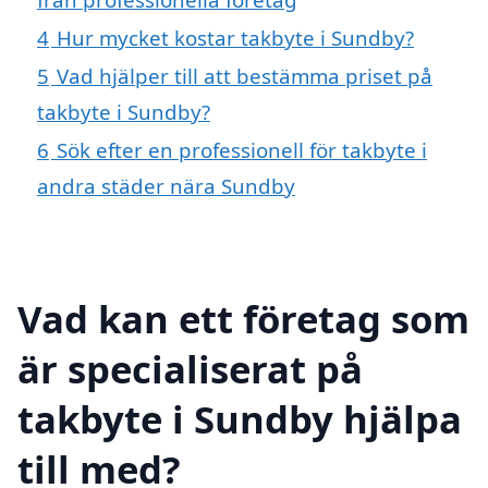
4
Hur mycket kostar takbyte i Sundby?
5
Vad hjälper till att bestämma priset på
takbyte i Sundby?
6
Sök efter en professionell för takbyte i
andra städer nära Sundby
Vad kan ett företag som
är specialiserat på
takbyte i Sundby hjälpa
till med?