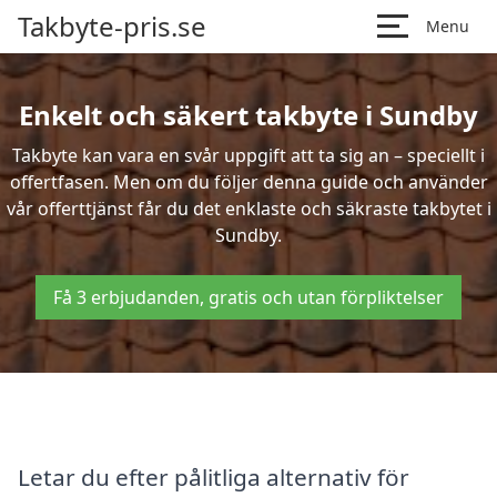
Takbyte-pris.se
Menu
Enkelt och säkert takbyte i Sundby
Takbyte kan vara en svår uppgift att ta sig an – speciellt i
offertfasen. Men om du följer denna guide och använder
vår offerttjänst får du det enklaste och säkraste takbytet i
Sundby.
Få 3 erbjudanden, gratis och utan förpliktelser
Letar du efter pålitliga alternativ för