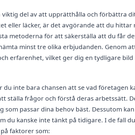
 viktig del av att upprätthålla och förbättra di
t eller läcker, är det avgörande att du hittar 
sta metoderna för att säkerställa att du får de
 inhämta minst tre olika erbjudanden. Genom at
ch erfarenhet, vilket ger dig en tydligare bild
 du inte bara chansen att se vad företagen k
tt ställa frågor och förstå deras arbetssätt. D
retag som passar dina behov bäst. Dessutom kan
 du kanske inte tänkt på tidigare. I de fall d
 på faktorer som: