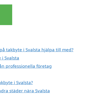
på takbyte i Svalsta hjälpa till med?
 i Svalsta
ån professionella företag
akbyte i Svalsta?
andra städer nära Svalsta