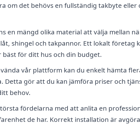
ra om det behövs en fullständig takbyte eller
ns en mängd olika material att välja mellan nä
plåt, shingel och takpannor. Ett lokalt företag 
 bäst för ditt hus och din budget.
ända vår plattform kan du enkelt hämta fler
ta. Detta gör att du kan jämföra priser och tjän
ditt behov.
törsta fördelarna med att anlita en profession
arenhet de har. Korrekt installation är avgör