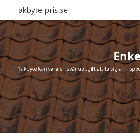
Takbyte-pris.se
Enke
Takbyte kan vara en svår uppgift att ta sig an – spe