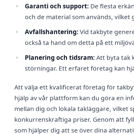
Garanti och support:
De flesta erkän
och de material som används, vilket 
Avfallshantering:
Vid takbyte generer
också ta hand om detta på ett miljövä
Planering och tidsram:
Att byta tak 
störningar. Ett erfaret företag kan hjäl
Att välja ett kvalificerat företag för ta
hjälp av vår plattform kan du göra en in
mellan dig och lokala takläggare, vilket s
konkurrenskraftiga priser. Genom att fyll
som hjälper dig att se över dina alternat