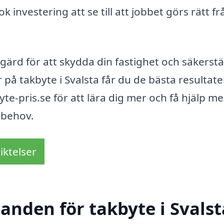
ok investering att se till att jobbet görs rätt fr
tgärd för att skydda din fastighet och säkerstä
 på takbyte i Svalsta får du de bästa resultat
yte-pris.se för att lära dig mer och få hjälp me
e behov.
iktelser
danden för takbyte i Svalst