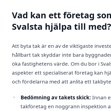
Vad kan ett företag som
Svalsta hjälpa till med
Att byta tak är en av de viktigaste invest
hållbart tak skyddar inte bara byggnaden 
öka fastighetens värde. Om du bor i Sval
aspekter ett specialiserat företag kan h
och fördelarna med att anlita ett takbyte
Bedömning av takets skick:
Innan et
takföretag en noggrann inspektion av