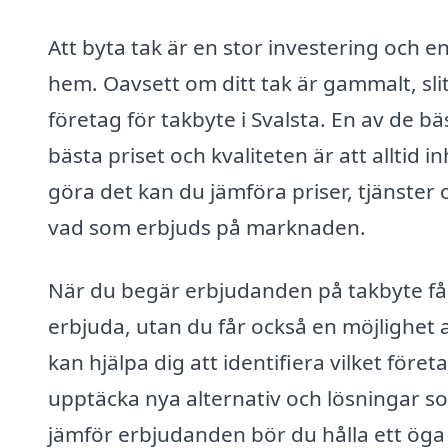
Att byta tak är en stor investering och en
hem. Oavsett om ditt tak är gammalt, slite
företag för takbyte i Svalsta. En av de bä
bästa priset och kvaliteten är att alltid
göra det kan du jämföra priser, tjänster o
vad som erbjuds på marknaden.
När du begär erbjudanden på takbyte får
erbjuda, utan du får också en möjlighet a
kan hjälpa dig att identifiera vilket fö
upptäcka nya alternativ och lösningar som
jämför erbjudanden bör du hålla ett öga