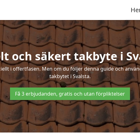
He
lt och säkert takbyte i Sv
ciellt i offertfasen. Men om du följer denna guide och använ
takbytet i Svalsta.
Få 3 erbjudanden, gratis och utan förpliktelser