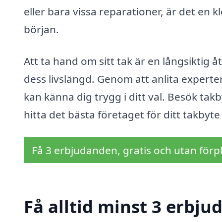
eller bara vissa reparationer, är det en kl
början.
Att ta hand om sitt tak är en långsiktig å
dess livslängd. Genom att anlita experter
kan känna dig trygg i ditt val. Besök takb
hitta det bästa företaget för ditt takbyt
Få 3 erbjudanden, gratis och utan förpl
Få alltid minst 3 erbju