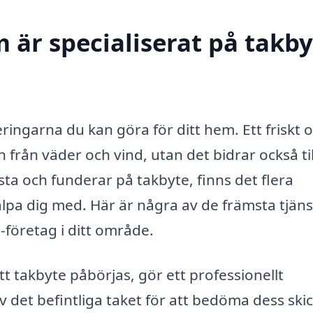
 är specialiserat på takby
?
eringarna du kan göra för ditt hem. Ett friskt 
från väder och vind, utan det bidrar också til
sta och funderar på takbyte, finns det flera
jälpa dig med. Här är några av de främsta tjän
-företag i ditt område.
t takbyte påbörjas, gör ett professionellt
 det befintliga taket för att bedöma dess skic