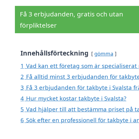
Få 3 erbjudanden, gratis och utan
förpliktelser
Innehållsförteckning
gömma
1
Vad kan ett företag som är specialiserat 
2
Få alltid minst 3 erbjudanden för takbyte
3
Få 3 erbjudanden för takbyte i Svalsta fr
4
Hur mycket kostar takbyte i Svalsta?
5
Vad hjälper till att bestämma priset på t
6
Sök efter en professionell för takbyte i 