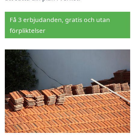
Få 3 erbjudanden, gratis och utan
förpliktelser