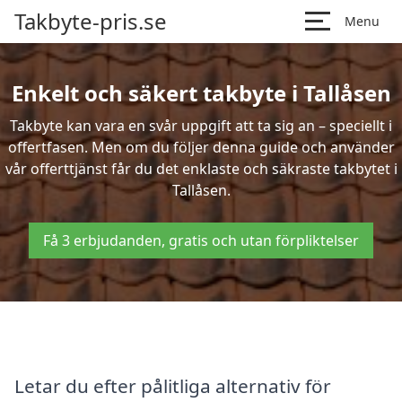
Takbyte-pris.se
Menu
Enkelt och säkert takbyte i Tallåsen
Takbyte kan vara en svår uppgift att ta sig an – speciellt i
offertfasen. Men om du följer denna guide och använder
vår offerttjänst får du det enklaste och säkraste takbytet i
Tallåsen.
Få 3 erbjudanden, gratis och utan förpliktelser
Letar du efter pålitliga alternativ för