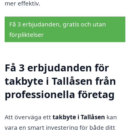
mer effektiv.
Få 3 erbjudanden, gratis och utan
förpliktelser
Få 3 erbjudanden för
takbyte i Tallåsen från
professionella företag
Att överväga ett
takbyte i Tallåsen
kan
vara en smart investering för både ditt