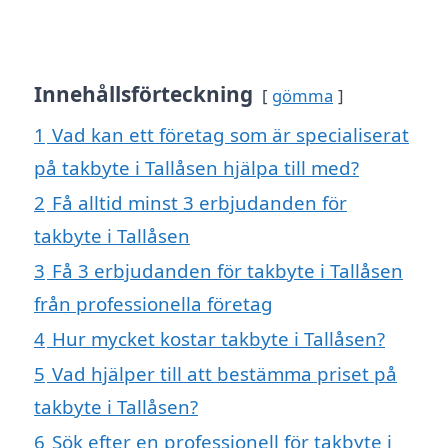
Innehållsförteckning
gömma
1
Vad kan ett företag som är specialiserat
på takbyte i Tallåsen hjälpa till med?
2
Få alltid minst 3 erbjudanden för
takbyte i Tallåsen
3
Få 3 erbjudanden för takbyte i Tallåsen
från professionella företag
4
Hur mycket kostar takbyte i Tallåsen?
5
Vad hjälper till att bestämma priset på
takbyte i Tallåsen?
6
Sök efter en professionell för takbyte i