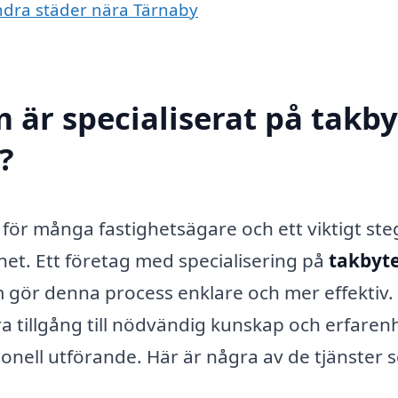
 andra städer nära Tärnaby
 är specialiserat på takby
?
 för många fastighetsägare och ett viktigt ste
rhet. Ett företag med specialisering på
takbyte
 gör denna process enklare och mer effektiv.
ra tillgång till nödvändig kunskap och erfaren
ionell utförande. Här är några av de tjänster