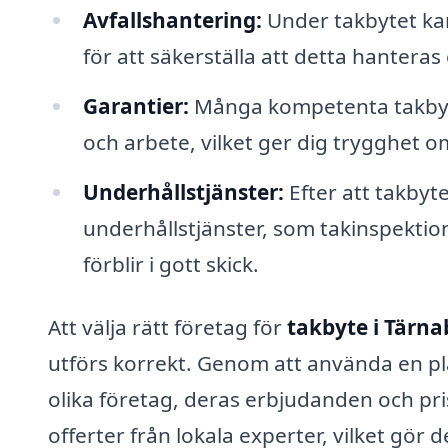
Avfallshantering:
Under takbytet kan
för att säkerställa att detta hanteras 
Garantier:
Många kompetenta takbyte
och arbete, vilket ger dig trygghet om
Underhållstjänster:
Efter att takbyt
underhållstjänster, som takinspektione
förblir i gott skick.
Att välja rätt företag för
takbyte i Tärna
utförs korrekt. Genom att använda en pl
olika företag, deras erbjudanden och priser
offerter från lokala experter, vilket gör d