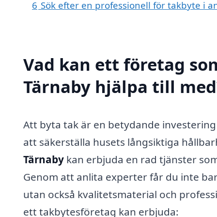
6
Sök efter en professionell för takbyte i
Vad kan ett företag som
Tärnaby hjälpa till med
Att byta tak är en betydande investering
att säkerställa husets långsiktiga hållba
Tärnaby
kan erbjuda en rad tjänster som
Genom att anlita experter får du inte ba
utan också kvalitetsmaterial och profess
ett takbytesföretag kan erbjuda: