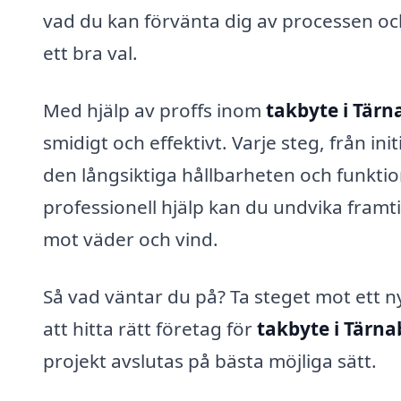
vad du kan förvänta dig av processen och 
ett bra val.
Med hjälp av proffs inom
takbyte i Tärn
smidigt och effektivt. Varje steg, från initi
den långsiktiga hållbarheten och funktion
professionell hjälp kan du undvika framt
mot väder och vind.
Så vad väntar du på? Ta steget mot ett n
att hitta rätt företag för
takbyte i Tärna
projekt avslutas på bästa möjliga sätt.