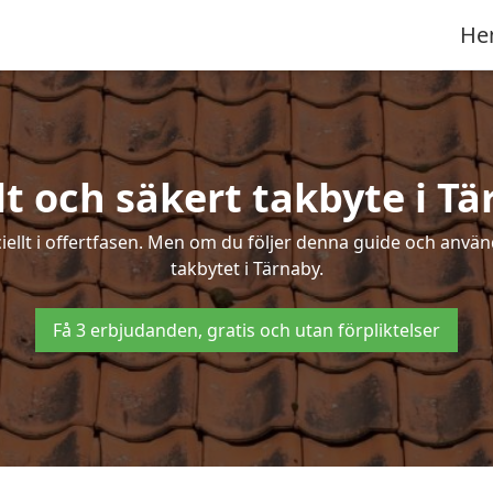
He
t och säkert takbyte i T
ciellt i offertfasen. Men om du följer denna guide och använ
takbytet i Tärnaby.
Få 3 erbjudanden, gratis och utan förpliktelser