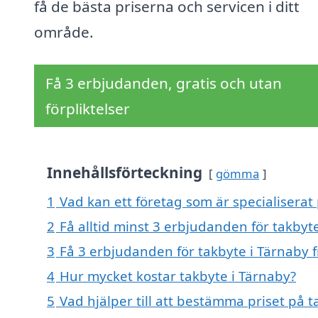
få de bästa priserna och servicen i ditt
område.
Få 3 erbjudanden, gratis och utan
förpliktelser
Innehållsförteckning
gömma
1
Vad kan ett företag som är specialiserat 
2
Få alltid minst 3 erbjudanden för takbyt
3
Få 3 erbjudanden för takbyte i Tärnaby f
4
Hur mycket kostar takbyte i Tärnaby?
5
Vad hjälper till att bestämma priset på t