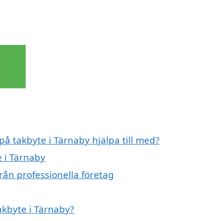
på takbyte i Tärnaby hjälpa till med?
e i Tärnaby
rån professionella företag
akbyte i Tärnaby?