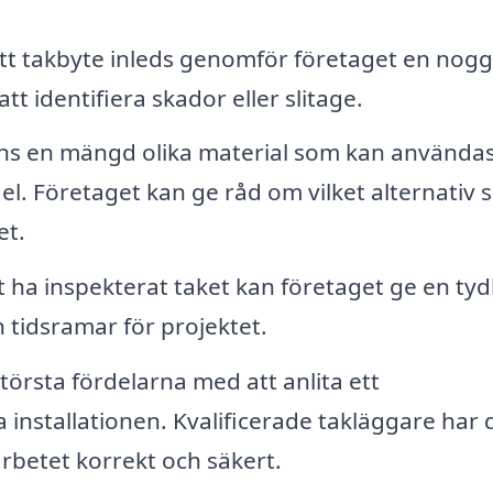
tt takbyte inleds genomför företaget en nog
att identifiera skador eller slitage.
ns en mängd olika material som kan användas
gel. Företaget kan ge råd om vilket alternativ
et.
t ha inspekterat taket kan företaget ge en tyd
 tidsramar för projektet.
törsta fördelarna med att anlita ett
 installationen. Kvalificerade takläggare har
rbetet korrekt och säkert.