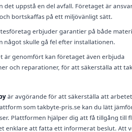
 det uppstå en del avfall. Företaget är ansvar
och bortskaffas på ett miljövänligt sätt.
sföretag erbjuder garantier på både materi
 något skulle gå fel efter installationen.
et är genomfört kan företaget även erbjuda
r och reparationer, för att säkerställa att ta
by
är avgörande för att säkerställa att arbete
attform som takbyte-pris.se kan du lätt jämfö
. Plattformen hjälper dig att få tillgång till f
et enklare att fatta ett informerat beslut. Att 