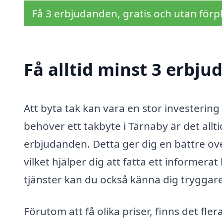
Få 3 erbjudanden, gratis och utan förpl
Få alltid minst 3 erbju
Att byta tak kan vara en stor investering 
behöver ett takbyte i Tärnaby är det allti
erbjudanden. Detta ger dig en bättre öv
vilket hjälper dig att fatta ett informer
tjänster kan du också känna dig tryggare
Förutom att få olika priser, finns det fl