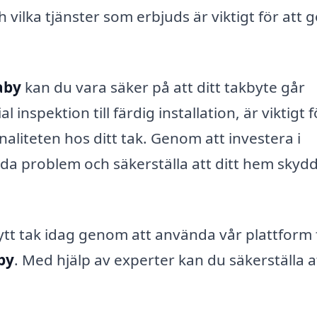
vilka tjänster som erbjuds är viktigt för att 
aby
kan du vara säker på att ditt takbyte går
al inspektion till färdig installation, är viktigt f
aliteten hos ditt tak. Genom att investera i
ida problem och säkerställa att ditt hem skyd
ytt tak idag genom att använda vår plattform 
by
. Med hjälp av experter kan du säkerställa at