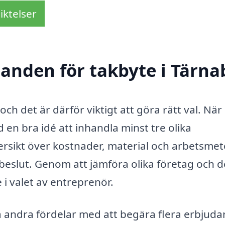
iktelser
danden för takbyte i Tärna
och det är därför viktigt att göra rätt val. När
d en bra idé att inhandla minst tre olika
ersikt över kostnader, material och arbetsmet
at beslut. Genom att jämföra olika företag och 
 i valet av entreprenör.
era andra fördelar med att begära flera erbjud