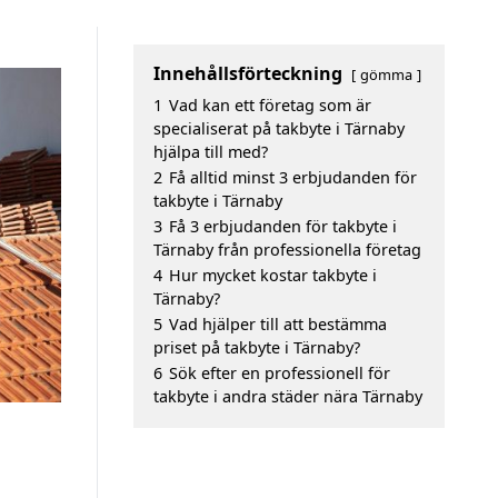
Innehållsförteckning
gömma
1
Vad kan ett företag som är
specialiserat på takbyte i Tärnaby
hjälpa till med?
2
Få alltid minst 3 erbjudanden för
takbyte i Tärnaby
3
Få 3 erbjudanden för takbyte i
Tärnaby från professionella företag
4
Hur mycket kostar takbyte i
Tärnaby?
5
Vad hjälper till att bestämma
priset på takbyte i Tärnaby?
6
Sök efter en professionell för
takbyte i andra städer nära Tärnaby