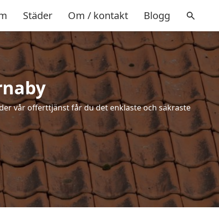
m
Städer
Om / kontakt
Blogg
ärnaby
der vår offerttjänst får du det enklaste och säkraste