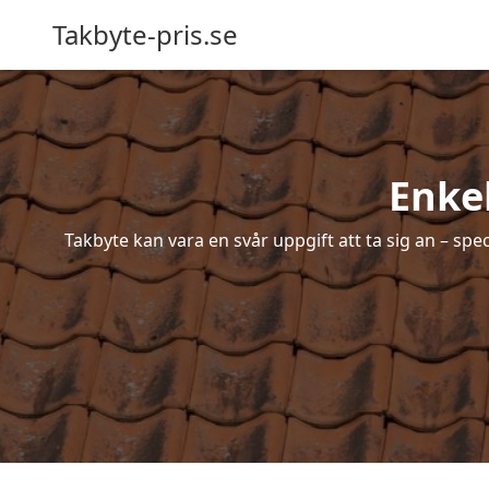
Takbyte-pris.se
Enkel
Takbyte kan vara en svår uppgift att ta sig an – spe