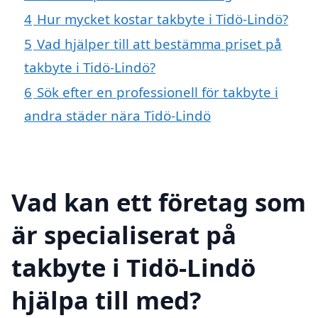
4
Hur mycket kostar takbyte i Tidö-Lindö?
5
Vad hjälper till att bestämma priset på
takbyte i Tidö-Lindö?
6
Sök efter en professionell för takbyte i
andra städer nära Tidö-Lindö
Vad kan ett företag som
är specialiserat på
takbyte i Tidö-Lindö
hjälpa till med?