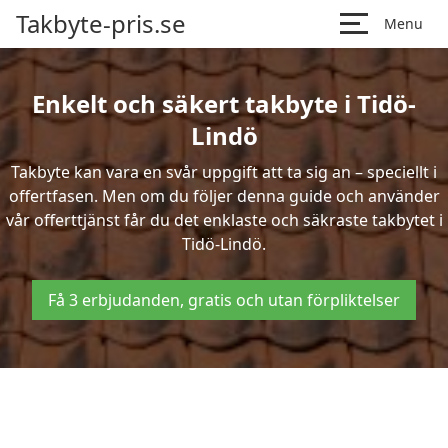
Takbyte-pris.se
Menu
Enkelt och säkert takbyte i Tidö-
Lindö
Takbyte kan vara en svår uppgift att ta sig an – speciellt i
offertfasen. Men om du följer denna guide och använder
vår offerttjänst får du det enklaste och säkraste takbytet i
Tidö-Lindö.
Få 3 erbjudanden, gratis och utan förpliktelser