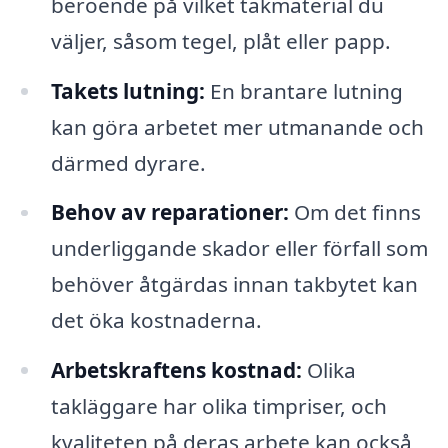
beroende på vilket takmaterial du
väljer, såsom tegel, plåt eller papp.
Takets lutning:
En brantare lutning
kan göra arbetet mer utmanande och
därmed dyrare.
Behov av reparationer:
Om det finns
underliggande skador eller förfall som
behöver åtgärdas innan takbytet kan
det öka kostnaderna.
Arbetskraftens kostnad:
Olika
takläggare har olika timpriser, och
kvaliteten på deras arbete kan också