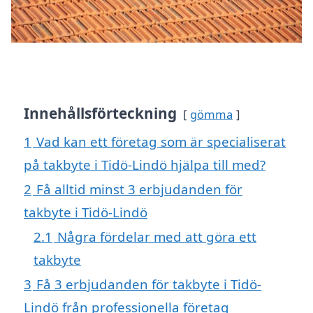
Innehållsförteckning
gömma
1
Vad kan ett företag som är specialiserat
på takbyte i Tidö-Lindö hjälpa till med?
2
Få alltid minst 3 erbjudanden för
takbyte i Tidö-Lindö
2.1
Några fördelar med att göra ett
takbyte
3
Få 3 erbjudanden för takbyte i Tidö-
Lindö från professionella företag