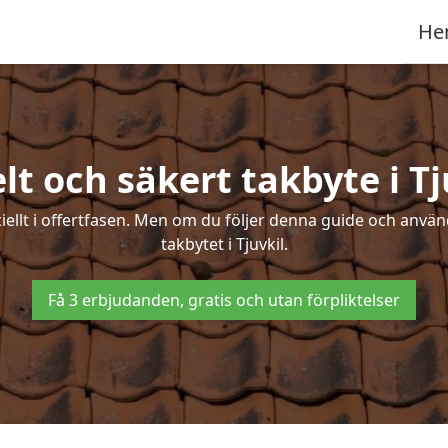
He
lt och säkert takbyte i Tj
ciellt i offertfasen. Men om du följer denna guide och använ
takbytet i Tjuvkil.
Få 3 erbjudanden, gratis och utan förpliktelser