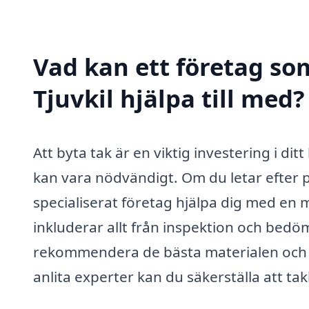
Vad kan ett företag som
Tjuvkil hjälpa till med?
Att byta tak är en viktig investering i dit
kan vara nödvändigt. Om du letar efter pro
specialiserat företag hjälpa dig med en
inkluderar allt från inspektion och bedöm
rekommendera de bästa materialen och m
anlita experter kan du säkerställa att tak