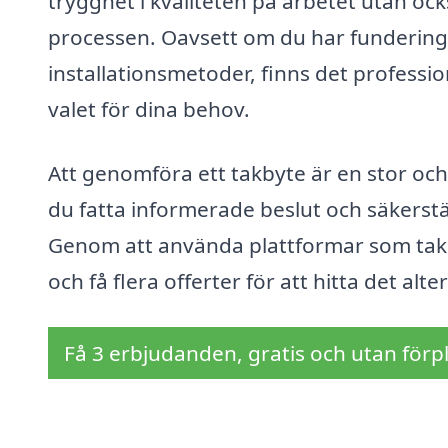
trygghet i kvaliteten på arbetet utan oc
processen. Oavsett om du har funderingar
installationsmetoder, finns det professio
valet för dina behov.
Att genomföra ett takbyte är en stor och
du fatta informerade beslut och säkerstäl
Genom att använda plattformar som takby
och få flera offerter för att hitta det alt
Få 3 erbjudanden, gratis och utan förpl