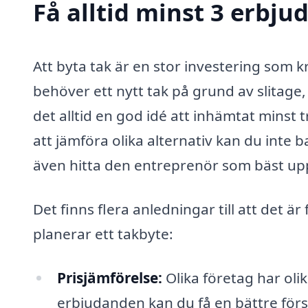
Få alltid minst 3 erbju
Att byta tak är en stor investering som
behöver ett nytt tak på grund av slitage, 
det alltid en god idé att inhämtat minst 
att jämföra olika alternativ kan du inte ba
även hitta den entreprenör som bäst upp
Det finns flera anledningar till att det ä
planerar ett takbyte:
Prisjämförelse:
Olika företag har olik
erbjudanden kan du få en bättre förs