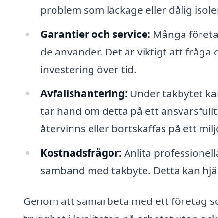
problem som läckage eller dålig isole
Garantier och service:
Många företag
de använder. Det är viktigt att fråga
investering över tid.
Avfallshantering:
Under takbytet kan
tar hand om detta på ett ansvarsfullt 
återvinns eller bortskaffas på ett milj
Kostnadsfrågor:
Anlita professionell
samband med takbyte. Detta kan hjälp
Genom att samarbeta med ett företag som 