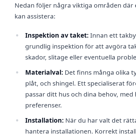
Nedan följer några viktiga områden där et
kan assistera:
Inspektion av taket:
Innan ett takby
grundlig inspektion för att avgöra tak
skador, slitage eller eventuella prob
Materialval:
Det finns många olika typ
plåt, och shingel. Ett specialiserat 
passar ditt hus och dina behov, med 
preferenser.
Installation:
När du har valt det rät
hantera installationen. Korrekt insta