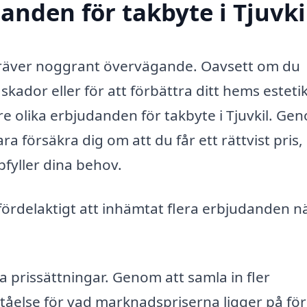
danden för takbyte i Tjuvki
 kräver noggrant övervägande. Oavsett om du
skador eller för att förbättra ditt hems estetik
tre olika erbjudanden för takbyte i Tjuvkil. Ge
ra försäkra dig om att du får ett rättvist pris,
fyller dina behov.
r fördelaktigt att inhämtat flera erbjudanden n
a prissättningar. Genom att samla in fler
tåelse för vad marknadspriserna ligger på för