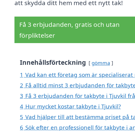
att skydda ditt hem med ett nytt tak!
Få 3 erbjudanden, gratis och utan
förpliktelser
Innehållsförteckning
gömma
1
Vad kan ett företag som är specialiserat p
2
Få alltid minst 3 erbjudanden för takbyte 
3
Få 3 erbjudanden för takbyte i Tjuvkil fr
4
Hur mycket kostar takbyte i Tjuvkil?
5
Vad hjälper till att bestämma priset på ta
6
Sök efter en professionell för takbyte i a