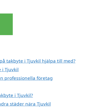
å takbyte i Tjuvkil hjälpa till med?
i Tjuvkil
ån professionella företag
kbyte i Tjuvkil?
ndra städer nära Tjuvkil