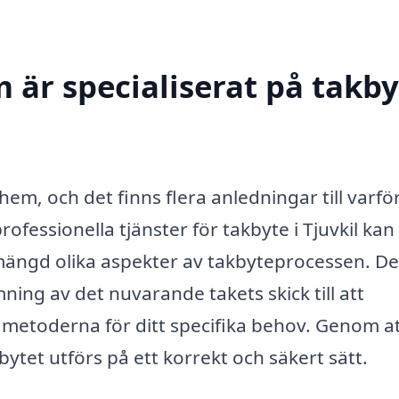
 är specialiserat på takby
t hem, och det finns flera anledningar till varfö
fessionella tjänster för takbyte i Tjuvkil kan 
 mängd olika aspekter av takbyteprocessen. De
ning av det nuvarande takets skick till att
etoderna för ditt specifika behov. Genom a
bytet utförs på ett korrekt och säkert sätt.