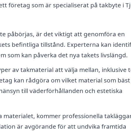
t företag som är specialiserat på takbyte i Tj
te påbörjas, är det viktigt att genomföra en
ets befintliga tillstånd. Experterna kan identi
lem som kan påverka det nya takets livslängd.
er av takmaterial att välja mellan, inklusive t
företag kan rådgöra om vilket material som bäst
hänsyn till väderförhållanden och estetiska
ta materialet, kommer professionella takläggar
llation är avgörande för att undvika framtida