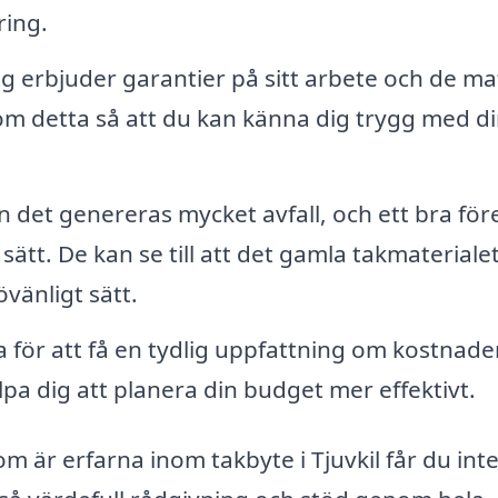
ring.
 erbjuder garantier på sitt arbete och de mat
 om detta så att du kan känna dig trygg med d
 det genereras mycket avfall, och ett bra för
sätt. De kan se till att det gamla takmateriale
övänligt sätt.
a för att få en tydlig uppfattning om kostnade
a dig att planera din budget mer effektivt.
är erfarna inom takbyte i Tjuvkil får du int