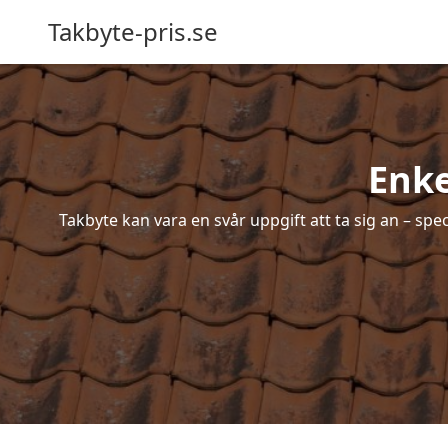
Takbyte-pris.se
Enke
Takbyte kan vara en svår uppgift att ta sig an – spe