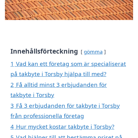
Innehållsförteckning
gömma
1
Vad kan ett företag som är specialiserat
på takbyte i Torsby hjälpa till med?
2
Få alltid minst 3 erbjudanden för
takbyte i Torsby
3
Få 3 erbjudanden för takbyte i Torsby
från professionella företag
4
Hur mycket kostar takbyte i Torsby?
5
Vad hjälper till att bestämma priset på