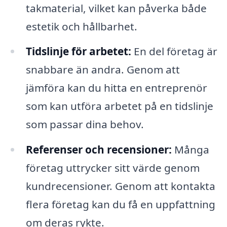
takmaterial, vilket kan påverka både
estetik och hållbarhet.
Tidslinje för arbetet:
En del företag är
snabbare än andra. Genom att
jämföra kan du hitta en entreprenör
som kan utföra arbetet på en tidslinje
som passar dina behov.
Referenser och recensioner:
Många
företag uttrycker sitt värde genom
kundrecensioner. Genom att kontakta
flera företag kan du få en uppfattning
om deras rykte.