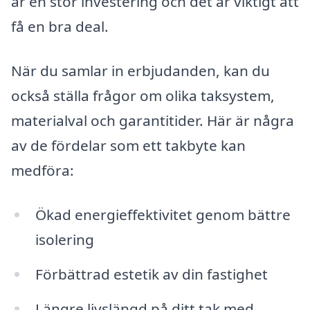
är en stor investering och det är viktigt att
få en bra deal.
När du samlar in erbjudanden, kan du
också ställa frågor om olika taksystem,
materialval och garantitider. Här är några
av de fördelar som ett takbyte kan
medföra:
Ökad energieffektivitet genom bättre
isolering
Förbättrad estetik av din fastighet
Längre livslängd på ditt tak med