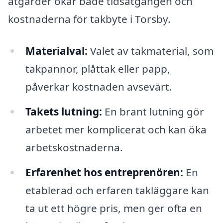
åtgärder ökar både tidsåtgången och
kostnaderna för takbyte i Torsby.
Materialval:
Valet av takmaterial, som
takpannor, plåttak eller papp,
påverkar kostnaden avsevärt.
Takets lutning:
En brant lutning gör
arbetet mer komplicerat och kan öka
arbetskostnaderna.
Erfarenhet hos entreprenören:
En
etablerad och erfaren takläggare kan
ta ut ett högre pris, men ger ofta en