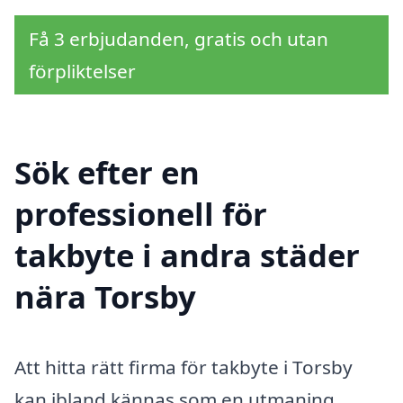
Få 3 erbjudanden, gratis och utan
förpliktelser
Sök efter en
professionell för
takbyte i andra städer
nära Torsby
Att hitta rätt firma för takbyte i Torsby
kan ibland kännas som en utmaning,