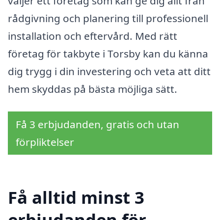
väljer ett företag som kan ge dig allt från
rådgivning och planering till professionell
installation och eftervård. Med rätt
företag för takbyte i Torsby kan du känna
dig trygg i din investering och veta att ditt
hem skyddas på bästa möjliga sätt.
Få 3 erbjudanden, gratis och utan
förpliktelser
Få alltid minst 3
erbjudanden för