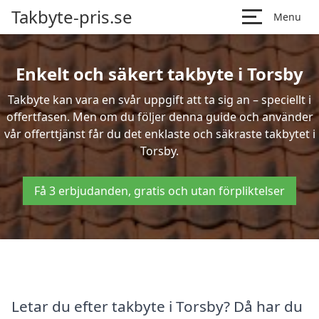
Takbyte-pris.se
Menu
Enkelt och säkert takbyte i Torsby
Takbyte kan vara en svår uppgift att ta sig an – speciellt i
offertfasen. Men om du följer denna guide och använder
vår offerttjänst får du det enklaste och säkraste takbytet i
Torsby.
Få 3 erbjudanden, gratis och utan förpliktelser
Letar du efter takbyte i Torsby? Då har du