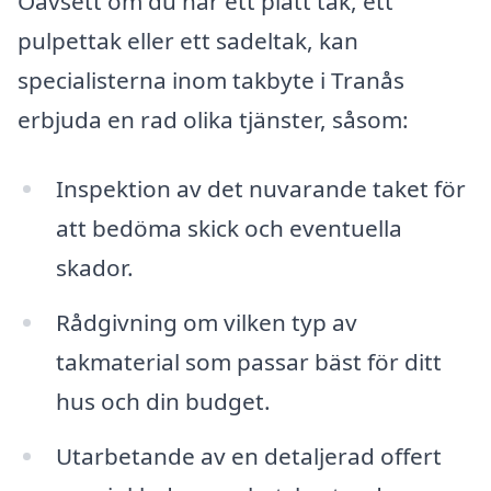
Oavsett om du har ett platt tak, ett
pulpettak eller ett sadeltak, kan
specialisterna inom takbyte i Tranås
erbjuda en rad olika tjänster, såsom:
Inspektion av det nuvarande taket för
att bedöma skick och eventuella
skador.
Rådgivning om vilken typ av
takmaterial som passar bäst för ditt
hus och din budget.
Utarbetande av en detaljerad offert