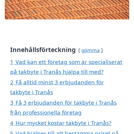
Innehållsförteckning
gömma
1
Vad kan ett företag som är specialiserat
på takbyte i Tranås hjälpa till med?
2
Få alltid minst 3 erbjudanden för
takbyte i Tranås
3
Få 3 erbjudanden för takbyte i Tranås
från professionella företag
4
Hur mycket kostar takbyte i Tranås?
5
Vad hjälper till att bestämma priset på