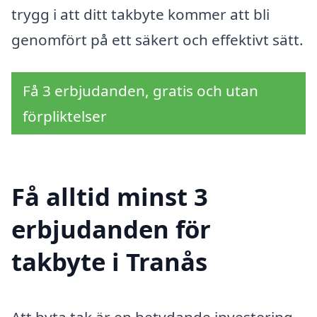
trygg i att ditt takbyte kommer att bli
genomfört på ett säkert och effektivt sätt.
Få 3 erbjudanden, gratis och utan
förpliktelser
Få alltid minst 3
erbjudanden för
takbyte i Tranås
Att byta tak är en betydande investering