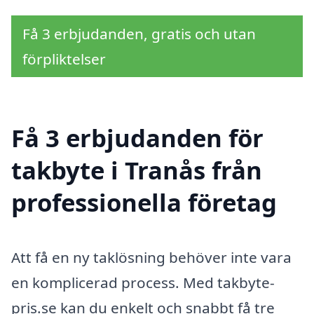
Få 3 erbjudanden, gratis och utan
förpliktelser
Få 3 erbjudanden för
takbyte i Tranås från
professionella företag
Att få en ny taklösning behöver inte vara
en komplicerad process. Med takbyte-
pris.se kan du enkelt och snabbt få tre