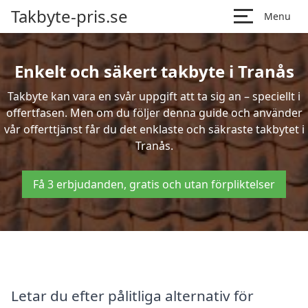
Takbyte-pris.se
Menu
Enkelt och säkert takbyte i Tranås
Takbyte kan vara en svår uppgift att ta sig an – speciellt i
offertfasen. Men om du följer denna guide och använder
vår offerttjänst får du det enklaste och säkraste takbytet i
Tranås.
Få 3 erbjudanden, gratis och utan förpliktelser
Letar du efter pålitliga alternativ för