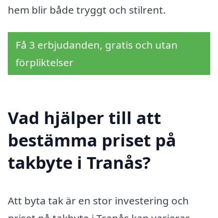
hem blir både tryggt och stilrent.
Få 3 erbjudanden, gratis och utan
förpliktelser
Vad hjälper till att
bestämma priset på
takbyte i Tranås?
Att byta tak är en stor investering och
priset på takbyte i Tranås kan varierar