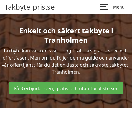
Takbyte-pris.se
Menu
Enkelt och säkert takbyte i
Tranholmen
Takbyte kan vara en svår uppgift att ta sig an – speciellt i
offertfasen. Men om du följer denna guide och använder
vår offerttjänst får du det enklaste och säkraste takbytet i
Tranholmen.
Få 3 erbjudanden, gratis och utan förpliktelser