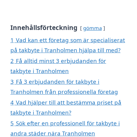
Innehållsförteckning
gömma
1
Vad kan ett företag som är specialiserat
på takbyte i Tranholmen hjälpa till med?
2
Få alltid minst 3 erbjudanden för
takbyte i Tranholmen
3
Få 3 erbjudanden för takbyte i
Tranholmen från professionella företag
4
Vad hjälper till att bestämma priset på
takbyte i Tranholmen?
5
Sök efter en professionell för takbyte i
andra städer nära Tranholmen