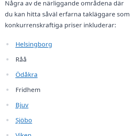
Några av de närliggande områdena där
du kan hitta såväl erfarna takläggare som
konkurrenskraftiga priser inkluderar:
Helsingborg
Råå
Ödåkra
Fridhem
Bjuv
Sjöbo
Viken