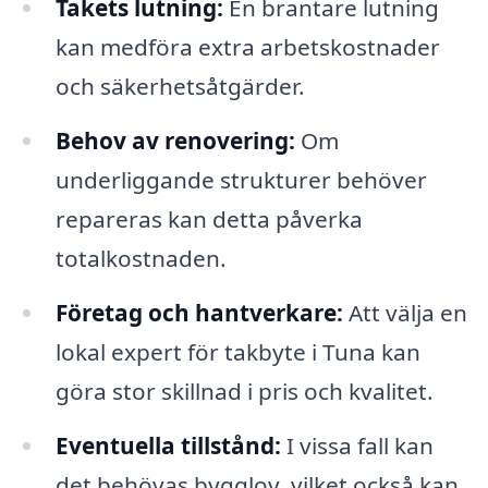
Takets lutning:
En brantare lutning
kan medföra extra arbetskostnader
och säkerhetsåtgärder.
Behov av renovering:
Om
underliggande strukturer behöver
repareras kan detta påverka
totalkostnaden.
Företag och hantverkare:
Att välja en
lokal expert för takbyte i Tuna kan
göra stor skillnad i pris och kvalitet.
Eventuella tillstånd:
I vissa fall kan
det behövas bygglov, vilket också kan