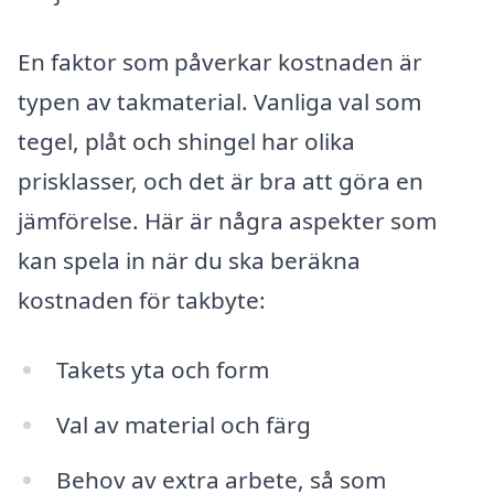
En faktor som påverkar kostnaden är
typen av takmaterial. Vanliga val som
tegel, plåt och shingel har olika
prisklasser, och det är bra att göra en
jämförelse. Här är några aspekter som
kan spela in när du ska beräkna
kostnaden för takbyte:
Takets yta och form
Val av material och färg
Behov av extra arbete, så som