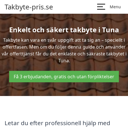
Takbyte-pris.se
Menu
Enkelt och säkert takbyte i Tuna
Takbyte kan vara en svår uppgift att ta sig an – speciellt i
offertfasen. Men om du följer denna guide och använder
vår offerttjänst får du det enklaste och säkraste takbytet i
Tuna.
Få 3 erbjudanden, gratis och utan förpliktelser
Letar du efter professionell hjälp med