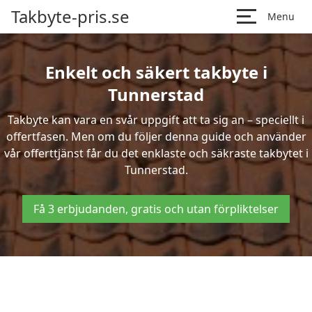
Takbyte-pris.se
Menu
Enkelt och säkert takbyte i
Tunnerstad
Takbyte kan vara en svår uppgift att ta sig an – speciellt i
offertfasen. Men om du följer denna guide och använder
vår offerttjänst får du det enklaste och säkraste takbytet i
Tunnerstad.
Få 3 erbjudanden, gratis och utan förpliktelser