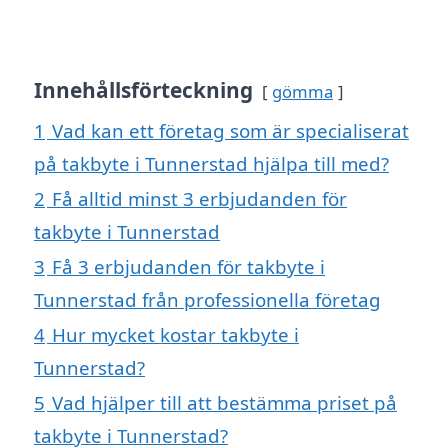
Innehållsförteckning
gömma
1
Vad kan ett företag som är specialiserat
på takbyte i Tunnerstad hjälpa till med?
2
Få alltid minst 3 erbjudanden för
takbyte i Tunnerstad
3
Få 3 erbjudanden för takbyte i
Tunnerstad från professionella företag
4
Hur mycket kostar takbyte i
Tunnerstad?
5
Vad hjälper till att bestämma priset på
takbyte i Tunnerstad?