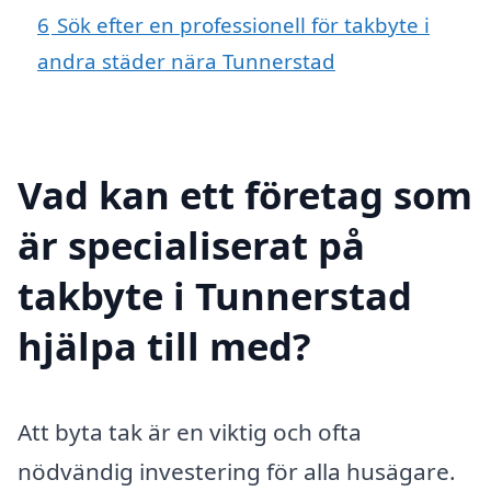
6
Sök efter en professionell för takbyte i
andra städer nära Tunnerstad
Vad kan ett företag som
är specialiserat på
takbyte i Tunnerstad
hjälpa till med?
Att byta tak är en viktig och ofta
nödvändig investering för alla husägare.