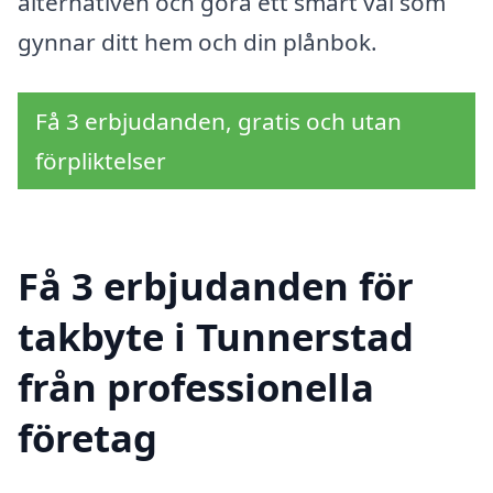
alternativen och göra ett smart val som
gynnar ditt hem och din plånbok.
Få 3 erbjudanden, gratis och utan
förpliktelser
Få 3 erbjudanden för
takbyte i Tunnerstad
från professionella
företag