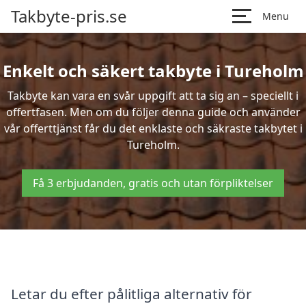
Takbyte-pris.se
Menu
Enkelt och säkert takbyte i Tureholm
Takbyte kan vara en svår uppgift att ta sig an – speciellt i
offertfasen. Men om du följer denna guide och använder
vår offerttjänst får du det enklaste och säkraste takbytet i
Tureholm.
Få 3 erbjudanden, gratis och utan förpliktelser
Letar du efter pålitliga alternativ för