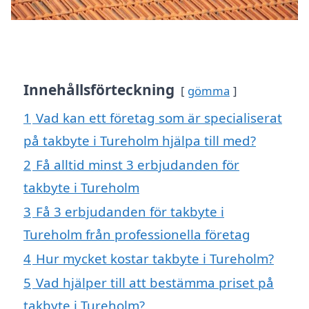
Innehållsförteckning
gömma
1
Vad kan ett företag som är specialiserat
på takbyte i Tureholm hjälpa till med?
2
Få alltid minst 3 erbjudanden för
takbyte i Tureholm
3
Få 3 erbjudanden för takbyte i
Tureholm från professionella företag
4
Hur mycket kostar takbyte i Tureholm?
5
Vad hjälper till att bestämma priset på
takbyte i Tureholm?