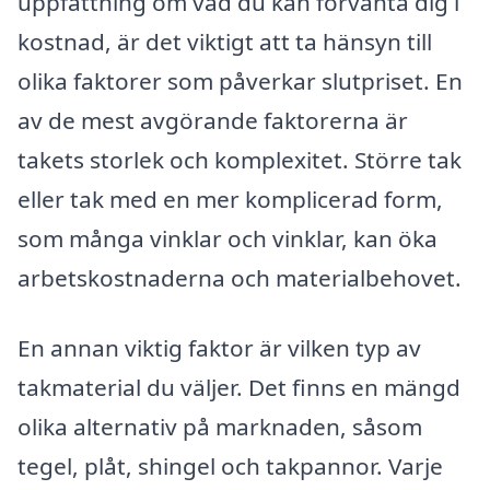
uppfattning om vad du kan förvänta dig i
kostnad, är det viktigt att ta hänsyn till
olika faktorer som påverkar slutpriset. En
av de mest avgörande faktorerna är
takets storlek och komplexitet. Större tak
eller tak med en mer komplicerad form,
som många vinklar och vinklar, kan öka
arbetskostnaderna och materialbehovet.
En annan viktig faktor är vilken typ av
takmaterial du väljer. Det finns en mängd
olika alternativ på marknaden, såsom
tegel, plåt, shingel och takpannor. Varje