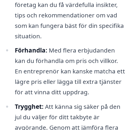
företag kan du få värdefulla insikter,
tips och rekommendationer om vad
som kan fungera bäst för din specifika
situation.
Förhandla:
Med flera erbjudanden
kan du förhandla om pris och villkor.
En entreprenör kan kanske matcha ett
lägre pris eller lägga till extra tjänster
för att vinna ditt uppdrag.
Trygghet:
Att känna sig säker på den
jul du väljer för ditt takbyte är
avgörande. Genom att jämföra flera