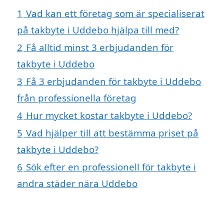
1
Vad kan ett företag som är specialiserat
på takbyte i Uddebo hjälpa till med?
2
Få alltid minst 3 erbjudanden för
takbyte i Uddebo
3
Få 3 erbjudanden för takbyte i Uddebo
från professionella företag
4
Hur mycket kostar takbyte i Uddebo?
5
Vad hjälper till att bestämma priset på
takbyte i Uddebo?
6
Sök efter en professionell för takbyte i
andra städer nära Uddebo