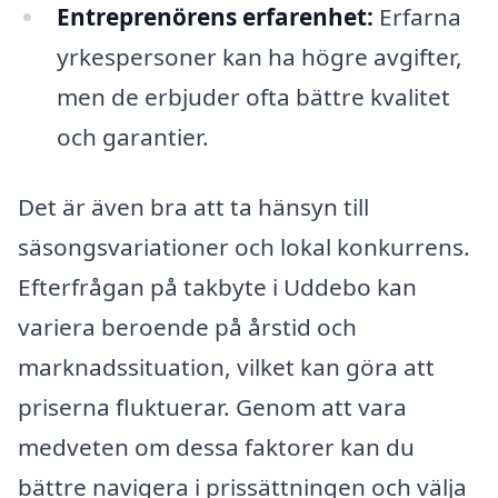
Entreprenörens erfarenhet:
Erfarna
yrkespersoner kan ha högre avgifter,
men de erbjuder ofta bättre kvalitet
och garantier.
Det är även bra att ta hänsyn till
säsongsvariationer och lokal konkurrens.
Efterfrågan på takbyte i Uddebo kan
variera beroende på årstid och
marknadssituation, vilket kan göra att
priserna fluktuerar. Genom att vara
medveten om dessa faktorer kan du
bättre navigera i prissättningen och välja