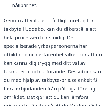
hållbarhet.
Genom att välja ett pålitligt företag för
takbyte i Uddebo, kan du säkerställa att
hela processen blir smidig. De
specialiserade yrkespersonerna har
utbildning och erfarenhet vilket gör att du
kan känna dig trygg med ditt val av
takmaterial och utförande. Dessutom kan
du med hjälp av takbyte-pris.se enkelt få
flera erbjudanden från pålitliga företag i
området. Det gör att du kan jämföra
priser och tjänster så att du får den bästa