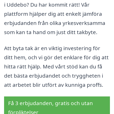
i Uddebo? Du har kommit rätt! Vår
plattform hjälper dig att enkelt jämföra
erbjudanden från olika yrkesverksamma
som kan ta hand om just ditt takbyte.
Att byta tak är en viktig investering för
ditt hem, och vi gör det enklare för dig att
hitta rätt hjälp. Med vårt stöd kan du få
det bästa erbjudandet och tryggheten i
att arbetet blir utfört av kunniga proffs.
Få 3 erbjudanden, gratis och utan
förpliktelser