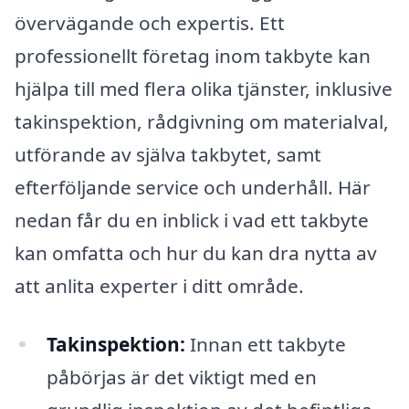
övervägande och expertis. Ett
professionellt företag inom takbyte kan
hjälpa till med flera olika tjänster, inklusive
takinspektion, rådgivning om materialval,
utförande av själva takbytet, samt
efterföljande service och underhåll. Här
nedan får du en inblick i vad ett takbyte
kan omfatta och hur du kan dra nytta av
att anlita experter i ditt område.
Takinspektion:
Innan ett takbyte
påbörjas är det viktigt med en