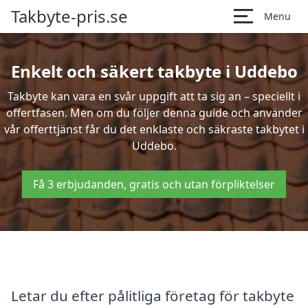
Takbyte-pris.se
Menu
Enkelt och säkert takbyte i Uddebo
Takbyte kan vara en svår uppgift att ta sig an – speciellt i
offertfasen. Men om du följer denna guide och använder
vår offerttjänst får du det enklaste och säkraste takbytet i
Uddebo.
Få 3 erbjudanden, gratis och utan förpliktelser
Letar du efter pålitliga företag för takbyte