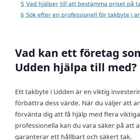
5
Vad hjälper till att bestämma priset på 
6
Sök efter en professionell för takbyte i
Vad kan ett företag som
Udden hjälpa till med?
Ett takbyte i Udden är en viktig investe
förbättra dess värde. När du väljer att a
förvänta dig att få hjälp med flera vikti
professionella kan du vara säker på att a
garanterar ett hållbart och säkert tak.