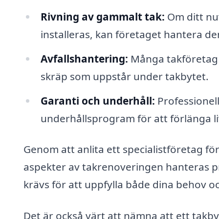
Rivning av gammalt tak:
Om ditt nu
installeras, kan företaget hantera de
Avfallshantering:
Många takföretag e
skräp som uppstår under takbytet.
Garanti och underhåll:
Professionell
underhållsprogram för att förlänga li
Genom att anlita ett specialistföretag för
aspekter av takrenoveringen hanteras pro
krävs för att uppfylla både dina behov
Det är också värt att nämna att ett takb