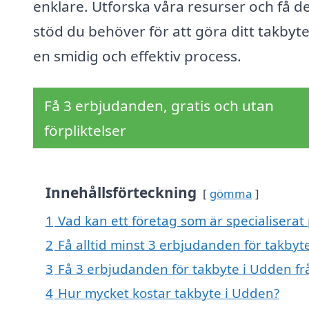
enklare. Utforska våra resurser och få d
stöd du behöver för att göra ditt takbyte 
en smidig och effektiv process.
Få 3 erbjudanden, gratis och utan
förpliktelser
Innehållsförteckning
gömma
1
Vad kan ett företag som är specialiserat
2
Få alltid minst 3 erbjudanden för takbyt
3
Få 3 erbjudanden för takbyte i Udden fr
4
Hur mycket kostar takbyte i Udden?