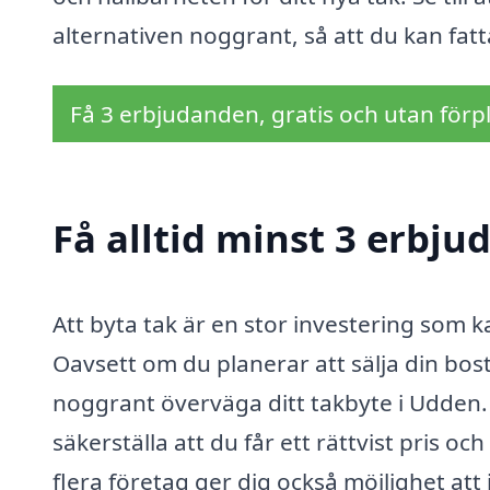
alternativen noggrant, så att du kan fatt
Få 3 erbjudanden, gratis och utan förpl
Få alltid minst 3 erbj
Att byta tak är en stor investering som k
Oavsett om du planerar att sälja din bostad
noggrant överväga ditt takbyte i Udden.
säkerställa att du får ett rättvist pris och
flera företag ger dig också möjlighet att 