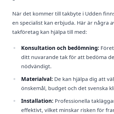
När det kommer till takbyte i Udden fin
en specialist kan erbjuda. Här är några 
takföretag kan hjälpa till med:
Konsultation och bedömning:
Föret
ditt nuvarande tak för att bedöma de
nödvändigt.
Materialval:
De kan hjälpa dig att väl
önskemål, budget och det svenska kl
Installation:
Professionella takläggar
effektivt, vilket minskar risken för f