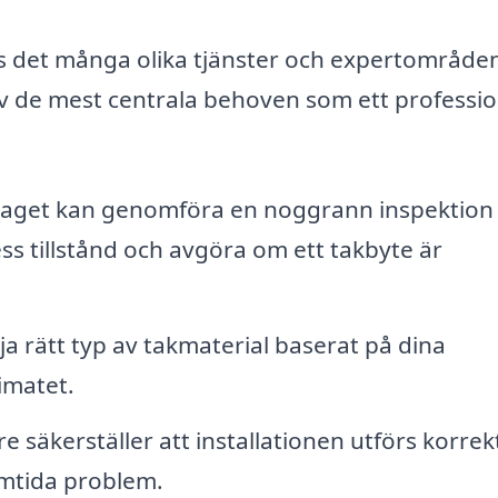
ns det många olika tjänster och expertområd
av de mest centrala behoven som ett professio
aget kan genomföra en noggrann inspektion
ss tillstånd och avgöra om ett takbyte är
ja rätt typ av takmaterial baserat på dina
imatet.
e säkerställer att installationen utförs korrek
ramtida problem.