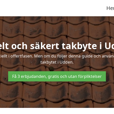
He
lt och säkert takbyte i 
ciellt i offertfasen. Men om du följer denna guide och använ
takbytet i Udden.
Få 3 erbjudanden, gratis och utan förpliktelser