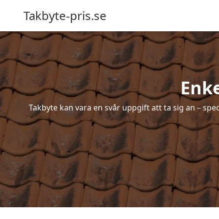
Takbyte-pris.se
Enke
Takbyte kan vara en svår uppgift att ta sig an – spe