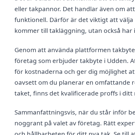
eller takpannor. Det handlar även om att 
funktionell. Därför är det viktigt att väl
kommer till takläggning, utan också har 
Genom att använda plattformen takbyte-p
företag som erbjuder takbyte i Udden. Att
för kostnaderna och ger dig möjlighet att 
oavsett om du planerar en omfattande re
taket, finns det kvalificerade proffs i di
Sammanfattningsvis, när du står inför be
noggrant på valet av företag. Rätt expert
och hållbarheten för ditt nya tak. Se till