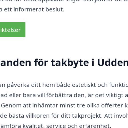
a ett informerat beslut.
iktelser
udanden för takbyte i Udde
an påverka ditt hem både estetiskt och funktio
 eller bara vill förbättra den, är det viktigt a
 Genom att inhämtar minst tre olika offerter 
 de bästa villkoren för ditt takprojekt. Att invo
jämföra kvalitet, service och erfarenhet.