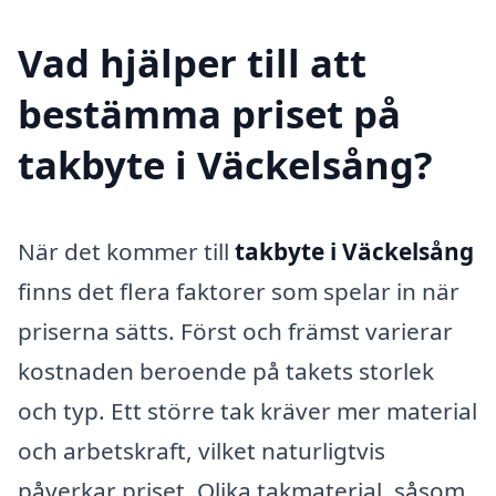
Vad hjälper till att
bestämma priset på
takbyte i Väckelsång?
När det kommer till
takbyte i Väckelsång
finns det flera faktorer som spelar in när
priserna sätts. Först och främst varierar
kostnaden beroende på takets storlek
och typ. Ett större tak kräver mer material
och arbetskraft, vilket naturligtvis
påverkar priset. Olika takmaterial, såsom