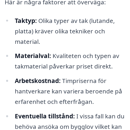
Här är några faktorer att överväga:
Taktyp:
Olika typer av tak (lutande,
platta) kräver olika tekniker och
material.
Materialval:
Kvaliteten och typen av
takmaterial påverkar priset direkt.
Arbetskostnad:
Timpriserna för
hantverkare kan variera beroende på
erfarenhet och efterfrågan.
Eventuella tillstånd:
I vissa fall kan du
behöva ansöka om bygglov vilket kan