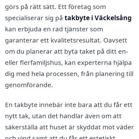
görs på rätt sätt. Ett företag som
specialiserar sig på
takbyte i Väckelsång
kan erbjuda en rad tjänster som
garanterar ett kvalitetsresultat. Oavsett
om du planerar att byta taket på ditt en-
eller flerfamiljshus, kan experterna hjälpa
dig med hela processen, från planering till
genomförande.
En takbyte innebär inte bara att du får ett
nytt tak, utan det handlar även om att
säkerställa att huset är skyddat mot väder
och vind samt att du får ett estetiskt