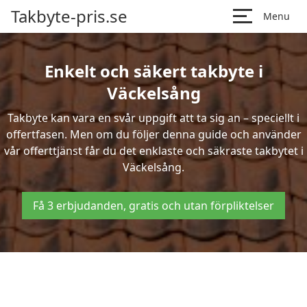
Takbyte-pris.se
Menu
Enkelt och säkert takbyte i
Väckelsång
Takbyte kan vara en svår uppgift att ta sig an – speciellt i
offertfasen. Men om du följer denna guide och använder
vår offerttjänst får du det enklaste och säkraste takbytet i
Väckelsång.
Få 3 erbjudanden, gratis och utan förpliktelser