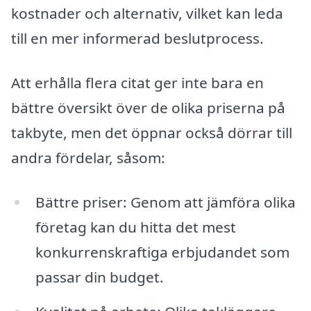
kostnader och alternativ, vilket kan leda
till en mer informerad beslutprocess.
Att erhålla flera citat ger inte bara en
bättre översikt över de olika priserna på
takbyte, men det öppnar också dörrar till
andra fördelar, såsom:
Bättre priser: Genom att jämföra olika
företag kan du hitta det mest
konkurrenskraftiga erbjudandet som
passar din budget.