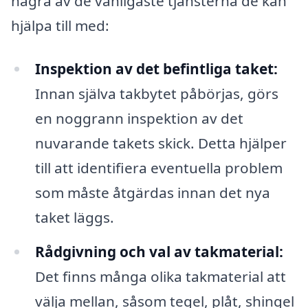
några av de vanligaste tjänsterna de kan
hjälpa till med:
Inspektion av det befintliga taket:
Innan själva takbytet påbörjas, görs
en noggrann inspektion av det
nuvarande takets skick. Detta hjälper
till att identifiera eventuella problem
som måste åtgärdas innan det nya
taket läggs.
Rådgivning och val av takmaterial:
Det finns många olika takmaterial att
välja mellan, såsom tegel, plåt, shingel