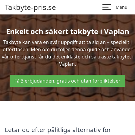
Takbyte-pris.se
Menu
Enkelt och säkert takbyte i Vaplan
Takbyte kan vara en svår uppgift att ta sig an – speciellt i
offertfasen. Men om du följer denna guide och använder
vår offerttjänst får du det enklaste och säkraste takbytet i
Vaplan.
Få 3 erbjudanden, gratis och utan förpliktelser
Letar du efter pålitliga alternativ för