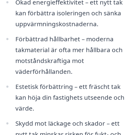
Ökad energieffektivitet – ett nytt tak
kan förbättra isoleringen och sänka
uppvärmningskostnaderna.
Förbättrad hållbarhet – moderna
takmaterial är ofta mer hållbara och
motståndskraftiga mot
väderförhållanden.
Estetisk förbättring – ett fräscht tak
kan höja din fastighets utseende och
värde.
Skydd mot läckage och skador – ett
nytt tak minskar risken för fukt- och