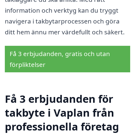
information och verktyg kan du tryggt
navigera i takbytarprocessen och göra
ditt hem ännu mer värdefullt och säkert.
Få 3 erbjudanden, gratis och utan
förpliktelser
Få 3 erbjudanden för
takbyte i Vaplan från
professionella företag