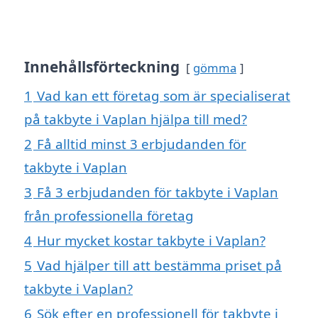
Innehållsförteckning
gömma
1
Vad kan ett företag som är specialiserat
på takbyte i Vaplan hjälpa till med?
2
Få alltid minst 3 erbjudanden för
takbyte i Vaplan
3
Få 3 erbjudanden för takbyte i Vaplan
från professionella företag
4
Hur mycket kostar takbyte i Vaplan?
5
Vad hjälper till att bestämma priset på
takbyte i Vaplan?
6
Sök efter en professionell för takbyte i