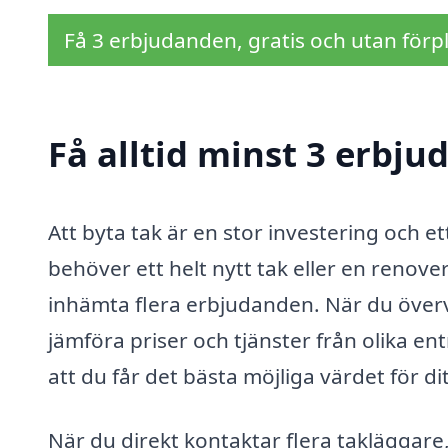
Få 3 erbjudanden, gratis och utan förpl
Få alltid minst 3 erbju
Att byta tak är en stor investering och et
behöver ett helt nytt tak eller en renoveri
inhämta flera erbjudanden. När du övervä
jämföra priser och tjänster från olika e
att du får det bästa möjliga värdet för dit
När du direkt kontaktar flera takläggare