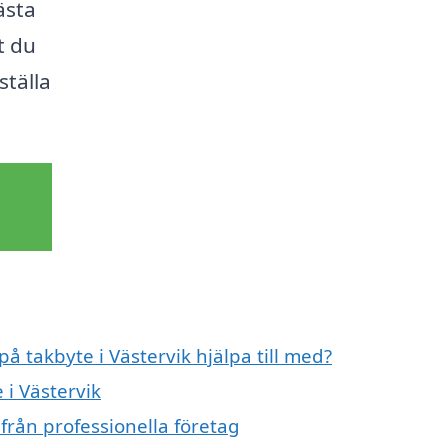
bästa
t du
ställa
.
på takbyte i Västervik hjälpa till med?
 i Västervik
 från professionella företag