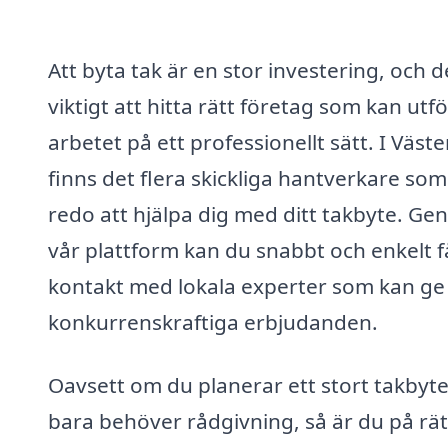
Att byta tak är en stor investering, och d
viktigt att hitta rätt företag som kan utf
arbetet på ett professionellt sätt. I Väste
finns det flera skickliga hantverkare som
redo att hjälpa dig med ditt takbyte. G
vår plattform kan du snabbt och enkelt f
kontakt med lokala experter som kan ge
konkurrenskraftiga erbjudanden.
Oavsett om du planerar ett stort takbyte
bara behöver rådgivning, så är du på rät