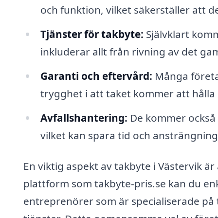
och funktion, vilket säkerställer att 
Tjänster för takbyte:
Självklart komm
inkluderar allt från rivning av det gaml
Garanti och eftervård:
Många företag
trygghet i att taket kommer att hålla
Avfallshantering:
De kommer också at
vilket kan spara tid och ansträngning
En viktig aspekt av takbyte i Västervik ä
plattform som takbyte-pris.se kan du enk
entreprenörer som är specialiserade på