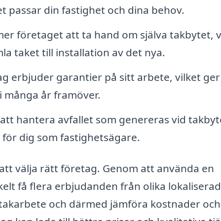
det passar din fastighet och dina behov.
er företaget att ta hand om själva takbytet, v
a taket till installation av det nya.
 erbjuder garantier på sitt arbete, vilket ger
 i många år framöver.
t hantera avfallet som genereras vid takbyt
 för dig som fastighetsägare.
r att välja rätt företag. Genom att använda en
elt få flera erbjudanden från olika lokalisera
 takarbete och därmed jämföra kostnader och