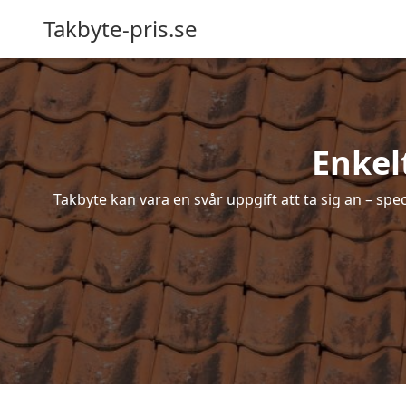
Takbyte-pris.se
Enkel
Takbyte kan vara en svår uppgift att ta sig an – spe