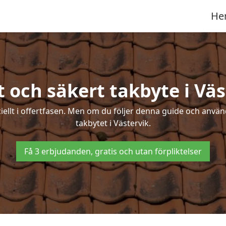
He
t och säkert takbyte i Väs
ciellt i offertfasen. Men om du följer denna guide och använ
takbytet i Västervik.
Få 3 erbjudanden, gratis och utan förpliktelser