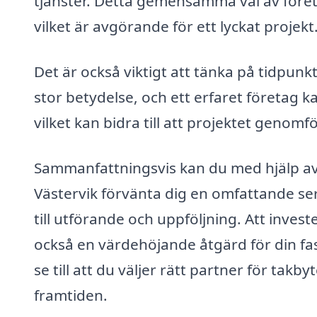
tjänster. Detta gemensamma val av företag 
vilket är avgörande för ett lyckat projekt
Det är också viktigt att tänka på tidpun
stor betydelse, och ett erfaret företag 
vilket kan bidra till att projektet genomf
Sammanfattningsvis kan du med hjälp av e
Västervik förvänta dig en omfattande ser
till utförande och uppföljning. Att invest
också en värdehöjande åtgärd för din fas
se till att du väljer rätt partner för takb
framtiden.