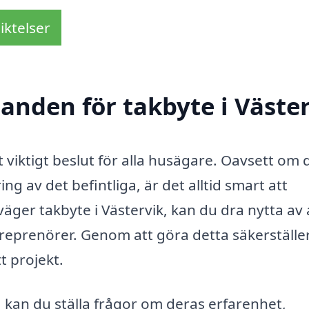
iktelser
danden för takbyte i Väste
t viktigt beslut för alla husägare. Oavsett om 
ng av det befintliga, är det alltid smart att
ger takbyte i Västervik, kan du dra nytta av 
ntreprenörer. Genom att göra detta säkerställe
t projekt.
, kan du ställa frågor om deras erfarenhet,