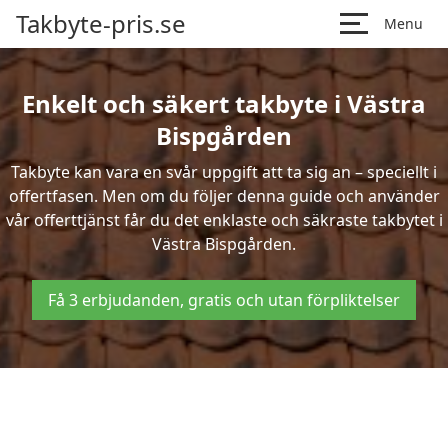
Takbyte-pris.se
Menu
Enkelt och säkert takbyte i Västra
Bispgården
Takbyte kan vara en svår uppgift att ta sig an – speciellt i
offertfasen. Men om du följer denna guide och använder
vår offerttjänst får du det enklaste och säkraste takbytet i
Västra Bispgården.
Få 3 erbjudanden, gratis och utan förpliktelser