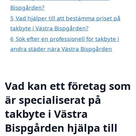
Bispgården?
5
Vad hjälper till att bestämma priset på
takbyte i Västra Bispgården?
6
Sök efter en professionell för takbyte i
andra städer nära Västra Bispgården
Vad kan ett företag som
är specialiserat på
takbyte i Västra
Bispgården hjälpa till