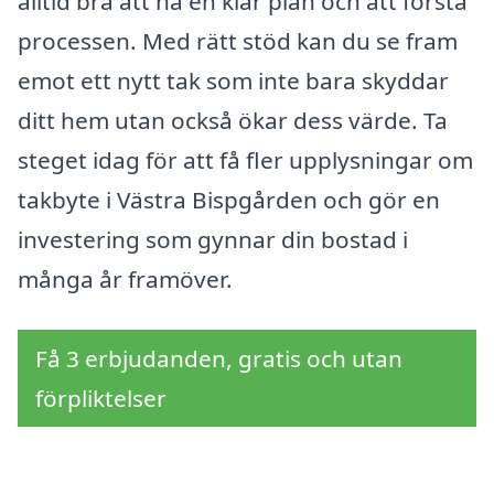
alltid bra att ha en klar plan och att förstå
processen. Med rätt stöd kan du se fram
emot ett nytt tak som inte bara skyddar
ditt hem utan också ökar dess värde. Ta
steget idag för att få fler upplysningar om
takbyte i Västra Bispgården och gör en
investering som gynnar din bostad i
många år framöver.
Få 3 erbjudanden, gratis och utan
förpliktelser