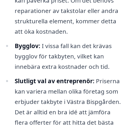
kan påverka priset. Om det behövs
reparationer av takstolar eller andra
strukturella element, kommer detta
att öka kostnaden.
Bygglov:
I vissa fall kan det krävas
bygglov för takbyten, vilket kan
innebära extra kostnader och tid.
Slutligt val av entreprenör:
Priserna
kan variera mellan olika företag som
erbjuder takbyte i Västra Bispgården.
Det är alltid en bra idé att jämföra
flera offerter för att hitta det bästa