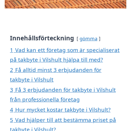
Innehållsförteckning
gömma
1
Vad kan ett företag som är specialiserat
på takbyte i Vilshult hjälpa till med?
2
Få alltid minst 3 erbjudanden för
takbyte i Vilshult
3
Få 3 erbjudanden för takbyte i Vilshult
från professionella företag
4
Hur mycket kostar takbyte i Vilshult?
5
Vad hjälper till att bestämma priset på
takbyte i Vilshult?