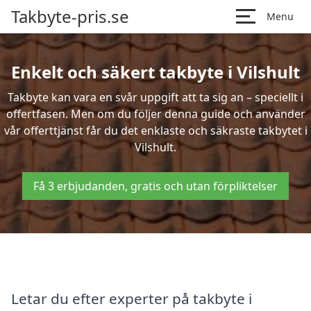
Takbyte-pris.se
Menu
Enkelt och säkert takbyte i Vilshult
Takbyte kan vara en svår uppgift att ta sig an – speciellt i
offertfasen. Men om du följer denna guide och använder
vår offerttjänst får du det enklaste och säkraste takbytet i
Vilshult.
Få 3 erbjudanden, gratis och utan förpliktelser
Letar du efter experter på takbyte i