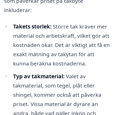
som påverkar priset på takbyte
inkluderar:
Takets storlek:
Större tak kräver mer
material och arbetskraft, vilket gör att
kostnaden ökar. Det är viktigt att få en
exakt mätning av takytan för att
kunna beräkna kostnaderna.
Typ av takmaterial:
Valet av
takmaterial, som tegel, plåt eller
shingel, kommer också att påverka
priset. Vissa material är dyrare än
andra, både vad gäller inköp och