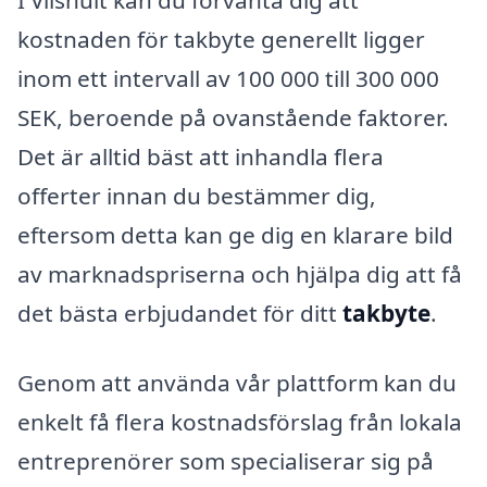
I Vilshult kan du förvänta dig att
kostnaden för takbyte generellt ligger
inom ett intervall av 100 000 till 300 000
SEK, beroende på ovanstående faktorer.
Det är alltid bäst att inhandla flera
offerter innan du bestämmer dig,
eftersom detta kan ge dig en klarare bild
av marknadspriserna och hjälpa dig att få
det bästa erbjudandet för ditt
takbyte
.
Genom att använda vår plattform kan du
enkelt få flera kostnadsförslag från lokala
entreprenörer som specialiserar sig på