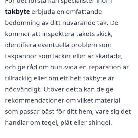
För det första kan specialister inom
takbyte
erbjuda en omfattande
bedömning av ditt nuvarande tak. De
kommer att inspektera takets skick,
identifiera eventuella problem som
takpannor som läcker eller är skadade,
och ge råd om huruvida en reparation är
tillräcklig eller om ett helt takbyte är
nödvändigt. Utöver detta kan de ge
rekommendationer om vilket material
som passar bäst för ditt hem, vare sig det
handlar om tegel, plåt eller shingel.