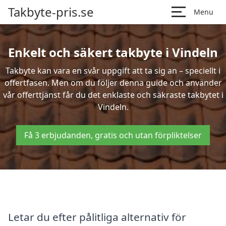
Takbyte-pris.se
Menu
Enkelt och säkert takbyte i Vindeln
Takbyte kan vara en svår uppgift att ta sig an – speciellt i
offertfasen. Men om du följer denna guide och använder
vår offerttjänst får du det enklaste och säkraste takbytet i
Vindeln.
Få 3 erbjudanden, gratis och utan förpliktelser
Letar du efter pålitliga alternativ för