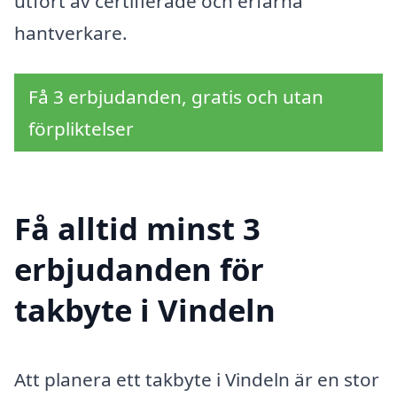
utfört av certifierade och erfarna
hantverkare.
Få 3 erbjudanden, gratis och utan
förpliktelser
Få alltid minst 3
erbjudanden för
takbyte i Vindeln
Att planera ett takbyte i Vindeln är en stor