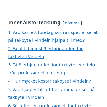
Innehållsförteckning
gömma
1
Vad kan ett företag som är specialiserat
på takbyte i Vindeln hjälpa till med?
2
Få alltid minst 3 erbjudanden för
takbyte i Vindeln
3
Få 3 erbjudanden för takbyte i Vindeln
från professionella företag
4
Hur mycket kostar takbyte i Vindeln?
5
Vad hjälper till att bestämma priset på
takbyte i Vindeln?
6
Sök efter en professionell för takbyte i