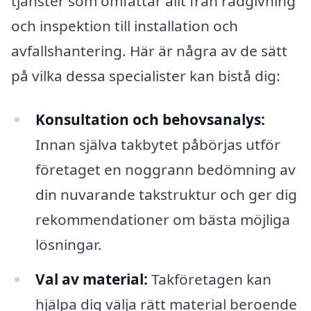
tjänster som omfattar allt från rådgivning
och inspektion till installation och
avfallshantering. Här är några av de sätt
på vilka dessa specialister kan bistå dig:
Konsultation och behovsanalys:
Innan själva takbytet påbörjas utför
företaget en noggrann bedömning av
din nuvarande takstruktur och ger dig
rekommendationer om bästa möjliga
lösningar.
Val av material:
Takföretagen kan
hjälpa dig välja rätt material beroende