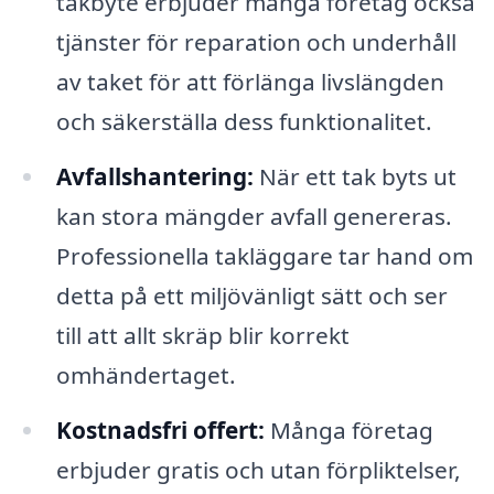
takbyte erbjuder många företag också
tjänster för reparation och underhåll
av taket för att förlänga livslängden
och säkerställa dess funktionalitet.
Avfallshantering:
När ett tak byts ut
kan stora mängder avfall genereras.
Professionella takläggare tar hand om
detta på ett miljövänligt sätt och ser
till att allt skräp blir korrekt
omhändertaget.
Kostnadsfri offert:
Många företag
erbjuder gratis och utan förpliktelser,