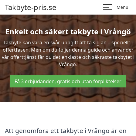
Takbyte-pris.se
Menu
Enkelt och säkert takbyte i Vrångö
Takbyte kan vara en svår uppgift att ta sig an – speciellt i
offertfasen. Men om du följer denna guide och använder
vår offerttjänst får du det enklaste och säkraste takbytet i
Vrångö.
Få 3 erbjudanden, gratis och utan förpliktelser
Att genomföra ett takbyte i Vrångö är en