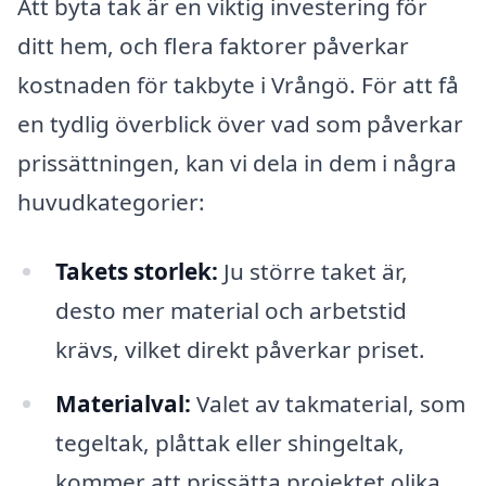
Att byta tak är en viktig investering för
ditt hem, och flera faktorer påverkar
kostnaden för takbyte i Vrångö. För att få
en tydlig överblick över vad som påverkar
prissättningen, kan vi dela in dem i några
huvudkategorier:
Takets storlek:
Ju större taket är,
desto mer material och arbetstid
krävs, vilket direkt påverkar priset.
Materialval:
Valet av takmaterial, som
tegeltak, plåttak eller shingeltak,
kommer att prissätta projektet olika.