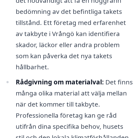
det nödvändigt att få en noggrann
bedömning av det befintliga takets
tillstånd. Ett företag med erfarenhet
av takbyte i Vrångö kan identifiera
skador, läckor eller andra problem
som kan påverka det nya takets
hållbarhet.
Rådgivning om materialval:
Det finns
många olika material att välja mellan
när det kommer till takbyte.
Professionella företag kan ge råd
utifrån dina specifika behov, husets
stil och den lokala klimatförhållanden.