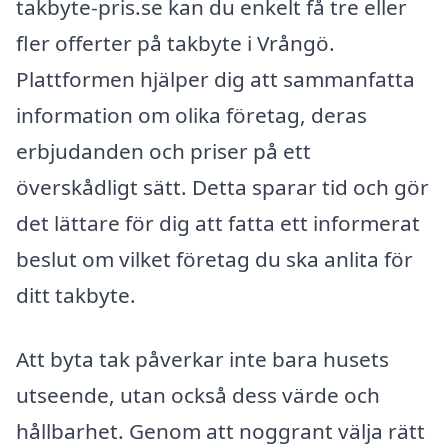
takbyte-pris.se kan du enkelt få tre eller
fler offerter på takbyte i Vrångö.
Plattformen hjälper dig att sammanfatta
information om olika företag, deras
erbjudanden och priser på ett
överskådligt sätt. Detta sparar tid och gör
det lättare för dig att fatta ett informerat
beslut om vilket företag du ska anlita för
ditt takbyte.
Att byta tak påverkar inte bara husets
utseende, utan också dess värde och
hållbarhet. Genom att noggrant välja rätt