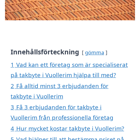
Innehållsförteckning
gömma
1
Vad kan ett företag som är specialiserat
på takbyte i Vuollerim hjälpa till med?
2
Få alltid minst 3 erbjudanden för
takbyte i Vuollerim
3
Få 3 erbjudanden för takbyte i
Vuollerim från professionella företag
4
Hur mycket kostar takbyte i Vuollerim?
5
Vad hjälper till att bestämma priset på