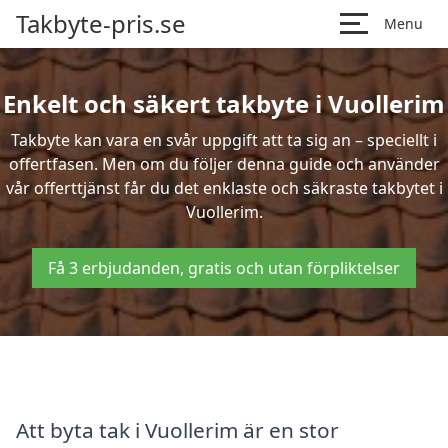
Takbyte-pris.se
Menu
Enkelt och säkert takbyte i Vuollerim
Takbyte kan vara en svår uppgift att ta sig an – speciellt i
offertfasen. Men om du följer denna guide och använder
vår offerttjänst får du det enklaste och säkraste takbytet i
Vuollerim.
Få 3 erbjudanden, gratis och utan förpliktelser
Att byta tak i Vuollerim är en stor