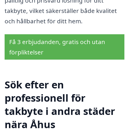
pålitlig och prisvärd lösning för ditt
takbyte, vilket säkerställer både kvalitet
och hållbarhet för ditt hem.
Få 3 erbjudanden, gratis och utan
förpliktelser
Sök efter en
professionell för
takbyte i andra städer
nära Åhus