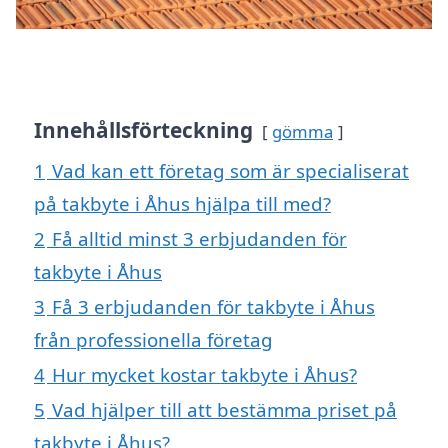
Innehållsförteckning
gömma
1
Vad kan ett företag som är specialiserat
på takbyte i Åhus hjälpa till med?
2
Få alltid minst 3 erbjudanden för
takbyte i Åhus
3
Få 3 erbjudanden för takbyte i Åhus
från professionella företag
4
Hur mycket kostar takbyte i Åhus?
5
Vad hjälper till att bestämma priset på
takbyte i Åhus?