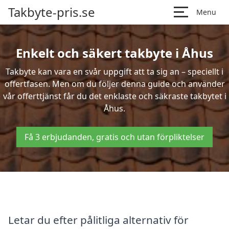
Takbyte-pris.se
Menu
Enkelt och säkert takbyte i Åhus
Takbyte kan vara en svår uppgift att ta sig an – speciellt i
offertfasen. Men om du följer denna guide och använder
vår offerttjänst får du det enklaste och säkraste takbytet i
Åhus.
Få 3 erbjudanden, gratis och utan förpliktelser
Letar du efter pålitliga alternativ för