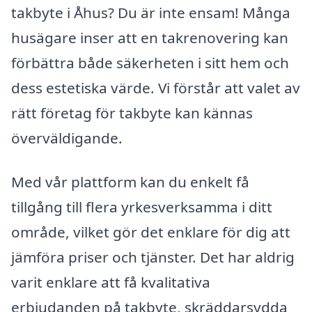
takbyte i Åhus? Du är inte ensam! Många
husägare inser att en takrenovering kan
förbättra både säkerheten i sitt hem och
dess estetiska värde. Vi förstår att valet av
rätt företag för takbyte kan kännas
överväldigande.
Med vår plattform kan du enkelt få
tillgång till flera yrkesverksamma i ditt
område, vilket gör det enklare för dig att
jämföra priser och tjänster. Det har aldrig
varit enklare att få kvalitativa
erbjudanden på takbyte, skräddarsydda