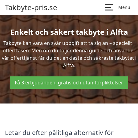
Takbyte-pris.se
Menu
Enkelt och säkert takbyte i Alfta
Takbyte kan vara en svår uppgift att ta sig an – speciellt i
offertfasen. Men om du följer denna guide och använder
vår offerttjänst får du det enklaste och säkraste takbytet i
Alfta.
Få 3 erbjudanden, gratis och utan förpliktelser
Letar du efter pålitliga alternativ för