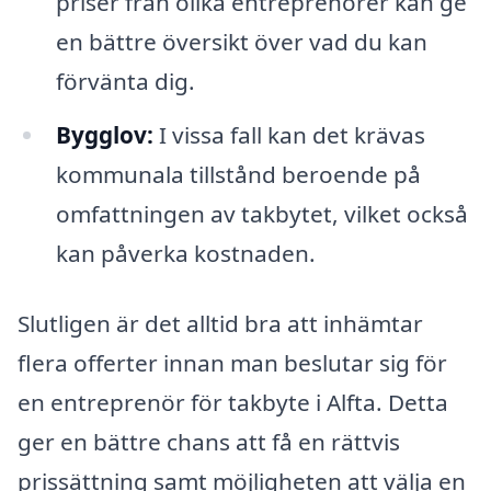
priser från olika entreprenörer kan ge
en bättre översikt över vad du kan
förvänta dig.
Bygglov:
I vissa fall kan det krävas
kommunala tillstånd beroende på
omfattningen av takbytet, vilket också
kan påverka kostnaden.
Slutligen är det alltid bra att inhämtar
flera offerter innan man beslutar sig för
en entreprenör för takbyte i Alfta. Detta
ger en bättre chans att få en rättvis
prissättning samt möjligheten att välja en