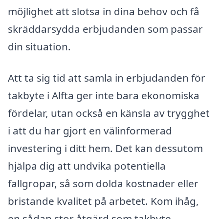
möjlighet att slotsa in dina behov och få
skräddarsydda erbjudanden som passar
din situation.
Att ta sig tid att samla in erbjudanden för
takbyte i Alfta ger inte bara ekonomiska
fördelar, utan också en känsla av trygghet
i att du har gjort en välinformerad
investering i ditt hem. Det kan dessutom
hjälpa dig att undvika potentiella
fallgropar, så som dolda kostnader eller
bristande kvalitet på arbetet. Kom ihåg,
en sådan stor åtgärd som takbyte