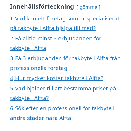
Innehållsförteckning
gömma
1
Vad kan ett företag som är specialiserat
på takbyte i Alfta hjälpa till med?
2
Få alltid minst 3 erbjudanden för
takbyte i Alfta
3
Få 3 erbjudanden för takbyte i Alfta från
professionella företag
4
Hur mycket kostar takbyte i Alfta?
5
Vad hjälper till att bestämma priset på
takbyte i Alfta?
6
Sök efter en professionell för takbyte i
andra städer nära Alfta