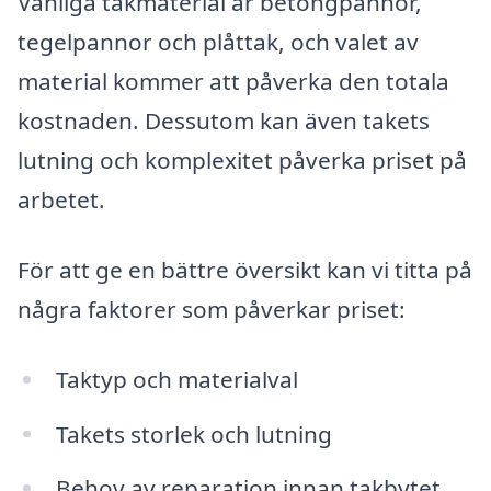
Vanliga takmaterial är betongpannor,
tegelpannor och plåttak, och valet av
material kommer att påverka den totala
kostnaden. Dessutom kan även takets
lutning och komplexitet påverka priset på
arbetet.
För att ge en bättre översikt kan vi titta på
några faktorer som påverkar priset:
Taktyp och materialval
Takets storlek och lutning
Behov av reparation innan takbytet