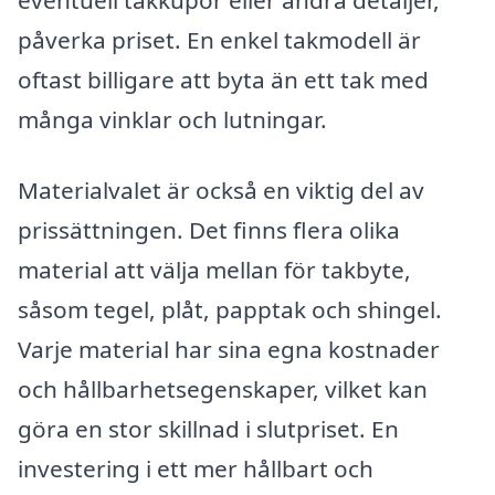
eventuell takkupor eller andra detaljer,
påverka priset. En enkel takmodell är
oftast billigare att byta än ett tak med
många vinklar och lutningar.
Materialvalet är också en viktig del av
prissättningen. Det finns flera olika
material att välja mellan för takbyte,
såsom tegel, plåt, papptak och shingel.
Varje material har sina egna kostnader
och hållbarhetsegenskaper, vilket kan
göra en stor skillnad i slutpriset. En
investering i ett mer hållbart och