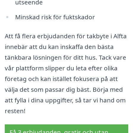
utseende
Minskad risk för fuktskador
Att få flera erbjudanden för takbyte i Alfta
innebär att du kan inskaffa den bästa
tänkbara lösningen för ditt hus. Tack vare
vår plattform slipper du leta efter olika
företag och kan istället fokusera på att
välja det som passar dig bäst. Börja med
att fylla i dina uppgifter, så tar vi hand om
resten!
Få 3 erbjudanden, gratis och utan