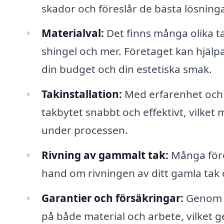
skador och föreslår de bästa lösninga
Materialval:
Det finns många olika tak
shingel och mer. Företaget kan hjälpa
din budget och din estetiska smak.
Takinstallation:
Med erfarenhet och e
takbytet snabbt och effektivt, vilket
under processen.
Rivning av gammalt tak:
Många föret
hand om rivningen av ditt gamla tak o
Garantier och försäkringar:
Genom at
på både material och arbete, vilket g