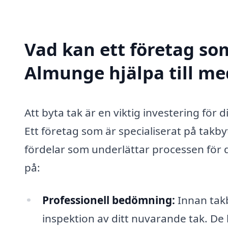
Vad kan ett företag som
Almunge hjälpa till me
Att byta tak är en viktig investering för 
Ett företag som är specialiserat på takby
fördelar som underlättar processen för d
på:
Professionell bedömning:
Innan takb
inspektion av ditt nuvarande tak. De 