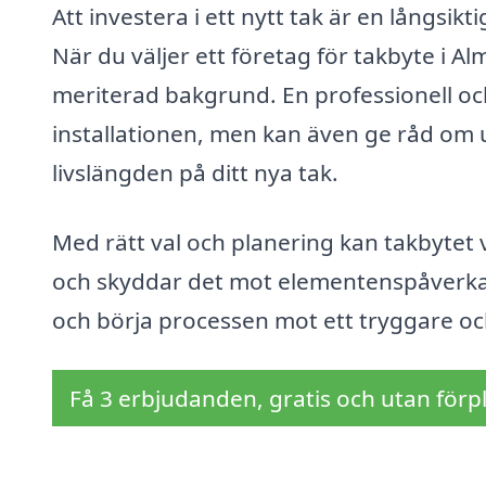
Att investera i ett nytt tak är en långsikt
När du väljer ett företag för takbyte i Al
meriterad bakgrund. En professionell oc
installationen, men kan även ge råd om un
livslängden på ditt nya tak.
Med rätt val och planering kan takbytet 
och skyddar det mot elementenspåverkan.
och börja processen mot ett tryggare oc
Få 3 erbjudanden, gratis och utan förpl