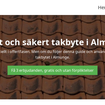
He
t och säkert takbyte i A
ciellt i offertfasen. Men om du följer denna guide och använ
takbytet i Almunge.
Få 3 erbjudanden, gratis och utan förpliktelser