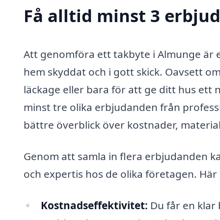
Få alltid minst 3 erbj
Att genomföra ett takbyte i Almunge är en 
hem skyddat och i gott skick. Oavsett om
läckage eller bara för att ge ditt hus ett 
minst tre olika erbjudanden från profess
bättre överblick över kostnader, materia
Genom att samla in flera erbjudanden kan
och expertis hos de olika företagen. Här 
Kostnadseffektivitet:
Du får en klar 