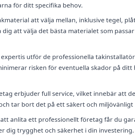
rna för ditt specifika behov.
material att välja mellan, inklusive tegel, plåt
 dig att välja det bästa materialet som passa
xpertis utför de professionella takinstallatö
 minimerar risken för eventuella skador på dit
ag erbjuder full service, vilket innebär att de
ch tar bort det på ett säkert och miljövänligt 
t anlita ett professionellt företag får du gar
er dig trygghet och säkerhet i din investering.