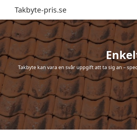
Takbyte-pris.se
Enkel
Takbyte kan vara en svår uppgift att ta sig an – spe