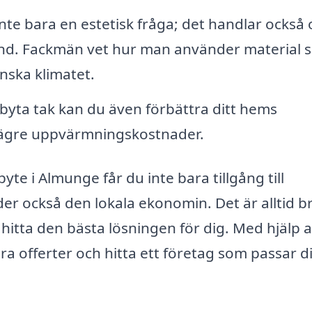
nte bara en estetisk fråga; det handlar också
ind. Fackmän vet hur man använder material 
enska klimatet.
yta tak kan du även förbättra ditt hems
ll lägre uppvärmningskostnader.
yte i Almunge får du inte bara tillgång till
er också den lokala ekonomin. Det är alltid br
t hitta den bästa lösningen för dig. Med hjälp 
ra offerter och hitta ett företag som passar d