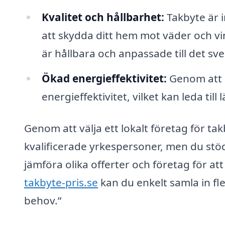
Kvalitet och hållbarhet:
Takbyte är i
att skydda ditt hem mot väder och v
är hållbara och anpassade till det sv
Ökad energieffektivitet:
Genom att b
energieffektivitet, vilket kan leda ti
Genom att välja ett lokalt företag för takb
kvalificerade yrkespersoner, men du stöd
jämföra olika offerter och företag för at
takbyte-pris.se
kan du enkelt samla in fle
behov.”