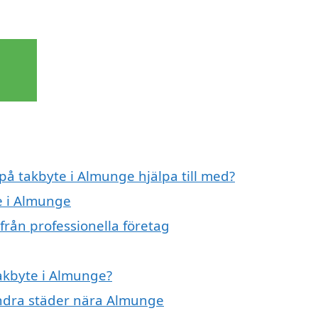
 på takbyte i Almunge hjälpa till med?
e i Almunge
från professionella företag
takbyte i Almunge?
 andra städer nära Almunge