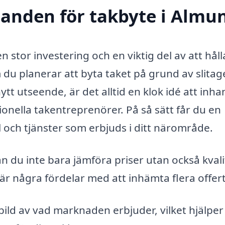
udanden för takbyte i Almu
stor investering och en viktig del av att hålla
 du planerar att byta taket på grund av slitag
nytt utseende, är det alltid en klok idé att inha
ionella takentreprenörer. På så sätt får du en
l och tjänster som erbjuds i ditt närområde.
 du inte bara jämföra priser utan också kvali
är några fördelar med att inhämta flera offert
bild av vad marknaden erbjuder, vilket hjälper