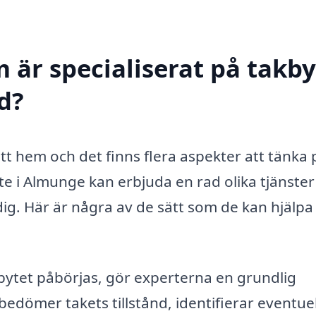
 är specialiserat på takby
d?
ditt hem och det finns flera aspekter att tänka 
te i Almunge kan erbjuda en rad olika tjänste
ig. Här är några av de sätt som de kan hjälpa
ytet påbörjas, gör experterna en grundlig
bedömer takets tillstånd, identifierar eventue